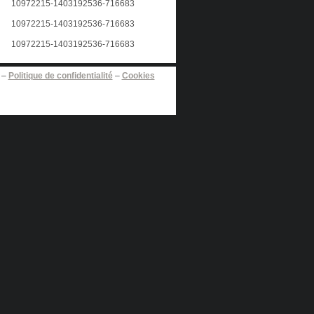
–
Politique de confidentialité
–
Cookies