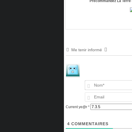
Précommandez La Terre d
Me tenir informé
Current ye@r
*
4
COMMENTAIRES