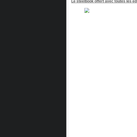
Le steelbook offert avec toutes les éd