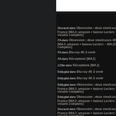
Obsession : deux steelcas
Shuracid
dans
France [MAJ: amazon + baisse Leclerc
visuels complets]
Obsession : deux steelcases 4
iTA
dans
[MAJ: amazon + baisse Leclerc – MAJ2:
complets]
Blu-ray 4K à venir
iTA
dans
Réceptions [MAJ]
iTA
dans
Réceptions [MAJ]
123tie
dans
Blu-ray 4K à venir
Eddygital
dans
Blu-ray 4K à venir
Eddygital
dans
Obsession : deux steelca
Eddygital
dans
France [MAJ: amazon + baisse Leclerc
visuels complets]
Obsession : deux steelca
Eddygital
dans
France [MAJ: amazon + baisse Leclerc
visuels complets]
Obsession : deux steelcas
Shuracid
dans
France [MAJ: amazon + baisse Leclerc
visuels complets]