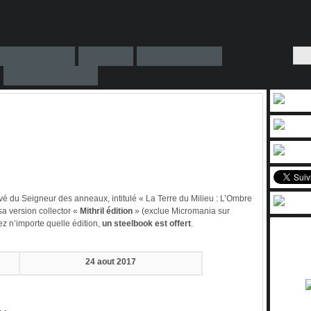
vé du Seigneur des anneaux, intitulé « La Terre du Milieu : L’Ombre
a version collector «
Mithril édition
» (exclue Micromania sur
z n’importe quelle édition,
un steelbook est offert
.
24 aout 2017