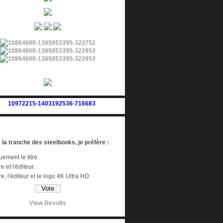
 la tranche des steelbooks, je préfère :
ement le titre.
re et l'éditeur.
tre, l'éditeur et le logo 4K Ultra HD.
View Results