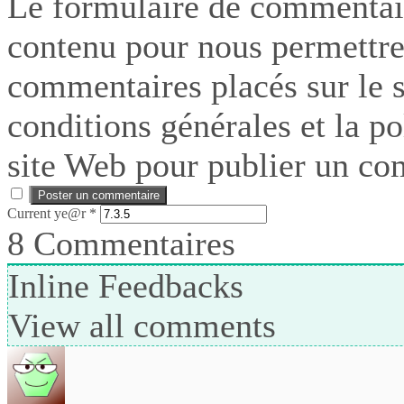
Le formulaire de commentair
contenu pour nous permettre
commentaires placés sur le si
conditions générales et la po
site Web pour publier un co
Current ye@r
*
8
Commentaires
Inline Feedbacks
View all comments