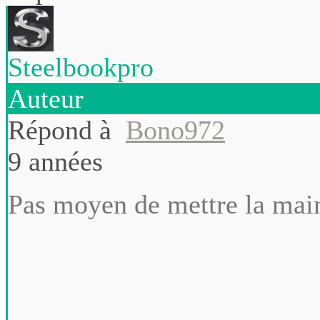
Steelbookpro
Auteur
Répond à
Bono972
9 années
Pas moyen de mettre la main 