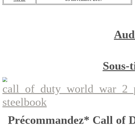
Aud
Sous-t
Précommandez* Call of Du