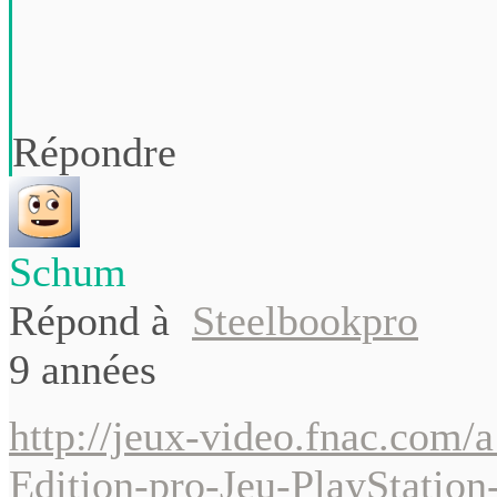
Répondre
Schum
Répond à
Steelbookpro
9 années
http://jeux-video.fnac.com
Edition-pro-Jeu-PlayStatio