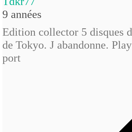
Tdkr77
9 années
Edition collector 5 disques 
de Tokyo. J abandonne. Play 
port