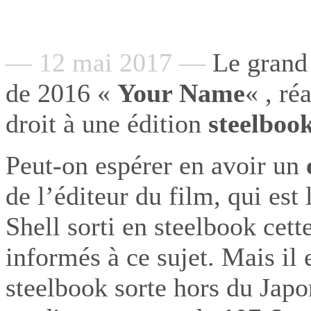
— 12 mai 2017 —
Le grand 
de 2016 «
Your Name
« , ré
droit à une édition
steelboo
Peut-on espérer en avoir un
de l’éditeur du film, qui es
Shell sorti en steelbook cet
informés à ce sujet. Mais il
steelbook sorte hors du Japo