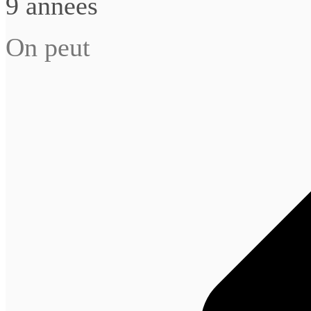
9 années
On peut