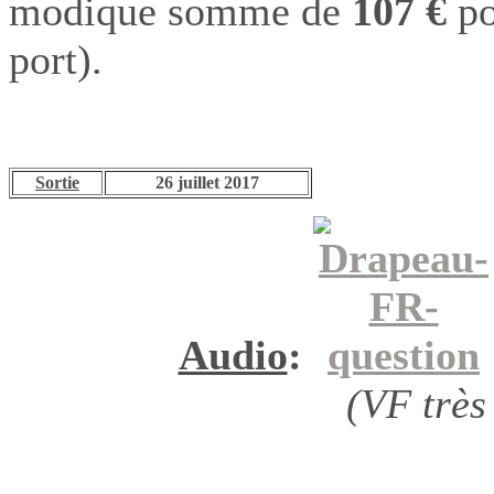
modique somme de
107 €
po
port).
Sortie
26 juillet 2017
Audio
:
(VF très