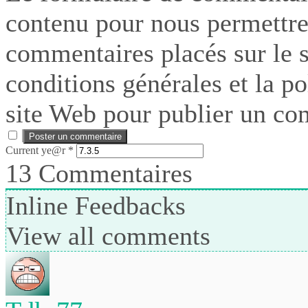
contenu pour nous permettre
commentaires placés sur le si
conditions générales et la po
site Web pour publier un co
Current ye@r
*
13
Commentaires
Inline Feedbacks
View all comments