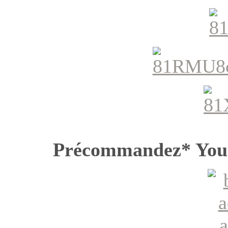
Précommandez* Yo