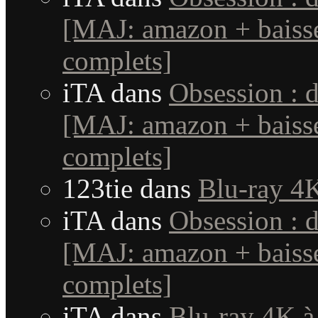
[MAJ: amazon + baisse
complets]
iTA
dans
Obsession : 
[MAJ: amazon + baisse
complets]
123tie
dans
Blu-ray 4K
iTA
dans
Obsession : 
[MAJ: amazon + baisse
complets]
iTA
dans
Blu-ray 4K à