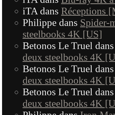
iTA
dans
Réceptions 
Philippe
dans
Spider-
steelbooks 4K [US]
Betonos Le Truel
dan
deux steelbooks 4K [
Betonos Le Truel
dan
deux steelbooks 4K [
Betonos Le Truel
dan
deux steelbooks 4K [
Philippe
dans
Iron Man