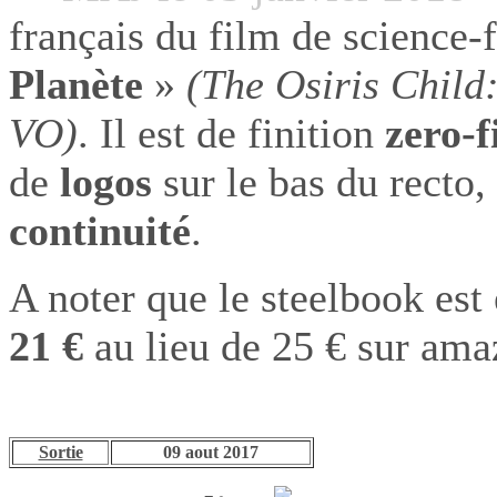
français du film de science-
Planète
»
(The Osiris Child
VO)
. Il est de finition
zero-f
de
logos
sur le bas du recto, 
continuité
.
A noter que le steelbook est
21 €
au lieu de 25 € sur ama
Sortie
09 aout 2017