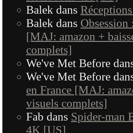
Balek
dans
Réception
Balek
dans
Obsession 
[MAJ: amazon + baisse
complets]
We've Met Before
dan
We've Met Before
dan
en France [MAJ: amaz
visuels complets]
Fab
dans
Spider-man B
4K [US]