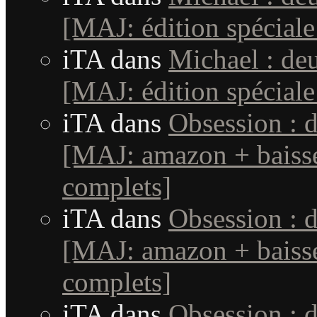
[MAJ: édition spéciale
iTA
dans
Michael : de
[MAJ: édition spéciale
iTA
dans
Obsession : 
[MAJ: amazon + baisse
complets]
iTA
dans
Obsession : 
[MAJ: amazon + baisse
complets]
iTA
dans
Obsession : 