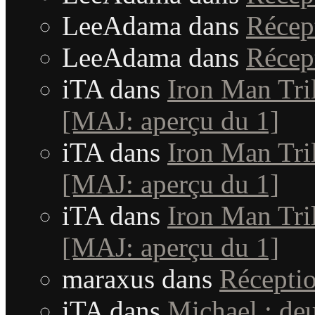
LeeAdama
dans
Récep
LeeAdama
dans
Récep
iTA
dans
Iron Man Tril
[MAJ: aperçu du 1]
iTA
dans
Iron Man Tril
[MAJ: aperçu du 1]
iTA
dans
Iron Man Tril
[MAJ: aperçu du 1]
maraxus
dans
Récepti
iTA
dans
Michael : de