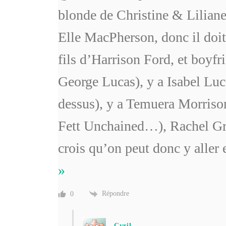
blonde de Christine & Lilian
Elle MacPherson, donc il doit
fils d’Harrison Ford, et boyfri
George Lucas), y a Isabel Luca
dessus), y a Temuera Morriso
Fett Unchained…), Rachel Gri
crois qu’on peut donc y aller
»
Répondre
0
Cyril