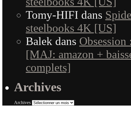
steelbooks 4K [US]
Tomy-HIFI
dans
Spid
steelbooks 4K [US]
Balek
dans
Obsession 
[MAJ: amazon + baisse
complets]
Archives
Archives