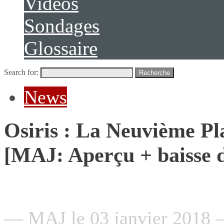
Vidéos
Sondages
Glossaire
Search for:
Recherche
News
Osiris : La Neuvième Pl
[MAJ: Aperçu + baisse d
— MAJ le 03 janvier 2018