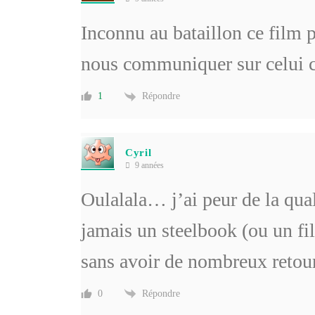
Inconnu au bataillon ce film 
nous communiquer sur celui c
Répondre
1
Cyril
9 années
Oulalala… j’ai peur de la qua
jamais un steelbook (ou un fi
sans avoir de nombreux retour
Répondre
0