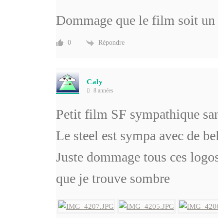
Dommage que le film soit u
Répondre
0
Caly
8 années
Petit film SF sympathique san
Le steel est sympa avec de bell
Juste dommage tous ces logos 
que je trouve sombre