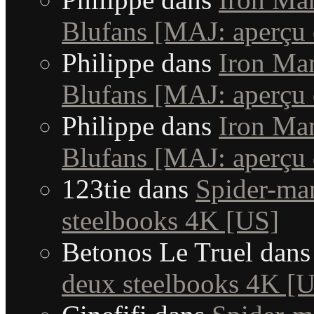
Blufans [MAJ: aperçu 
Philippe
dans
Iron Man
Blufans [MAJ: aperçu 
Philippe
dans
Iron Man
Blufans [MAJ: aperçu 
123tie
dans
Spider-ma
steelbooks 4K [US]
Betonos Le Truel
dan
deux steelbooks 4K [