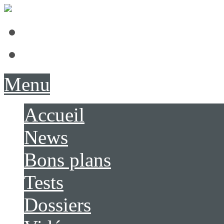
Présentation
Contact
Menu
Accueil
News
Bons plans
Tests
Dossiers