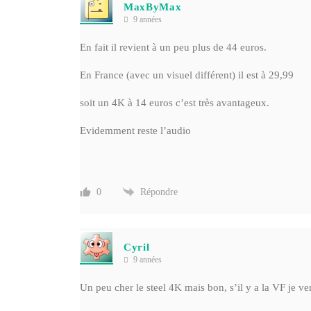
MaxByMax
9 années
En fait il revient à un peu plus de 44 euros.
En France (avec un visuel différent) il est à 29,99
soit un 4K à 14 euros c’est très avantageux.
Evidemment reste l’audio
Répondre
0
Cyril
9 années
Un peu cher le steel 4K mais bon, s’il y a la VF je verra