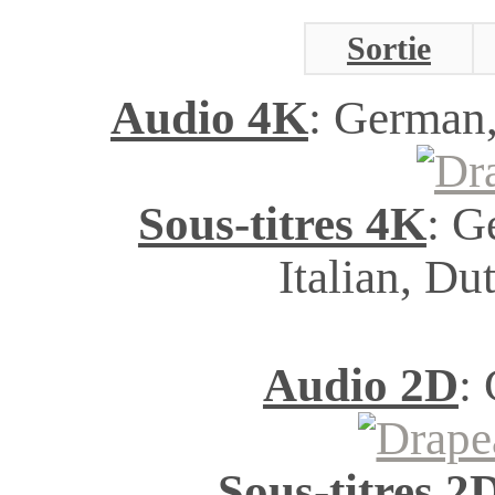
Sortie
Audio 4K
: German,
Sous-titres 4K
: G
Italian, D
Audio 2D
:
Sous-titres 2