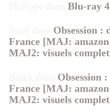
Philippe
dans
Blu-ray 4
Axel
dans
Obsession : 
France [MAJ: amazon +
MAJ2: visuels complet
Balek
dans
Obsession :
France [MAJ: amazon +
MAJ2: visuels complet