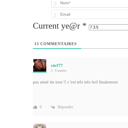
Current ye@r
*
13
COMMENTAIRES
stef77
9 années
pas aimé du tout !! c’est très très bof finalement
Répondre
0