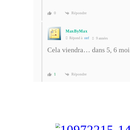
Répondre
0
MaxByMax
Répond à
stef
9 années
Cela viendra… dans 5, 6 moi
Répondre
1