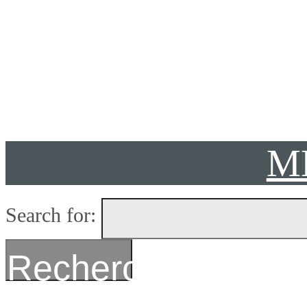
Présent
M
Search for:
Recherche