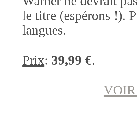
Warner ne devrait pas
le titre (espérons !). 
langues.
Prix
:
39,99 €
.
VOIR