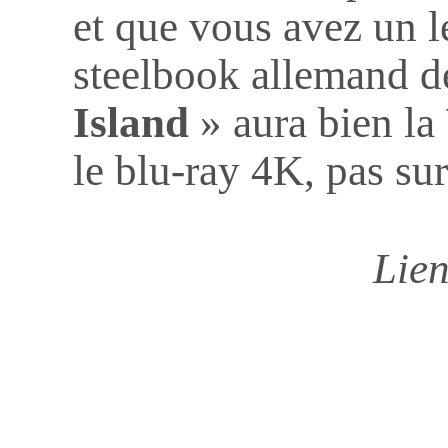
et que vous avez un l
steelbook allemand 
Island
» aura bien la
le blu-ray 4K, pas sur
Lien