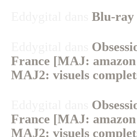
Eddygital
dans
Blu-ray
Eddygital
dans
Obsessio
France [MAJ: amazon +
MAJ2: visuels complet
Eddygital
dans
Obsessio
France [MAJ: amazon +
MAJ2: visuels complet