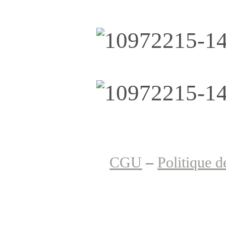
CGU
–
Politique d