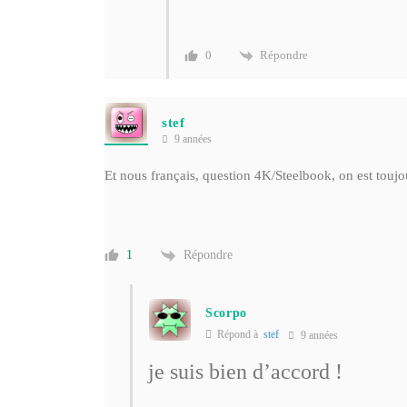
Répondre
0
stef
9 années
Et nous français, question 4K/Steelbook, on est touj
Répondre
1
Scorpo
Répond à
stef
9 années
je suis bien d’accord !