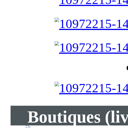
Boutiques (li