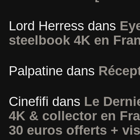
Lord Herress
dans
Eye
steelbook 4K en Fra
Palpatine
dans
Récept
Cinefifi
dans
Le Derni
4K & collector en Fra
30 euros offerts + vis