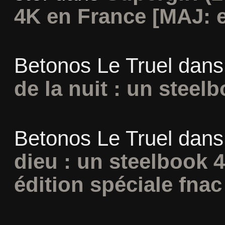
4K en France [MAJ: e
Betonos Le Truel
dan
de la nuit : un steel
Betonos Le Truel
dan
dieu : un steelbook 
édition spéciale fnac