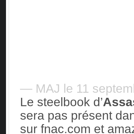
— MAJ le 11 septem
Le steelbook d’
Assa
sera pas présent dan
sur fnac.com et amaz