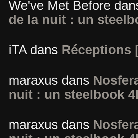
We've Met Before
dan
de la nuit : un steel
iTA
dans
Réceptions 
maraxus
dans
Nosfera
nuit : un steelbook 4
maraxus
dans
Nosfera