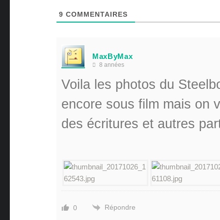
9
COMMENTAIRES
MaxByMax
8 années
Voila les photos du Steelbo
encore sous film mais on vo
des écritures et autres par
Répondre
0