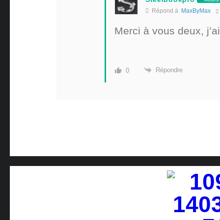
Répond à
MaxByMax
Merci à vous deux, j’ai
Répondre
0