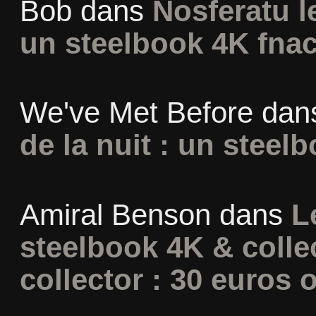
Bob
dans
Nosferatu l
un steelbook 4K fna
We've Met Before
dan
de la nuit : un steel
Amiral Benson
dans
L
steelbook 4K & colle
collector : 30 euros o