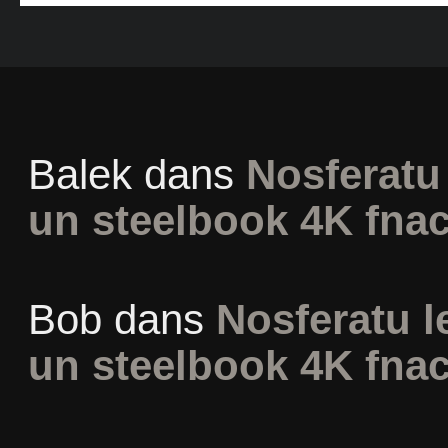
Balek
dans
Nosferatu 
un steelbook 4K fna
Bob
dans
Nosferatu l
un steelbook 4K fna