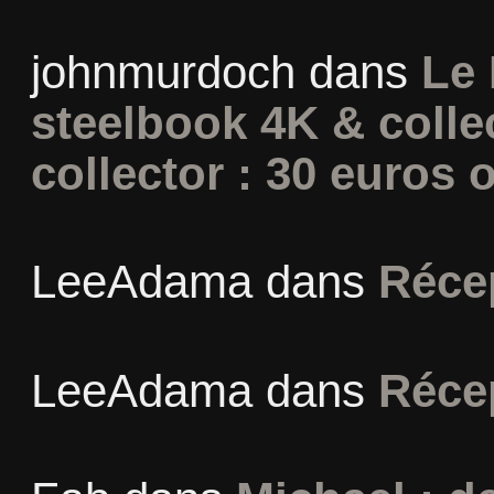
johnmurdoch
dans
Le 
steelbook 4K & colle
collector : 30 euros o
LeeAdama
dans
Réce
LeeAdama
dans
Réce