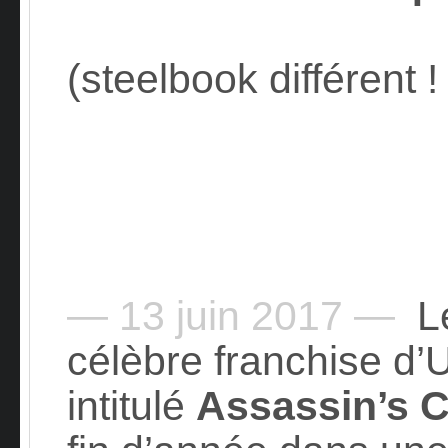
(steelbook différent 
— 13 juin 2017 —
Le
célèbre franchise d’U
intitulé
Assassin’s C