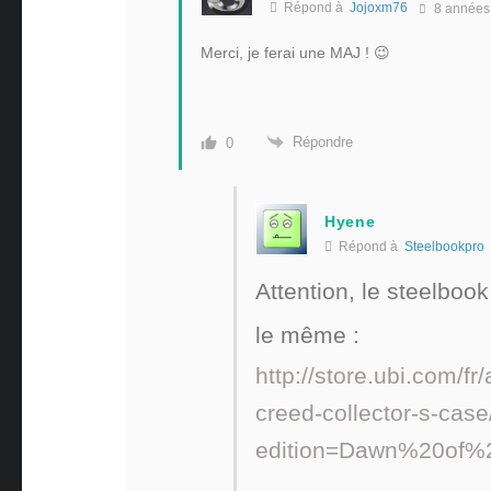
Répond à
Jojoxm76
8 années
Merci, je ferai une MAJ ! 😉
Répondre
0
Hyene
Répond à
Steelbookpro
Attention, le steelboo
le même :
http://store.ubi.com/f
creed-collector-s-ca
edition=Dawn%20of%