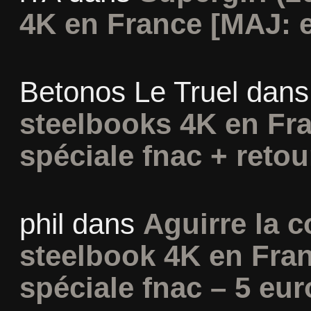
4K en France [MAJ: e
Betonos Le Truel
dan
steelbooks 4K en Fra
spéciale fnac + retou
phil
dans
Aguirre la c
steelbook 4K en Fran
spéciale fnac – 5 eur