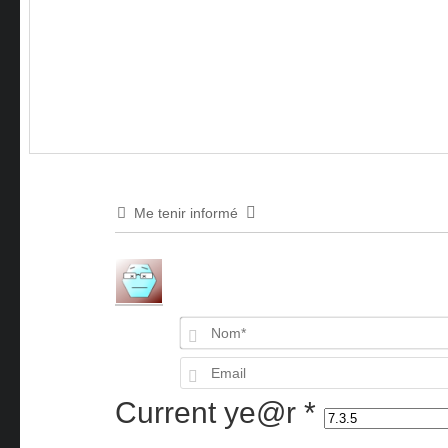
Me tenir informé
Current ye@r
*