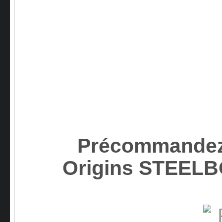
Précommandez*
Origins STEEL