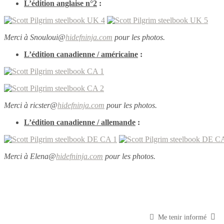
L’édition anglaise n°2
:
Merci à Snouloui@
hidefninja.com
pour les photos.
L’édition canadienne / américaine
:
Merci à ricster@
hidefninja.com
pour les photos.
L’édition canadienne / allemande
:
Merci à Elena@
hidefninja.com
pour les photos.
Me tenir informé