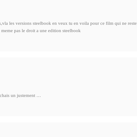
s,vla les versions steelbook en veux tu en voila pour ce film qui ne reste
a meme pas le droit a une edition steelbook
rchais un justement …