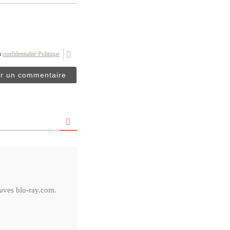
la
confidentialité Politique
raves blu-ray.com.