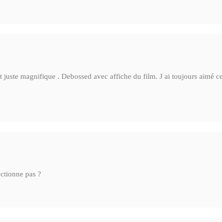
st juste magnifique . Debossed avec affiche du film. J ai toujours aimé c
nctionne pas ?