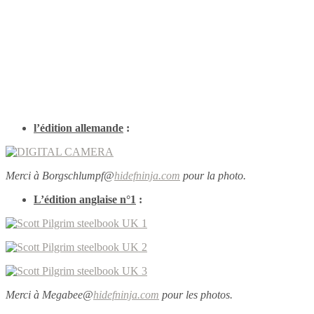
l’édition allemande
:
Merci à Borgschlumpf@
hidefninja.com
pour la photo.
L’édition anglaise n°1
:
Merci à Megabee@
hidefninja.com
pour les photos.