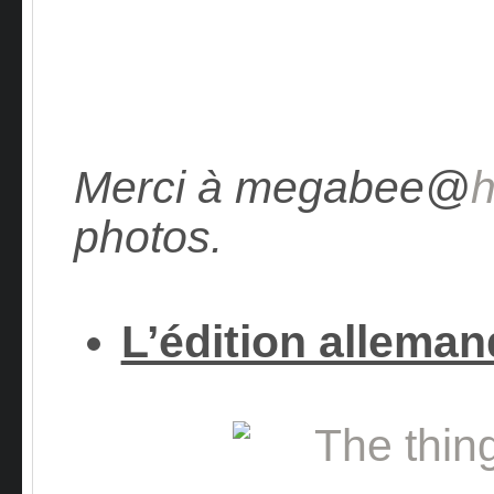
Merci à megabee@
h
photos.
L’édition allema