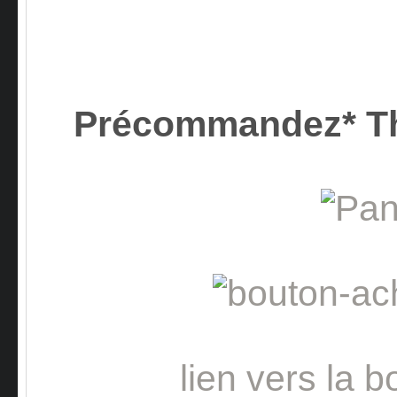
Précommandez* T
lien vers la b