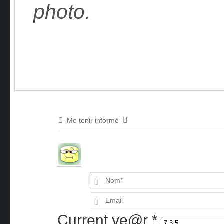
photo.
Me tenir informé
Current ye@r
*