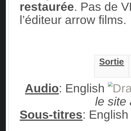
restaurée
. Pas de V
l’éditeur arrow films.
Sortie
Audio
: English
le site
Sous-titres
: Engli