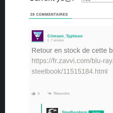
28
COMMENTAIRES
Crimson_Typhoon
7 années
Retour en stock de cette b
https://fr.zavvi.com/blu-ray
steelbook/11515184.html
Répondre
0
Steelbookpro
Auteur