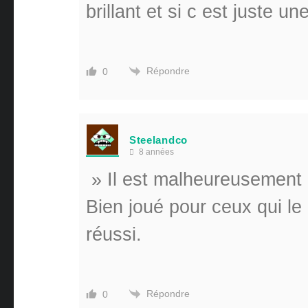
brillant et si c est juste u
Répondre
0
Steelandco
8 années
» Il est malheureusement 
Bien joué pour ceux qui le 
réussi.
Répondre
0