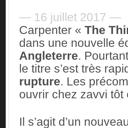
— 16 juillet 2017 —
Carpenter «
The Thi
dans une nouvelle éd
Angleterre
. Pourtant
le titre s’est très ra
rupture
. Les précom
ouvrir chez zavvi tôt
Il s’agit d’un nouve