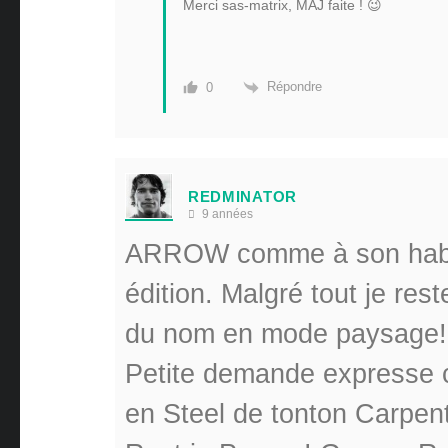
Merci sas-matrix, MAJ faite ! 😉
Répondre
0
REDMINATOR
9 années
ARROW comme à son habitu
édition. Malgré tout je re
du nom en mode paysage!
Petite demande express
en Steel de tonton Carpent