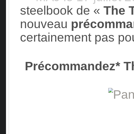
steelbook de «
The 
nouveau
précomman
certainement pas po
Précommandez* T