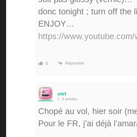
donc tonight ; turn off the 
ENJOY…
https://www.youtube.co
Répondre
0
stef
8 années
Chopé au vol, hier soir (
Pour le FR, j’ai déjà l’am