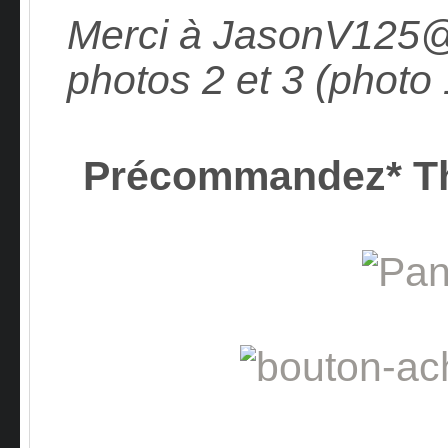
Merci à JasonV125
photos 2 et 3 (photo 
Précommandez* T