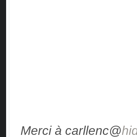
Merci à carllenc@
hi