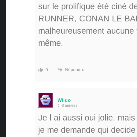
sur le prolifique été cin
RUNNER, CONAN LE BAR
malheureusement aucune vf
même.
Répondre
0
Wildo
8 années
Je l ai aussi oui jolie, ma
je me demande qui decide d