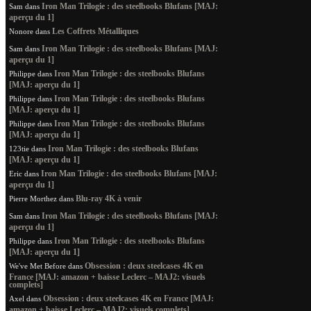
Iron Man Trilogie : des steelbooks Blufans [MAJ:
Sam
dans
aperçu du 1]
Les Coffrets Métalliques
Nonore
dans
Iron Man Trilogie : des steelbooks Blufans [MAJ:
Sam
dans
aperçu du 1]
Iron Man Trilogie : des steelbooks Blufans
Philippe
dans
[MAJ: aperçu du 1]
Iron Man Trilogie : des steelbooks Blufans
Philippe
dans
[MAJ: aperçu du 1]
Iron Man Trilogie : des steelbooks Blufans
Philippe
dans
[MAJ: aperçu du 1]
Iron Man Trilogie : des steelbooks Blufans
123tie
dans
[MAJ: aperçu du 1]
Iron Man Trilogie : des steelbooks Blufans [MAJ:
Eric
dans
aperçu du 1]
Blu-ray 4K à venir
Pierre Morthez
dans
Iron Man Trilogie : des steelbooks Blufans [MAJ:
Sam
dans
aperçu du 1]
Iron Man Trilogie : des steelbooks Blufans
Philippe
dans
[MAJ: aperçu du 1]
Obsession : deux steelcases 4K en
We've Met Before
dans
France [MAJ: amazon + baisse Leclerc – MAJ2: visuels
complets]
Obsession : deux steelcases 4K en France [MAJ:
Axel
dans
amazon + baisse Leclerc – MAJ2: visuels complets]