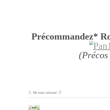
Précommandez* R
(Précos
Me tenir informé