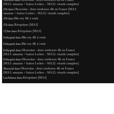
Obsession : deux steelcases 4K en France
Shuracid
dans
[MAJ: amazon + baisse Leclerc – MAJ2: visuels complets]
Obsession : deux steelcases 4K en France [MAJ:
iTA
dans
amazon + baisse Leclerc – MAJ2: visuels complets]
Blu-ray 4K à venir
iTA
dans
Réceptions [MAJ]
iTA
dans
Réceptions [MAJ]
123tie
dans
Blu-ray 4K à venir
Eddygital
dans
Blu-ray 4K à venir
Eddygital
dans
Obsession : deux steelcases 4K en France
Eddygital
dans
[MAJ: amazon + baisse Leclerc – MAJ2: visuels complets]
Obsession : deux steelcases 4K en France
Eddygital
dans
[MAJ: amazon + baisse Leclerc – MAJ2: visuels complets]
Obsession : deux steelcases 4K en France
Shuracid
dans
[MAJ: amazon + baisse Leclerc – MAJ2: visuels complets]
Réceptions [MAJ]
LeeAdama
dans