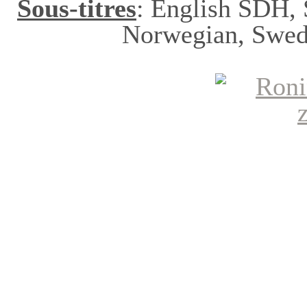
Sous-titres
: English SDH, S
Norwegian, Swe