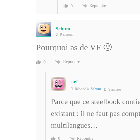
Répondre
0
Schum
9 années
Pourquoi as de VF 🙁
Répondre
0
stef
Répond à
Schum
9 années
Parce que ce steelbook contie
existant : il ne faut pas com
multilangues…
Répondre
0