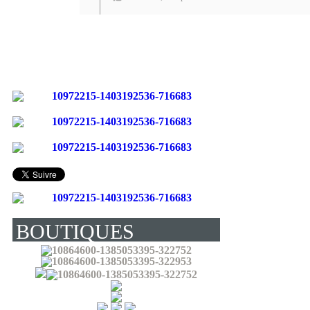
BOUTIQUES
(LIVRENT EN
FRANCE) :