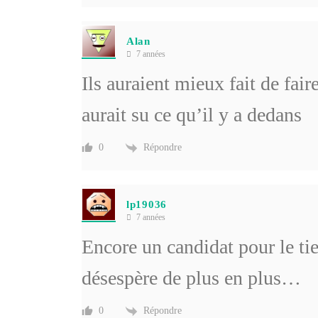
Alan
7 années
Ils auraient mieux fait de fai
aurait su ce qu’il y a dedans
Répondre
0
lp19036
7 années
Encore un candidat pour le t
désespère de plus en plus…
Répondre
0