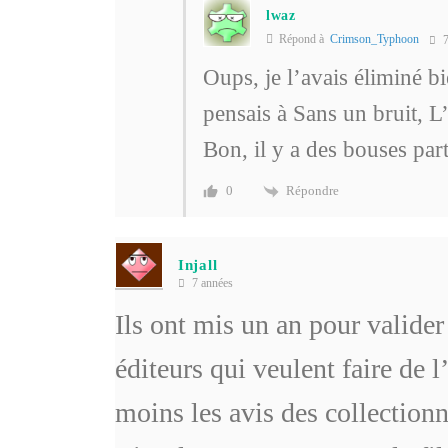
lwaz
Répond à
Crimson_Typhoon
7
Oups, je l’avais éliminé b
pensais à Sans un bruit, 
Bon, il y a des bouses par
Répondre
0
Injall
7 années
Ils ont mis un an pour valider
éditeurs qui veulent faire de 
moins les avis des collectionn