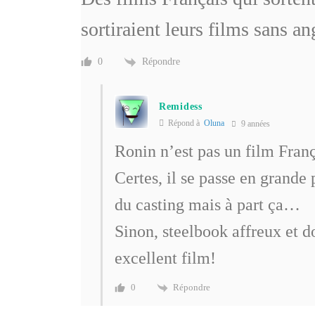
sortiraient leurs films sans an
Répondre
0
Remidess
Répond à
Oluna
9 années
Ronin n’est pas un film Fran
Certes, il se passe en grande 
du casting mais à part ça…
Sinon, steelbook affreux et 
excellent film!
Répondre
0