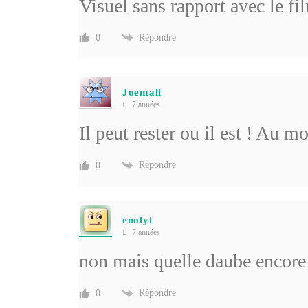
Visuel sans rapport avec le fi
Répondre
0
Joemall
7 années
Il peut rester ou il est ! Au m
Répondre
0
enolyl
7 années
non mais quelle daube encore
Répondre
0