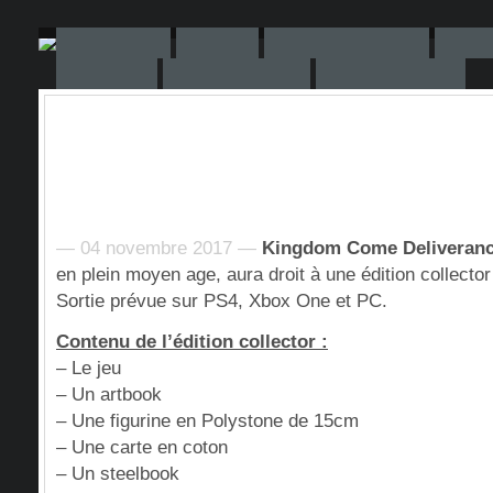
— 04 novembre 2017 —
Kingdom Come Deliveran
en plein moyen age, aura droit à une édition collecto
Sortie prévue sur PS4, Xbox One et PC.
Contenu de l’édition collector :
– Le jeu
– Un artbook
– Une figurine en Polystone de 15cm
– Une carte en coton
– Un steelbook