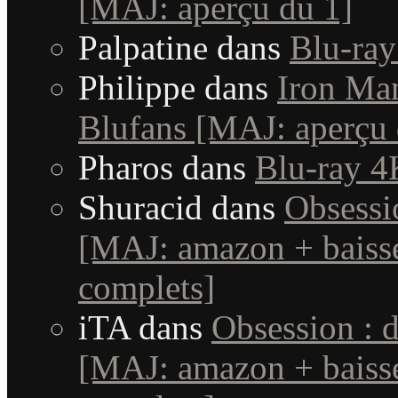
[MAJ: aperçu du 1]
Palpatine
dans
Blu-ray
Philippe
dans
Iron Man
Blufans [MAJ: aperçu 
Pharos
dans
Blu-ray 4
Shuracid
dans
Obsessi
[MAJ: amazon + baisse
complets]
iTA
dans
Obsession : 
[MAJ: amazon + baisse