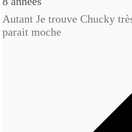
8 années
Autant Je trouve Chucky trè
parait moche