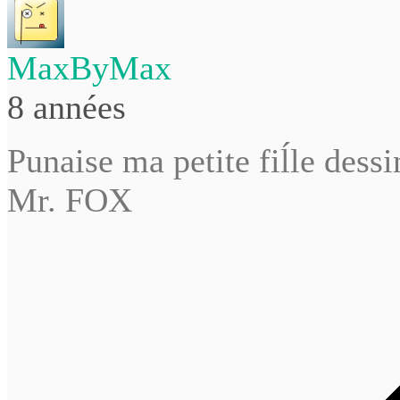
MaxByMax
8 années
Punaise ma petite fiĺle dess
Mr. FOX