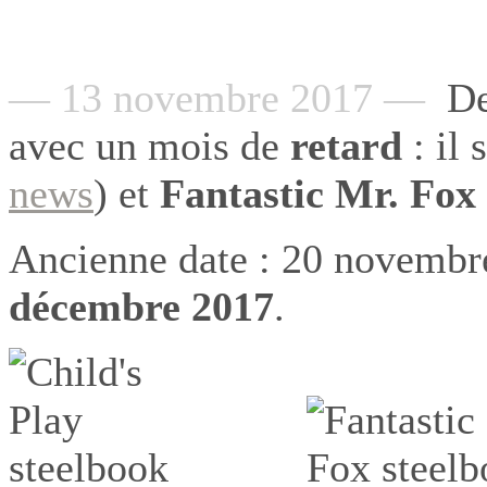
— 13 novembre 2017 —
De
avec un mois de
retard
: il 
news
) et
Fantastic Mr. Fox
Ancienne date : 20 novemb
décembre 2017
.