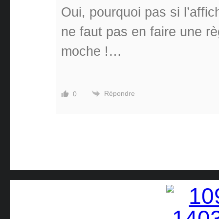
Oui, pourquoi pas si l’affi
ne faut pas en faire une règ
moche !…
Répondre
0