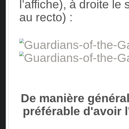
l’affiche), à droite l
au recto) :
De manière général
préférable d'avoir l