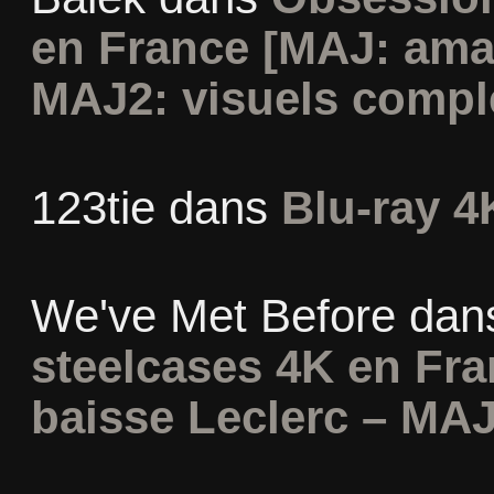
en France [MAJ: ama
MAJ2: visuels compl
123tie
dans
Blu-ray 4
We've Met Before
dan
steelcases 4K en Fr
baisse Leclerc – MAJ