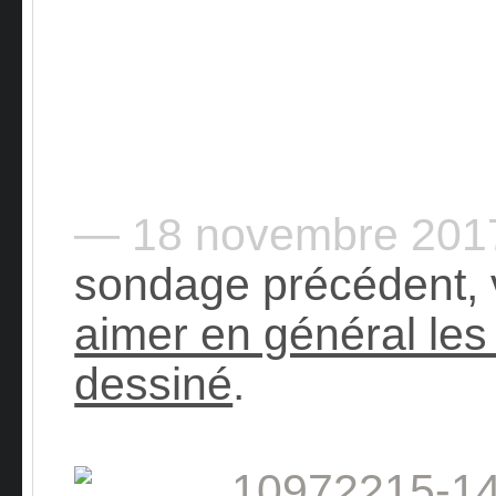
— 18 novembre 20
sondage précédent,
aimer en général les
dessiné
.