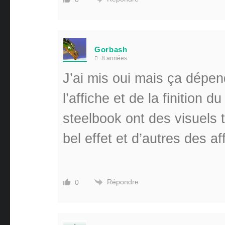
Gorbash
8 années
J’ai mis oui mais ça dépen
l’affiche et de la finition 
steelbook ont des visuels t
bel effet et d’autres des 
Répondre
0