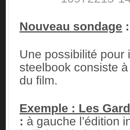
Nouveau sondage
Une possibilité pour i
steelbook consiste à c
du film.
Exemple : Les Gardi
:
à gauche l’édition i