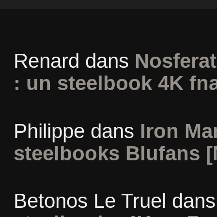
Renard
dans
Nosferat
: un steelbook 4K fn
Philippe
dans
Iron Man
steelbooks Blufans [
Betonos Le Truel
dan