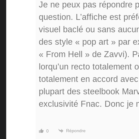
Je ne peux pas répondre p
question. L’affiche est préf
visuel baclé ou sans aucun
des style « pop art » par 
« From Hell » de Zavvi). P
lorqu’un recto totalement or
totalement en accord avec
plupart des steelbook Marv
exclusivité Fnac. Donc je
Répondre
0