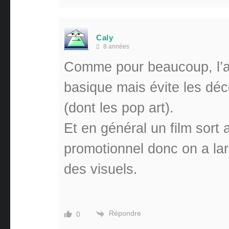
Caly
8 années
Comme pour beaucoup, l’af
basique mais évite les dé
(dont les pop art).
Et en général un film sort
promotionnel donc on a la
des visuels.
Répondre
0