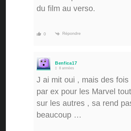
du film au verso.
Répondre
0
Benfica17
8 années
J ai mit oui , mais des fois
par ex pour les Marvel tou
sur les autres , sa rend pa
beaucoup …