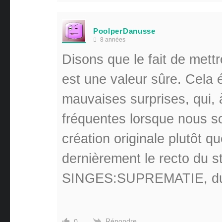
PoolperDanusse
8 années
Disons que le fait de mettre
est une valeur sûre. Cela é
mauvaises surprises, qui,
fréquentes lorsque nous 
création originale plutôt que
dernièrement le recto du
SINGES:SUPREMATIE, du 
Répondre
0