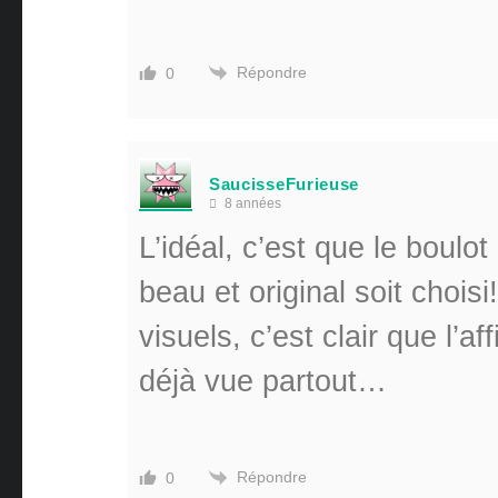
Répondre
0
SaucisseFurieuse
8 années
L’idéal, c’est que le boulot 
beau et original soit chois
visuels, c’est clair que l’a
déjà vue partout…
Répondre
0