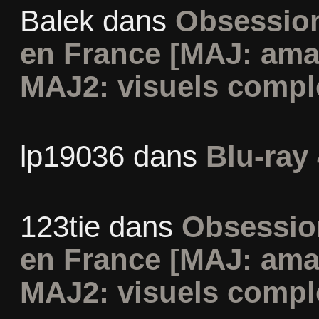
Balek
dans
Obsession
en France [MAJ: ama
MAJ2: visuels compl
lp19036
dans
Blu-ray 
123tie
dans
Obsession
en France [MAJ: ama
MAJ2: visuels compl