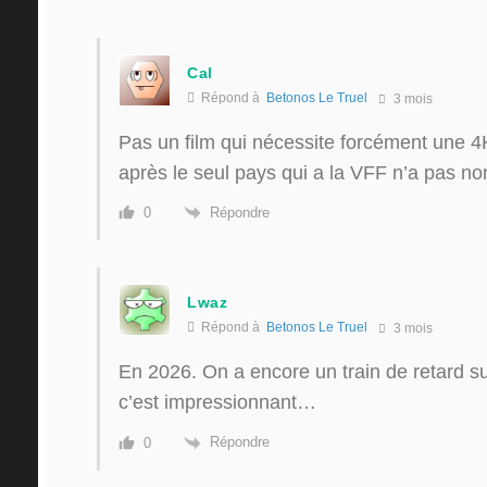
Cal
Répond à
Betonos Le Truel
3 mois
Pas un film qui nécessite forcément un
après le seul pays qui a la VFF n’a pas no
Répondre
0
Lwaz
Répond à
Betonos Le Truel
3 mois
En 2026. On a encore un train de retard s
c’est impressionnant…
Répondre
0