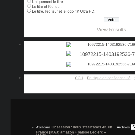
Uniquement le titre.
Le titre et l'éditeur.
Le titre, l'éditeur et le logo 4K Ultra HD.
View Results
CGU
–
Politique de confidentialité
–
Obsession : deux steelcases 4K en
Axel
dans
Archives
France [MAJ: amazon + baisse Leclerc –