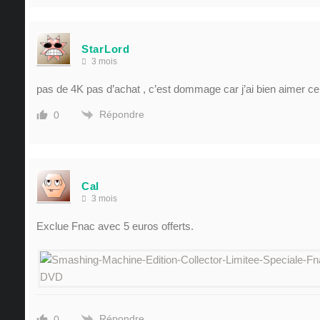
StarLord
3 mois
pas de 4K pas d’achat , c’est dommage car j’ai bien aimer ce 
Répondre
0
Cal
3 mois
Exclue Fnac avec 5 euros offerts.
Répondre
0