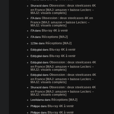
Obsession : deux steelcases 4K
Shuracid
dans
en France [MAJ: amazon + baisse Leclerc –
MAJ2: visuels complets]
Obsession : deux steelcases 4K en
iTA
dans
France [MAJ: amazon + baisse Leclerc –
MAJ2: visuels complets]
Blu-ray 4K à venir
iTA
dans
Réceptions [MAJ]
iTA
dans
Réceptions [MAJ]
123tie
dans
Blu-ray 4K à venir
Eddygital
dans
Blu-ray 4K à venir
Eddygital
dans
Obsession : deux steelcases 4K
Eddygital
dans
en France [MAJ: amazon + baisse Leclerc –
MAJ2: visuels complets]
Obsession : deux steelcases 4K
Eddygital
dans
en France [MAJ: amazon + baisse Leclerc –
MAJ2: visuels complets]
Obsession : deux steelcases 4K
Shuracid
dans
en France [MAJ: amazon + baisse Leclerc –
MAJ2: visuels complets]
Réceptions [MAJ]
LeeAdama
dans
Blu-ray 4K à venir
Philippe
dans
Blu-ray 4K à venir
Philippe
dans