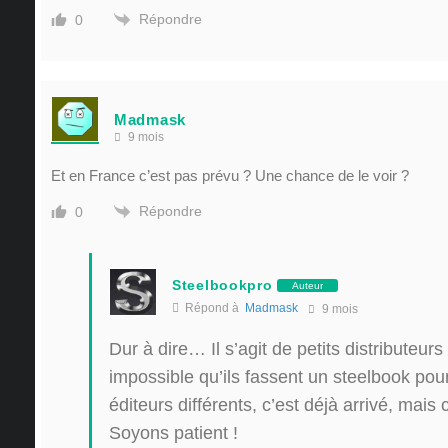
Répondre
0
Madmask
9 mois
Et en France c’est pas prévu ? Une chance de le voir ?
Répondre
0
Steelbookpro
Auteur
Répond à
Madmask
9 mois
Dur à dire… Il s’agit de petits distributeur
impossible qu’ils fassent un steelbook pour
éditeurs différents, c’est déjà arrivé, mais 
Soyons patient !