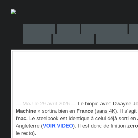
— MAJ le 29 avril 2026 —
Le biopic avec Dwayne J
Machine
» sortira bien en
France
(
sans 4K
). Il s’agi
fnac.
Le steelbook est identique à celui déjà sorti en
Angleterre (
VOIR VIDEO
). Il est donc de finition
zero
le recto).