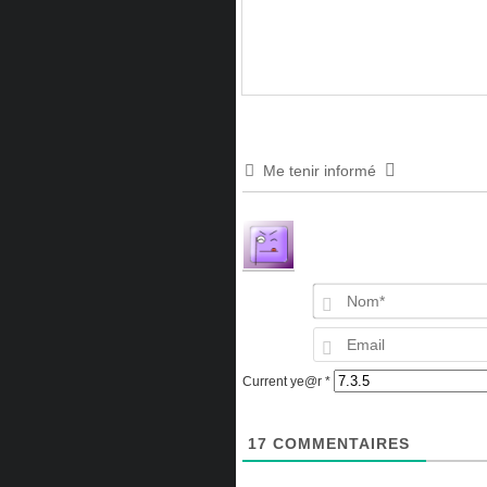
Me tenir informé
Current ye@r
*
17
COMMENTAIRES