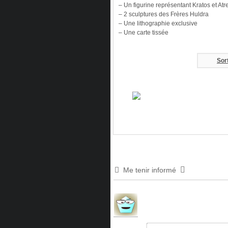
– Un figurine représentant Kratos et At
– 2 sculptures des Frères Huldra
– Une lithographie exclusive
– Une carte tissée
Sor
Me tenir informé