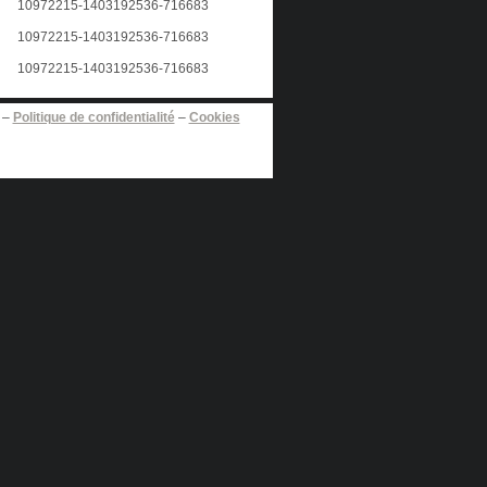
–
Politique de confidentialité
–
Cookies