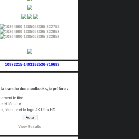
 la tranche des steelbooks, je préfère :
ement le titre.
re et l'éditeur.
tre, l'éditeur et le logo 4K Ultra HD.
View Results