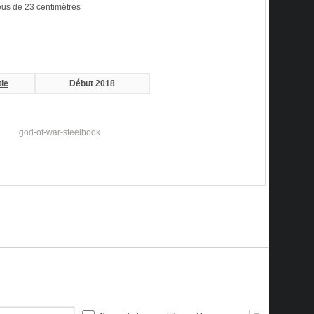
reus de 23 centimètres
tie
Début 2018
Nom*