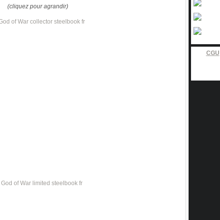
(cliquez pour agrandir)
CGU