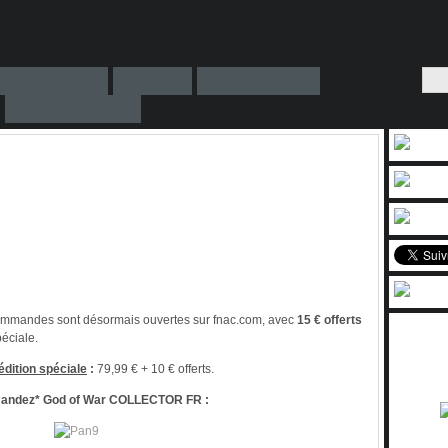
mmandes sont désormais ouvertes sur fnac.com, avec
15 € offerts
péciale.
édition spéciale
:
79,99 € + 10 € offerts.
ndez* God of War COLLECTOR FR :