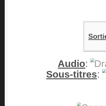
Sorti
Audio
:
Sous-titres
: