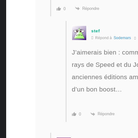
Répondre
0
stef
Répond à
Sodemars
J’aimerais bien : comme
rays de Speed et du J
anciennes éditions ama
d’un bon boost…
Répondre
0