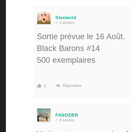
Steelwild
8 années
Sortie prévue le 16 Août.
Black Barons #14
500 exemplaires
Répondre
0
FANDEBR
8 années