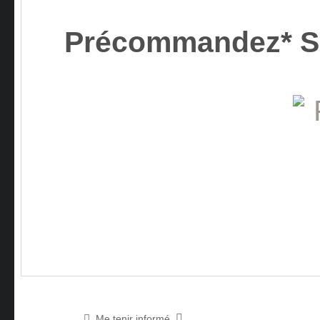
Précommandez* 
Me tenir informé