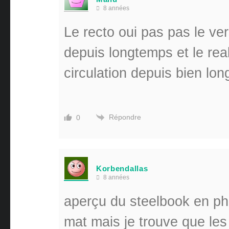
8 années
Le recto oui pas pas le ver
depuis longtemps et le rea
circulation depuis bien l
Répondre
0
Korbendallas
8 années
aperçu du steelbook en ph
mat mais je trouve que les 