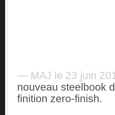
— MAJ le 23 juin 2
nouveau steelbook 
finition zero-finish.