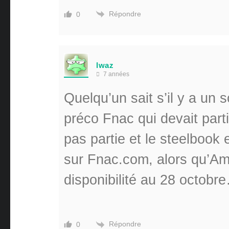
Répondre
0
lwaz
7 années
Quelqu’un sait s’il y a un 
préco Fnac qui devait parti
pas partie et le steelbook
sur Fnac.com, alors qu’Am
disponibilité au 28 octobr
Répondre
0