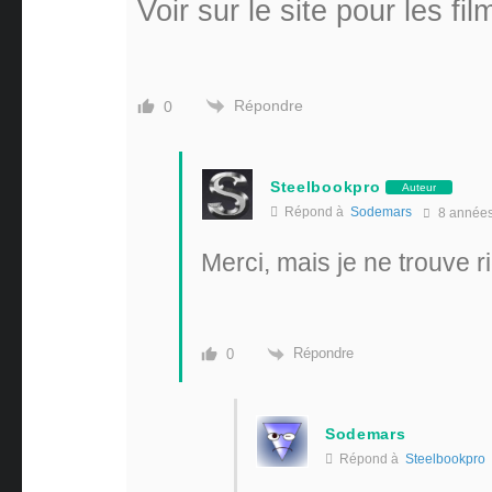
Voir sur le site pour les 
Répondre
0
Steelbookpro
Auteur
Répond à
Sodemars
8 année
Merci, mais je ne trouve ri
Répondre
0
Sodemars
Répond à
Steelbookpro