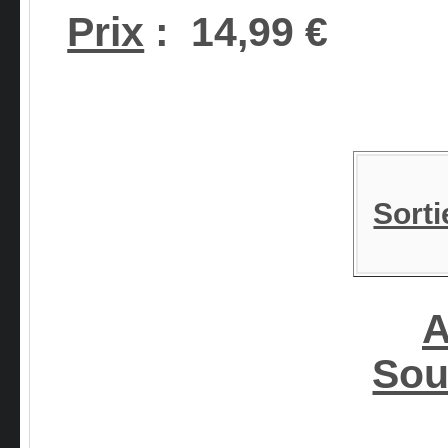
Prix
:
14,99 €
Sorti
A
Sou