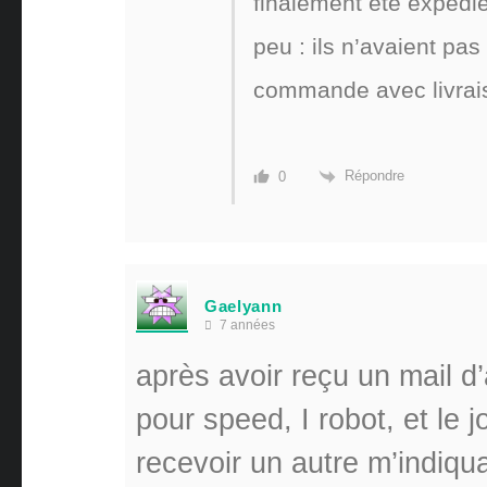
finalement été expédié
peu : ils n’avaient pas
commande avec livrai
Répondre
0
Gaelyann
7 années
après avoir reçu un mail 
pour speed, I robot, et le j
recevoir un autre m’indiqua