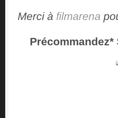
Merci à
filmarena
pou
Précommandez*