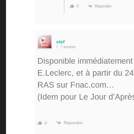
Répondre
0
stef
7 années
Disponible immédiatement 
E.Leclerc, et à partir du 
RAS sur Fnac.com…
(Idem pour Le Jour d’Apr
Répondre
0