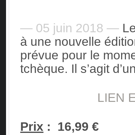
— 05 juin 2018 —
Le
à une nouvelle éditio
prévue pour le momen
tchèque. Il s’agit d’u
LIEN 
Prix
:
16,99 €