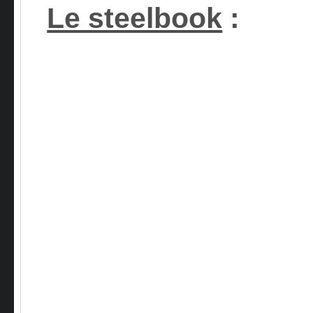
Le steelbook
: