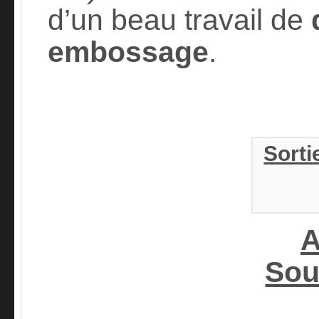
d’un beau travail de
embossage
.
Sorti
A
Sou