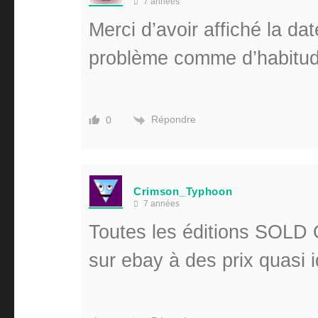
7 années
Merci d’avoir affiché la 
problème comme d’habitu
Répondre
0
Crimson_Typhoon
7 années
Toutes les éditions SOLD
sur ebay à des prix quasi 