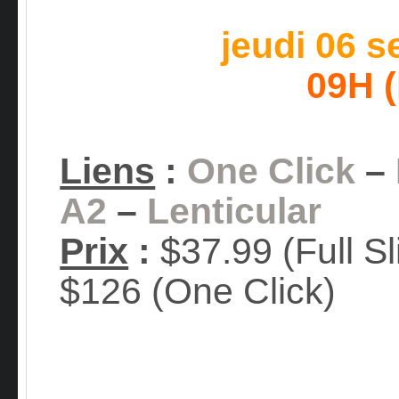
jeudi 06 
09H 
Liens
:
One Click
–
A2
–
Lenticular
Prix
:
$37.99 (Full Sl
$126 (One Click)