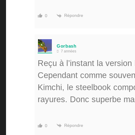
Répondre
0
Gorbash
7 années
Reçu à l’instant la version 
Cependant comme souvent
Kimchi, le steelbook comp
rayures. Donc superbe ma
Répondre
0