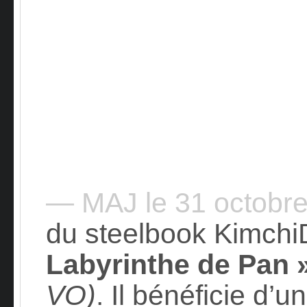
— MAJ le 31 octobr
du steelbook Kimchi
Labyrinthe de Pan 
VO)
. Il bénéficie d’u