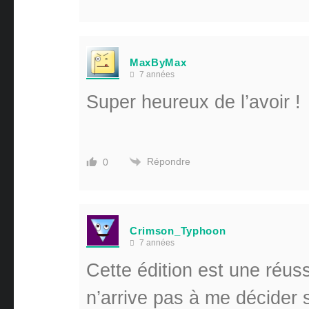
MaxByMax
7 années
Super heureux de l’avoir !
Répondre
0
Crimson_Typhoon
7 années
Cette édition est une réuss
n’arrive pas à me décider si