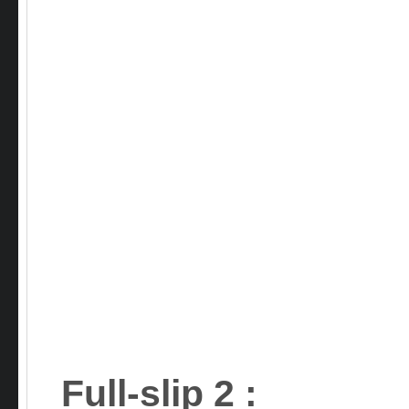
Full-slip 2
: