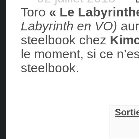
Toro
« Le Labyrinth
Labyrinth en VO)
aur
steelbook chez
Kim
le moment, si ce n’es
steelbook.
Sorti