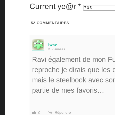
Current ye@r
*
52
COMMENTAIRES
lwaz
7 années
Ravi également de mon Fulls
reproche je dirais que les
mais le steelbook avec son 
partie de mes favoris…
Répondre
0