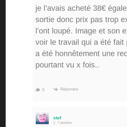
je l’avais acheté 38€ éga
sortie donc prix pas trop 
l’ont loupé. Image et son e
voir le travail qui a été fa
a été honnêtement une red
pourtant vu x fois..
Répondre
0
stef
7 années