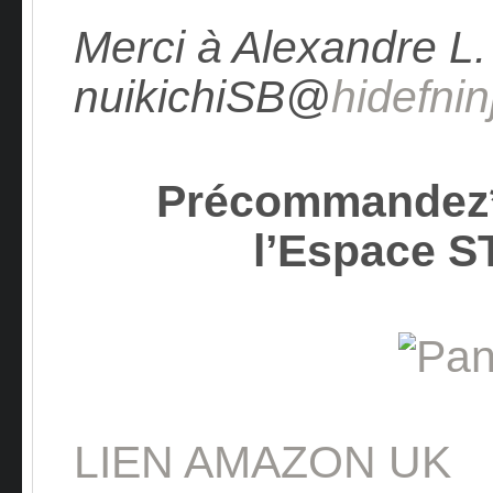
Merci à Alexandre L. 
nuikichiSB@
hidefni
Précommandez*
l’Espace 
LIEN AMAZON UK