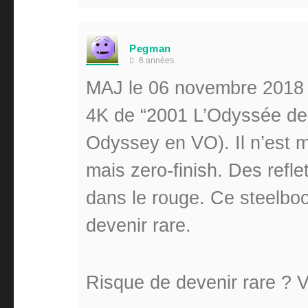
Pegman
6 années
MAJ le 06 novembre 2018 
4K de “2001 L’Odyssée de 
Odyssey en VO). Il n’est
mais zero-finish. Des refle
dans le rouge. Ce steelboo
devenir rare.
Risque de devenir rare ? 