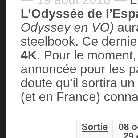
L’Odyssée de l’Esp
Odyssey en VO)
aura
steelbook. Ce dernie
4K
. Pour le moment, 
annoncée pour les p
doute qu’il sortira u
(et en France) conn
Sortie
08 
29 