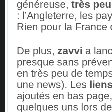
généreuse,
très peu
: l’Angleterre, les pa
Rien pour la France 
De plus,
zavvi
a lan
presque sans prévenir
en très peu de temps
une news). Les
lien
ajoutés en bas page, 
quelques uns lors de 