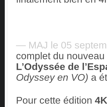
— MAJ le 05 septe
complet du nouveau 
L’Odyssée de l’Esp
Odyssey en VO)
a é
Pour cette édition
4K