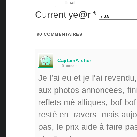
Current ye@r
*
90
COMMENTAIRES
CaptainArcher
6 années
Je l’ai eu et je l’ai reven
aux photos annoncées, fini
reflets métalliques, bof bof
resté en travers, mais aujo
pas, le prix aide à faire pa