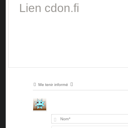
Lien cdon.fi
Me tenir informé