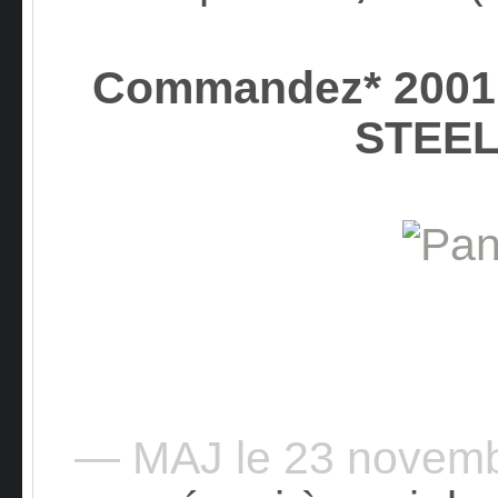
Commandez* 2001 
STEEL
— MAJ le 23 novem