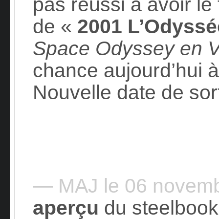
pas réussi à avoir le
de «
2001 L’Odyssé
Space Odyssey en 
chance aujourd’hui 
Nouvelle date de sort
— MAJ le 06 novem
aperçu
du steelbook