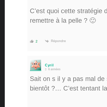
C’est quoi cette stratégie 
remettre à la pelle ? 🙂
Répondre
2
Cyril
6 années
Sait on s il y a pas mal de
bientôt ?… C’est tentant 