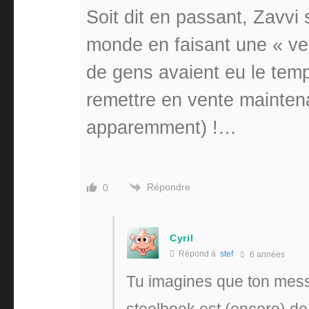
Soit dit en passant, Zavvi 
monde en faisant une « ven
de gens avaient eu le temp
remettre en vente maintena
apparemment) !…
Répondre
0
Cyril
Répond à
stef
6 années
Tu imagines que ton mess