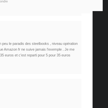
ondre
un peu le paradis des steelbooks , niveau opération
que Amazon fr ne suive jamais l’exemple . Je me
 35 euros et c’est reparti pour 5 pour 35 euros