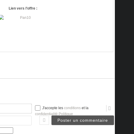
Lien vers l’offre :
Nom*
J'accepte les
conditions
et la
confidentialité Politique
Email