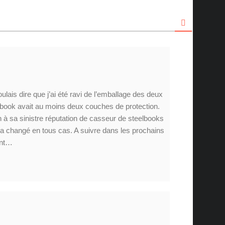
oulais dire que j’ai été ravi de l’emballage des deux
elbook avait au moins deux couches de protection.
in à sa sinistre réputation de casseur de steelbooks
ue a changé en tous cas. A suivre dans les prochains
ent…