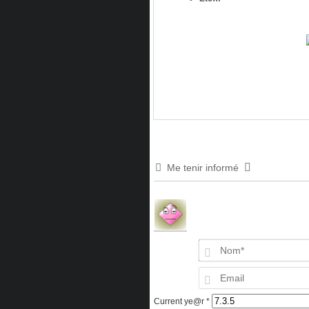
Me tenir informé
Current ye@r
*