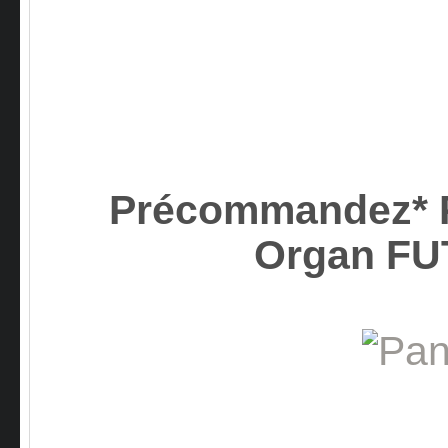
Précommandez* P
Organ FU