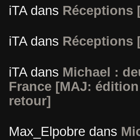
iTA
dans
Réceptions 
iTA
dans
Réceptions 
iTA
dans
Michael : d
France [MAJ: édition
retour]
Max_Elpobre
dans
Mi