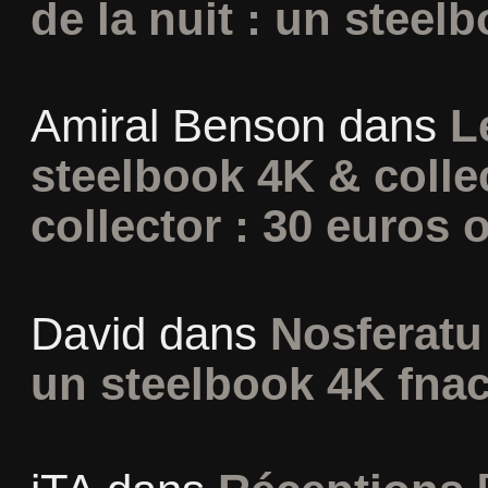
de la nuit : un steel
Amiral Benson
dans
L
steelbook 4K & colle
collector : 30 euros o
David
dans
Nosferatu 
un steelbook 4K fna