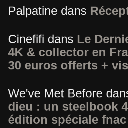
Palpatine
dans
Récept
Cinefifi
dans
Le Derni
4K & collector en Fra
30 euros offerts + vis
We've Met Before
dan
dieu : un steelbook 
édition spéciale fnac