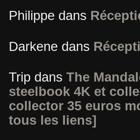
Philippe
dans
Récepti
Darkene
dans
Récept
Trip
dans
The Mandal
steelbook 4K et coll
collector 35 euros m
tous les liens]