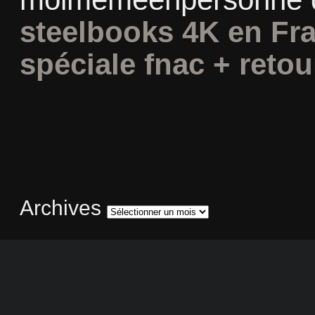
steelbooks 4K en Fra
spéciale fnac + retou
Archives