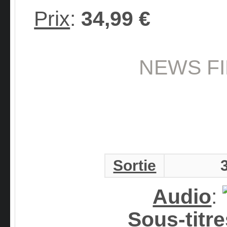
Prix
:
34,99 €
NEWS FI
Sortie
Audio
:
Sous-titre