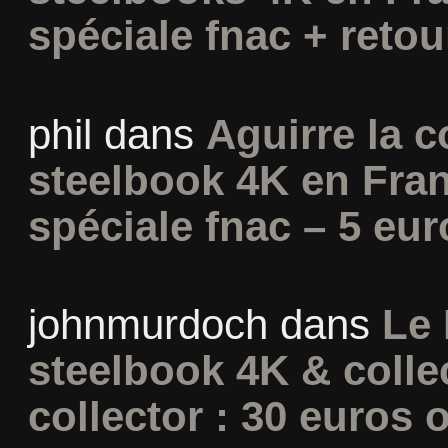
spéciale fnac + retou
phil
dans
Aguirre la c
steelbook 4K en Fran
spéciale fnac – 5 eur
johnmurdoch
dans
Le 
steelbook 4K & colle
collector : 30 euros o