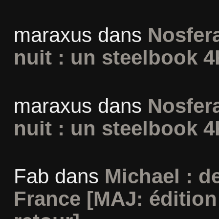
maraxus
dans
Nosfera
nuit : un steelbook 4
maraxus
dans
Nosfera
nuit : un steelbook 4
Fab
dans
Michael : d
France [MAJ: édition