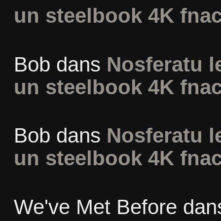
un steelbook 4K fna
Bob
dans
Nosferatu l
un steelbook 4K fna
Bob
dans
Nosferatu l
un steelbook 4K fna
We've Met Before
dan