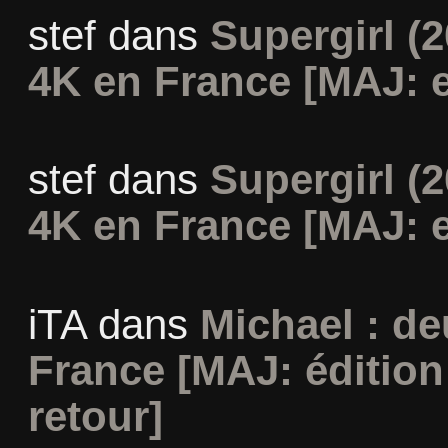
stef
dans
Supergirl (2
4K en France [MAJ: e
stef
dans
Supergirl (2
4K en France [MAJ: e
iTA
dans
Michael : d
France [MAJ: édition
retour]