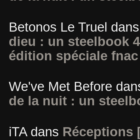
Betonos Le Truel
dan
dieu : un steelbook 
édition spéciale fnac
We've Met Before
dan
de la nuit : un steel
iTA
dans
Réceptions 