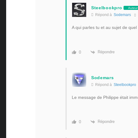
Steelbookpro
Auteur
Répond à
Sodemars
A qui parles tu et au sujet de quel
Répondre
0
Sodemars
Répond à
Steelbookpro
Le message de Philippe était im
Répondre
0