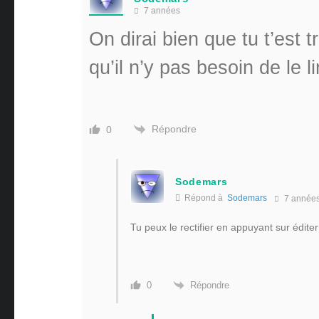
7 années
On dirai bien que tu t’est 
qu’il n’y pas besoin de le li
Répondre
0
Sodemars
Répond à
Sodemars
7 année
Tu peux le rectifier en appuyant sur éditer
Répondre
0