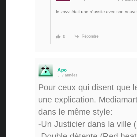
le zavvi était une réussite avec son nouv
Répondre
0
Apo
7 années
Pour ceux qui disent que le
une explication. Mediamar
dans le même style:
-Un Justicier dans la ville
-Double détente (Red heat