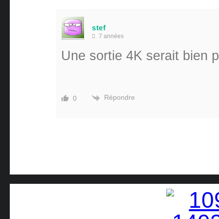
stef
7 années
Une sortie 4K serait bien
Répondre
0