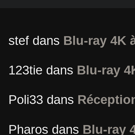
stef
dans
Blu-ray 4K à
123tie
dans
Blu-ray 4
Poli33
dans
Réceptio
Pharos
dans
Blu-ray 