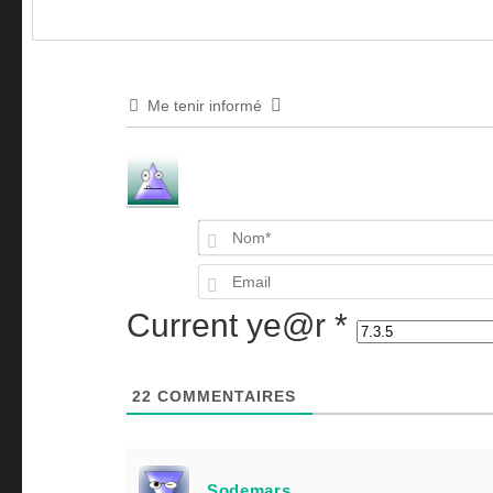
Me tenir informé
Current ye@r
*
22
COMMENTAIRES
Sodemars