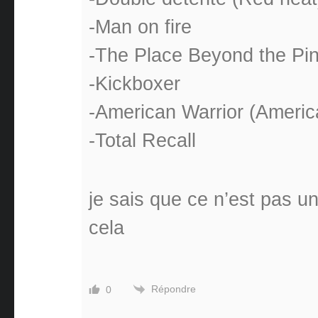
-Man on fire
-The Place Beyond the Pi
-Kickboxer
-American Warrior (America
-Total Recall
je sais que ce n’est pas u
cela
Répondre
0