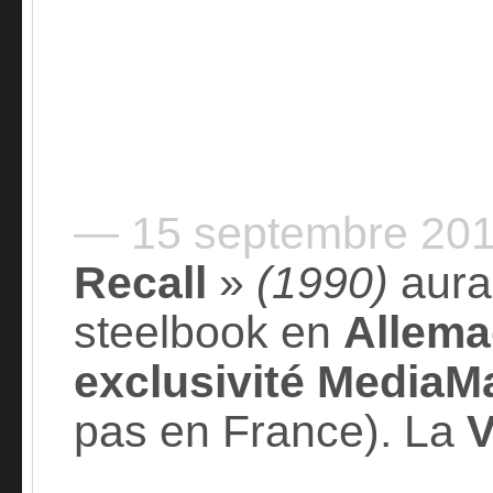
— 15 septembre 20
Recall
»
(1990)
aura
steelbook en
Allem
exclusivité MediaMa
pas en France). La