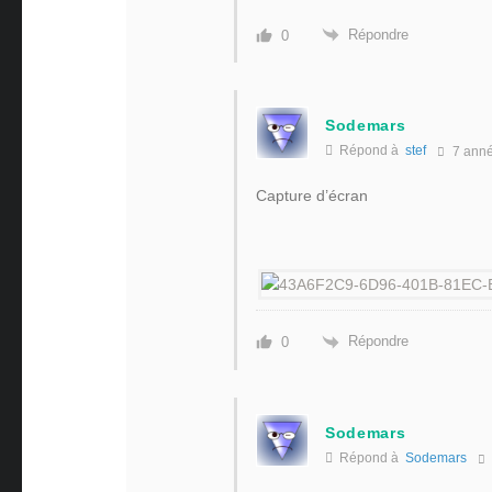
Répondre
0
Sodemars
Répond à
stef
7 ann
Capture d’écran
Répondre
0
Sodemars
Répond à
Sodemars