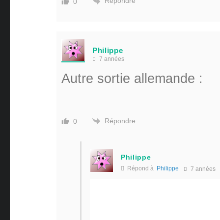
Répondre
0
Philippe
7 années
Autre sortie allemande :
Répondre
0
Philippe
Répond à
Philippe
7 années