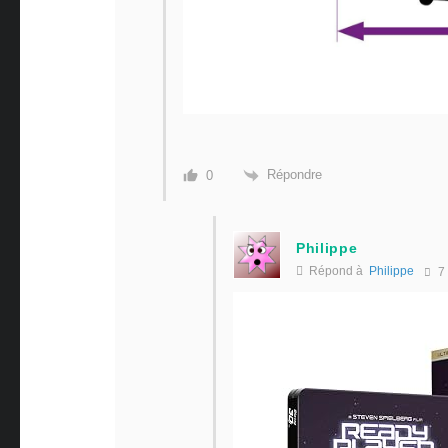
Répondre
0
Philippe
Répond à
Philippe
7