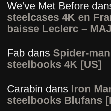
We've Met Before
dan
steelcases 4K en Fr
baisse Leclerc – MAJ
Fab
dans
Spider-man
steelbooks 4K [US]
Carabin
dans
Iron Man
steelbooks Blufans [