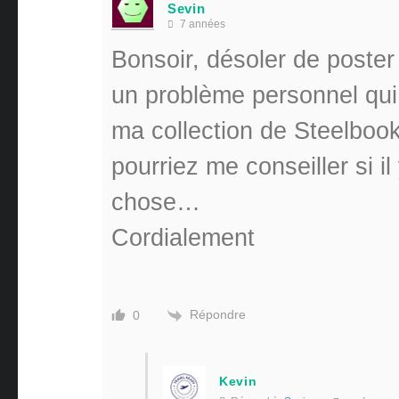
Sevin
7 années
Bonsoir, désoler de poster 
un problème personnel qui
ma collection de Steelboo
pourriez me conseiller si il
chose…
Cordialement
Répondre
0
Kevin