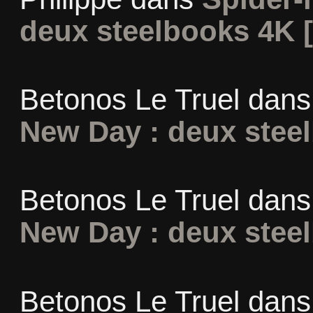
deux steelbooks 4K 
Betonos Le Truel
dan
New Day : deux stee
Betonos Le Truel
dan
New Day : deux stee
Betonos Le Truel
dan