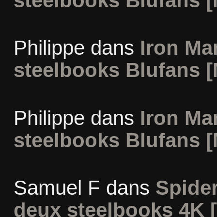
steelbooks Blufans [
Philippe
dans
Iron Man
steelbooks Blufans [
Philippe
dans
Iron Man
steelbooks Blufans [
Samuel F
dans
Spide
deux steelbooks 4K 