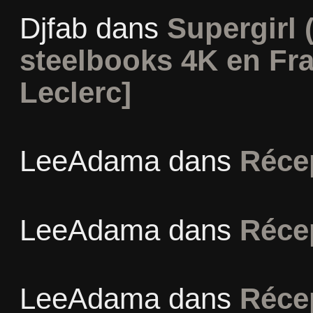
Djfab
dans
Supergirl (
steelbooks 4K en Fr
Leclerc]
LeeAdama
dans
Réce
LeeAdama
dans
Réce
LeeAdama
dans
Réce