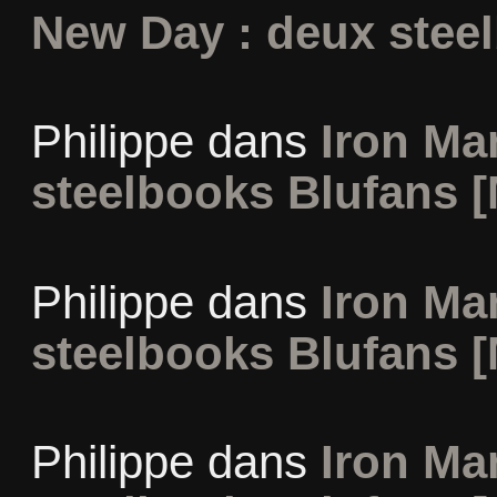
New Day : deux stee
Philippe
dans
Iron Man
steelbooks Blufans [
Philippe
dans
Iron Man
steelbooks Blufans [
Philippe
dans
Iron Man