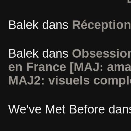
Balek
dans
Réception
Balek
dans
Obsession
en France [MAJ: ama
MAJ2: visuels compl
We've Met Before
dan