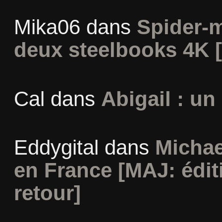
Mika06
dans
Spider-
deux steelbooks 4K 
Cal
dans
Abigail : un
Eddygital
dans
Michae
en France [MAJ: édit
retour]