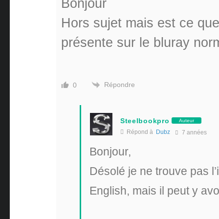
Bonjour
Hors sujet mais est ce que 
présente sur le bluray nor
Répondre
0
Steelbookpro
Auteur
Répond à
Dubz
7 années
Bonjour,
Désolé je ne trouve pas l’
English, mais il peut y avo