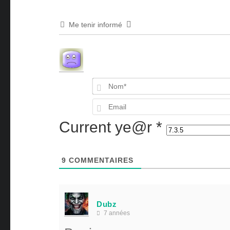
Me tenir informé
Current ye@r
*
9
COMMENTAIRES
Dubz
7 années