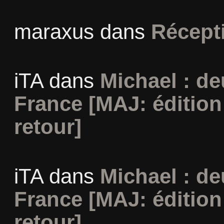
maraxus
dans
Récept
iTA
dans
Michael : d
France [MAJ: édition
retour]
iTA
dans
Michael : d
France [MAJ: édition
retour]