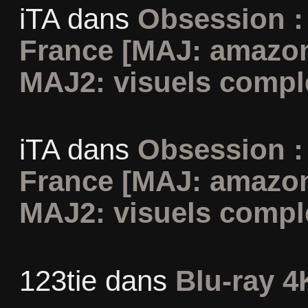
iTA
dans
Obsession :
France [MAJ: amazon
MAJ2: visuels compl
iTA
dans
Obsession :
France [MAJ: amazon
MAJ2: visuels compl
123tie
dans
Blu-ray 4