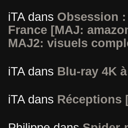
iTA
dans
Obsession :
France [MAJ: amazon
MAJ2: visuels compl
iTA
dans
Blu-ray 4K à
iTA
dans
Réceptions 
Philippe
dans
Spider-