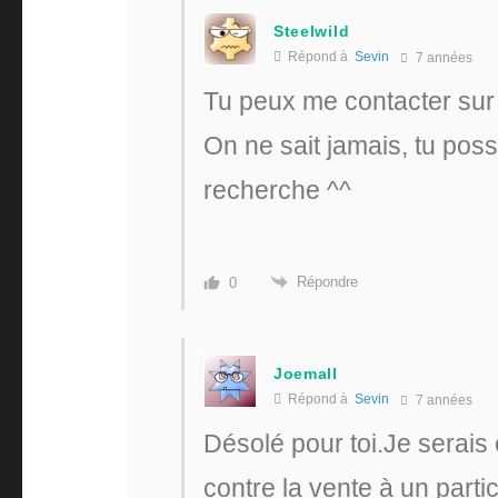
Steelwild
Répond à
Sevin
7 années
Tu peux me contacter sur
On ne sait jamais, tu pos
recherche ^^
Répondre
0
Joemall
Répond à
Sevin
7 années
Désolé pour toi.Je serais 
contre la vente à un partic