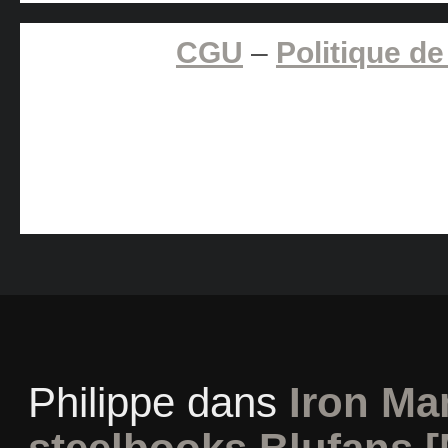
CGU
–
Politique de
Philippe
dans
Iron Man