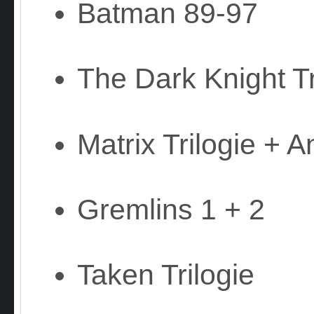
Batman 89-97
The Dark Knight Tr
Matrix Trilogie + A
Gremlins 1 + 2
Taken Trilogie