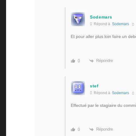
Sodemars
Répond à
Sodemars
Et pour aller plus loin faire un 
Répondre
0
stef
Répond à
Sodemars
Effectué par le stagiaire du comm
Répondre
0