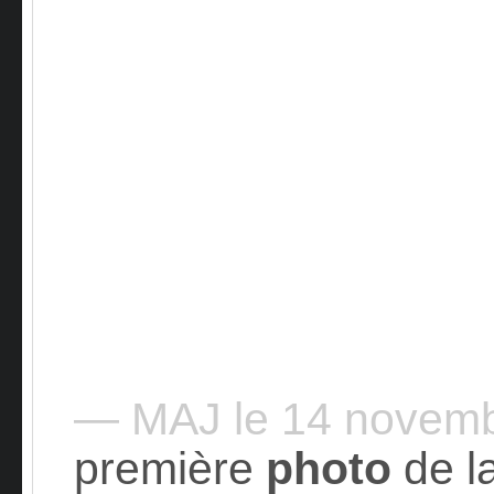
— MAJ le 14 novem
première
photo
de l