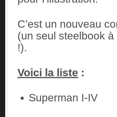
C’est un nouveau conc
(un seul steelbook à 
!).
Voici la liste
:
Superman I-IV