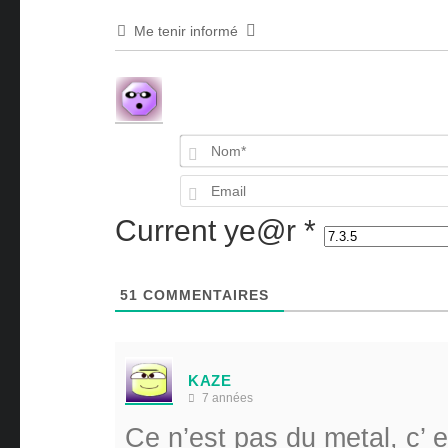
Me tenir informé
Current ye@r
*
51
COMMENTAIRES
KAZE
7 années
Ce n’est pas du metal, c’ 