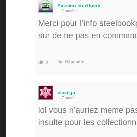
Passion.steelbook
7 années
Merci pour l’info steelb
sur de ne pas en command
Répondre
0
vicvega
7 années
lol vous n’auriez meme pas
insulte pour les collectio