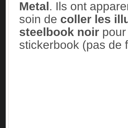
Metal
. Ils ont appa
soin de
coller les il
steelbook noir
pour 
stickerbook (pas de 