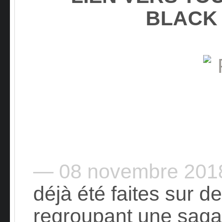
BLACK
— 08 novembre 20
déjà été faites sur 
regroupant une saga 