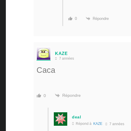
Répondre
0
KAZE
7 années
Caca
Répondre
0
deal
Répond à
KAZE
7 années