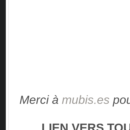
Merci à
mubis.es
pou
LIEN VERS TO