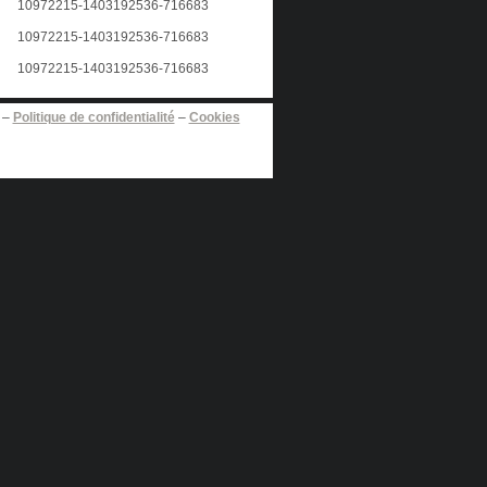
–
Politique de confidentialité
–
Cookies