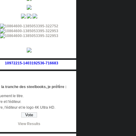
 la tranche des steelbooks, je préfère :
ement le titre.
re et l'éditeur.
tre, l'éditeur et le logo 4K Ultra HD.
View Results