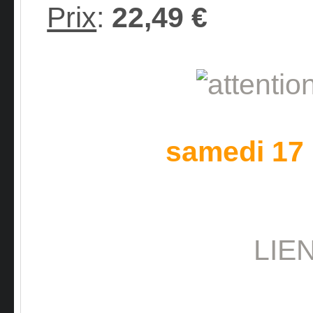
Prix
:
22,49 €
samedi 17
LIE