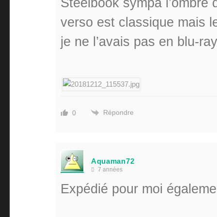
Steelbook sympa l’ombre d
verso est classique mais le
je ne l’avais pas en blu-ray
Répondre
0
Aquaman72
7 années
Expédié pour moi égaleme