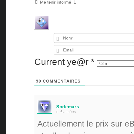
Me tenir informé
Current ye@r
*
90
COMMENTAIRES
Sodemars
6 années
Actuellement le prix sur eB