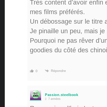
Très content d’avoir enfin
mes films préférés.
Un débossage sur le titre a
Je pinaille un peu, mais je s
Pourquoi ne pas rêver d’un
goodies du côté des chino
Répondre
0
Passion.steelbook
7 années