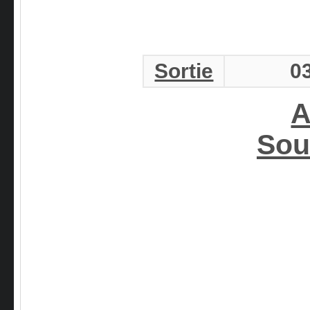
Sortie
0
A
Sou