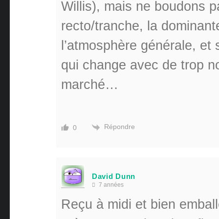
Willis), mais ne boudons pas
recto/tranche, la dominant
l’atmosphère générale, et s
qui change avec de trop n
marché…
Répondre
0
David Dunn
7 années
Reçu à midi et bien emballé