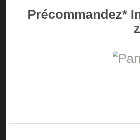
Précommandez* I
z