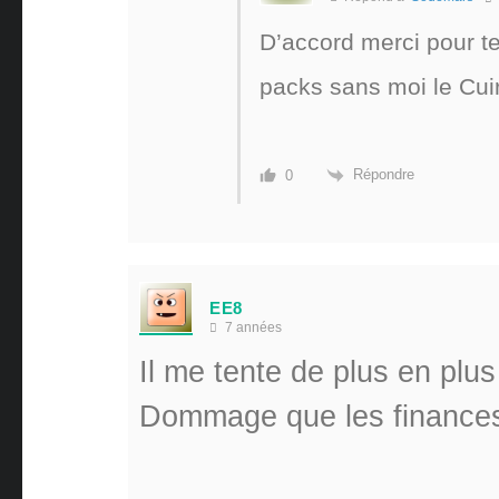
D’accord merci pour t
packs sans moi le Cui
Répondre
0
EE8
7 années
Il me tente de plus en plu
Dommage que les finances a