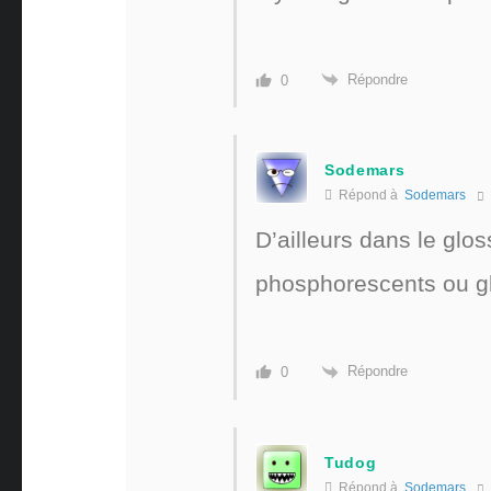
Répondre
0
Sodemars
Répond à
Sodemars
D’ailleurs dans le gloss
phosphorescents ou gl
Répondre
0
Tudog
Répond à
Sodemars