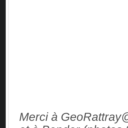
Merci à GeoRattray