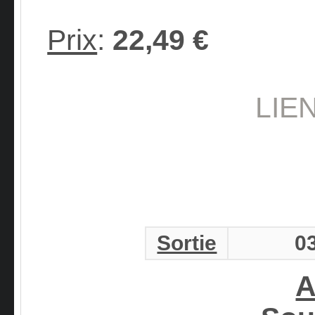
Prix
:
22,49 €
LIE
Sortie
0
A