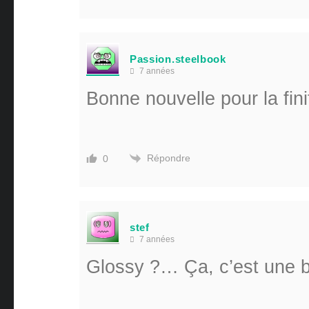
Passion.steelbook
7 années
Bonne nouvelle pour la fini
Répondre
0
stef
7 années
Glossy ?… Ça, c’est une 