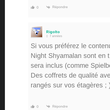
Répondre
0
Rigolto
7 années
Si vous préférez le conten
Night Shyamalan sont en t
sera inclus (comme Spielb
Des coffrets de qualité av
rangés sur vos étagères ; 
Répondre
0