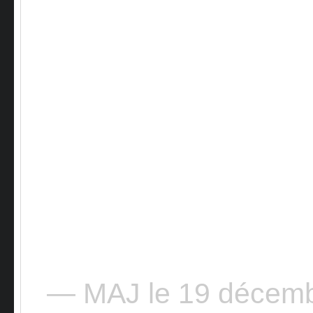
— MAJ le 19 décem