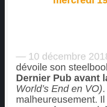
— 10 décembre 20
dévoile son steelbook
Dernier Pub avant l
World’s End en VO)
malheureusement. Il 