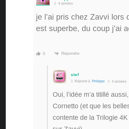
4 années
je l’ai pris chez Zavvi lors
est superbe, du coup j’ai
Répondre
0
stef
Répond à
Philippe
4 années
Oui, l’idée m’a titillé aus
Cornetto (et que les belles
contente de la Trilogie 4