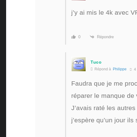
j’y ai mis le 4k avec 
Répondre
0
Tuco
Répond à
Philippe
4
Faudra que je me procu
réparer le manque de 
J’avais raté les autres
j’espère qu’un jour il