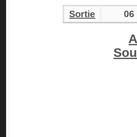
Sortie
06
A
Sou