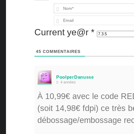
Current ye@r
*
45
COMMENTAIRES
PoolperDanusse
4 années
À 10,99€ avec le code RE
(soit 14,98€ fdpi) ce très
débossage/embossage rec