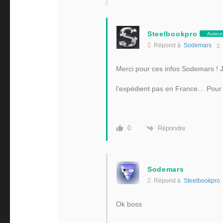
Steelbookpro
Auteur
Répond à
Sodemars
Merci pour ces infos Sodemars ! J
l’expédient pas en France… Pour 
Répondre
0
Sodemars
Répond à
Steelbookpro
Ok boss