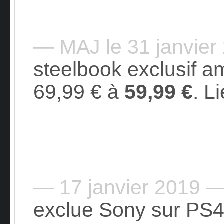
— MAJ le 31 janvie
steelbook exclusif 
69,99 € à
59,99 €
. L
— 17 janvier 2019 
exclue Sony sur PS