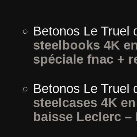
Betonos Le Truel
steelbooks 4K en
spéciale fnac + r
Betonos Le Truel
steelcases 4K e
baisse Leclerc –