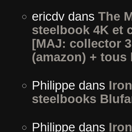
ericdv
dans
The M
steelbook 4K et 
[MAJ: collector 
(amazon) + tous l
Philippe
dans
Iron
steelbooks Blufa
Philippe
dans
Iron