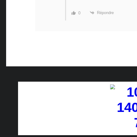
Répondre
0