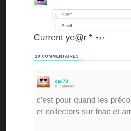
Current ye@r
*
10
COMMENTAIRES
ced78
7 années
c’est pour quand les préc
et collectors sur fnac et 