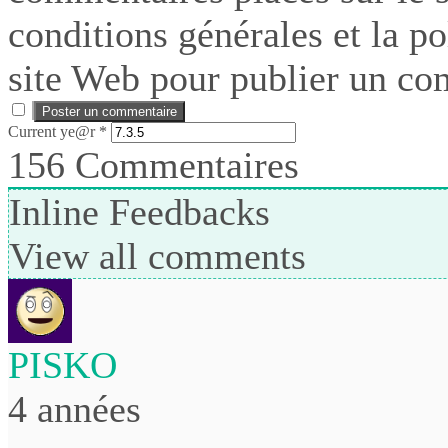
conditions générales et la po
site Web pour publier un co
Current ye@r
*
156
Commentaires
Inline Feedbacks
View all comments
PISKO
4 années