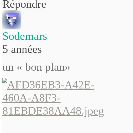
Répondre
Sodemars
5 années
un « bon plan»