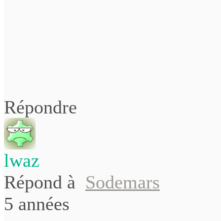
Répondre
lwaz
Répond à
Sodemars
5 années