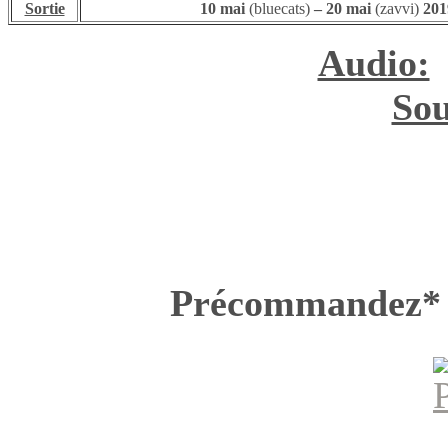
Sortie
10 mai
(bluecats)
– 20 mai
(zavvi)
201
Audio:
Sou
Précommandez*