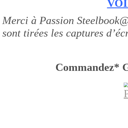
VOI
Merci à Passion Steelbook
sont tirées les captures d’éc
Commandez* G