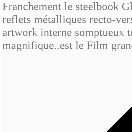
Franchement le steelbook Gla
reflets métalliques recto-ver
artwork interne somptueux tr
magnifique..est le Film gran