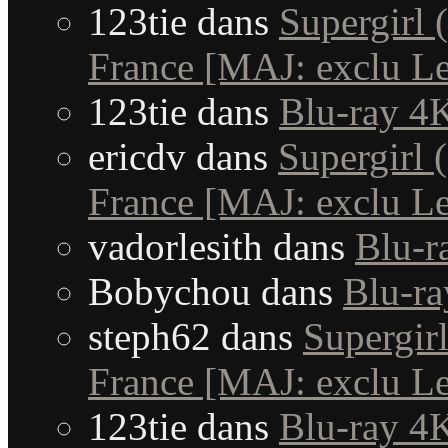
123tie
dans
Supergirl 
France [MAJ: exclu Le
123tie
dans
Blu-ray 4K
ericdv
dans
Supergirl 
France [MAJ: exclu Le
vadorlesith
dans
Blu-r
Bobychou
dans
Blu-ra
steph62
dans
Supergirl
France [MAJ: exclu Le
123tie
dans
Blu-ray 4K