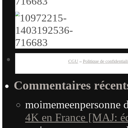
CGU
–
Politique de confidentiali
Commentaires récent
moimemeenpersonne
d
4K en France [MAJ: édi