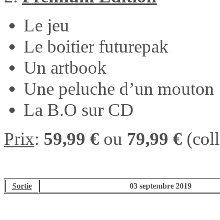
Le jeu
Le boitier futurepak
Un artbook
Une peluche d’un mouton
La B.O sur CD
Prix
:
59,99 €
ou
79,99 €
(col
Sortie
03 septembre 2019