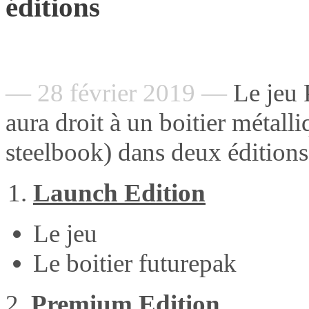
éditions
— 28 février 2019 —
Le jeu
aura droit à un boitier métall
steelbook) dans deux éditions
Launch Edition
Le jeu
Le boitier futurepak
2.
Premium Edition