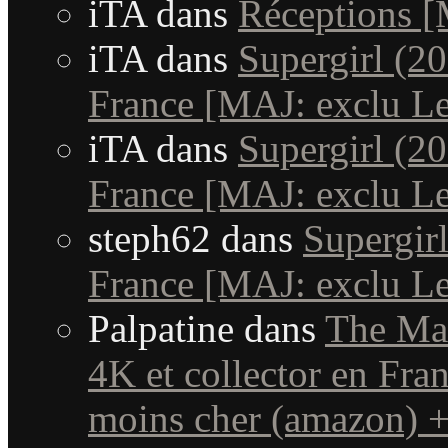
iTA
dans
Réceptions 
iTA
dans
Supergirl (20
France [MAJ: exclu Le
iTA
dans
Supergirl (20
France [MAJ: exclu Le
steph62
dans
Supergirl
France [MAJ: exclu Le
Palpatine
dans
The Man
4K et collector en Fra
moins cher (amazon) + 