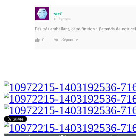
stef
7 années
Pas très emballant, cette finition : j’attends de voir 
Répondre
0