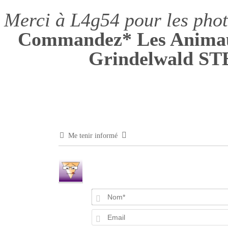
Merci à L4g54 pour les phot
Commandez* Les Animaux
Grindelwald S
Me tenir informé