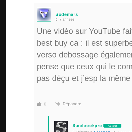
Sodemars
7 années
Une vidéo sur YouTube fai
best buy ca : il est superbe
verso debossage également 
pense que ceux qui le com
pas déçu et j’esp la même 
Répondre
0
Steelbookpro
Auteur