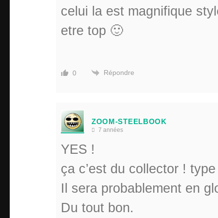
celui la est magnifique styl
etre top 🙂
Répondre
0
ZOOM-STEELBOOK
7 années
YES !
ça c’est du collector ! type
Il sera probablement en gl
Du tout bon.