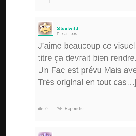
Steelwild
7 années
J’aime beaucoup ce visuel
titre ça devrait bien rendre
Un Fac est prévu Mais ave
Très original en tout cas…j
Répondre
0