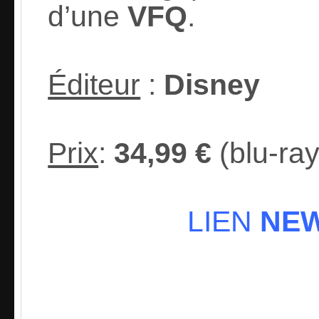
d’une
VFQ
.
Éditeur
:
Disney
Prix
:
3
4,99 €
(blu-ray
LIEN
NEWS