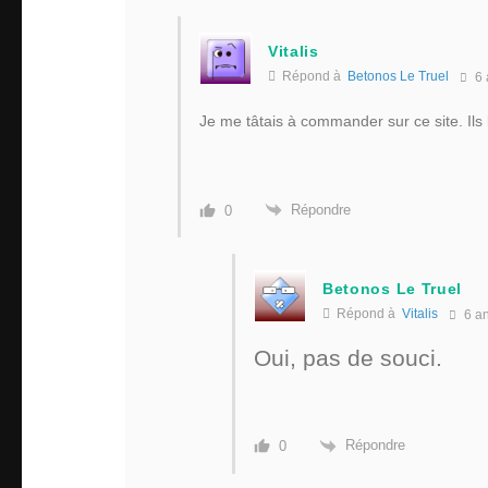
Vitalis
Répond à
Betonos Le Truel
6 
Je me tâtais à commander sur ce site. Ils
Répondre
0
Betonos Le Truel
Répond à
Vitalis
6 a
Oui, pas de souci.
Répondre
0