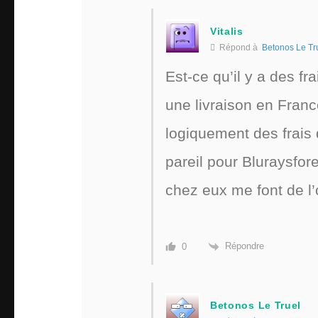
Vitalis
Répond à
Betonos Le Tr
Est-ce qu’il y a des f
une livraison en Fran
logiquement des frais 
pareil pour Bluraysfo
chez eux me font de l’o
Répondre
0
Betonos Le Truel