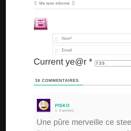
Me tenir informé
Current ye@r
*
36
COMMENTAIRES
PISKO
4 années
Une pûre merveille ce st