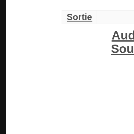
Sortie
Aud
Sou