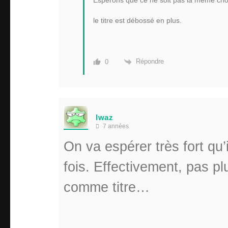
le titre est débossé en plus.
Répondre
0
lwaz
7 années
On va espérer très fort qu’
fois. Effectivement, pas p
comme titre…