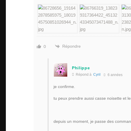
Répondre
0
Philippe
Répond à
Cyril
6 années
je confirme.
tu peux prendre aussi casse noisette et l
depuis un moment, je passe des commande 