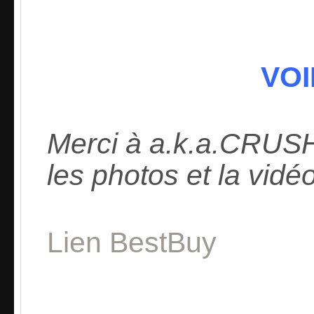
VOI
Merci à a.k.a.CRU
les photos et la vidéo
Lien BestBuy