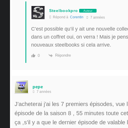
Steelbookpro
Auteur
Répond à
Corentin
7 années
C’est possible qu’il y ait une nouvelle coll
dans un coffret oui, on verra ! Mais je pense
nouveaux steelbooks si cela arrive.
Répondre
0
pepe
7 années
J’acheterai j’ai les 7 premiers épisodes, vue 
épisode de la saison 8 , 55 minutes toute cet
ça ,s’il y a que le dernier épisode de valable 