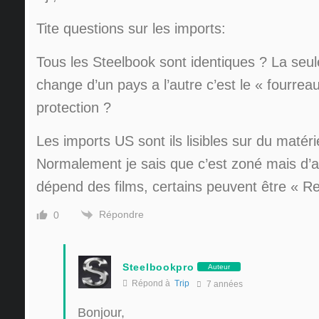
Tite questions sur les imports:
Tous les Steelbook sont identiques ? La seul
change d’un pays a l’autre c’est le « fourrea
protection ?
Les imports US sont ils lisibles sur du matér
Normalement je sais que c’est zoné mais d’
dépend des films, certains peuvent être « R
Répondre
0
Steelbookpro
Auteur
Répond à
Trip
7 années
Bonjour,