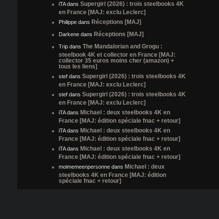
Supergirl (2026) : trois steelbooks 4K
iTA
dans
en France [MAJ: exclu Leclerc]
Réceptions [MAJ]
Philippe
dans
Réceptions [MAJ]
Darkene
dans
The Mandalorian and Grogu :
Trip
dans
steelbook 4K et collector en France [MAJ:
collector 35 euros moins cher (amazon) +
tous les liens]
Supergirl (2026) : trois steelbooks 4K
stef
dans
en France [MAJ: exclu Leclerc]
Supergirl (2026) : trois steelbooks 4K
stef
dans
en France [MAJ: exclu Leclerc]
Michael : deux steelbooks 4K en
iTA
dans
France [MAJ: édition spéciale fnac + retour]
Michael : deux steelbooks 4K en
iTA
dans
France [MAJ: édition spéciale fnac + retour]
Michael : deux steelbooks 4K en
iTA
dans
France [MAJ: édition spéciale fnac + retour]
Michael : deux
moimemeenpersonne
dans
steelbooks 4K en France [MAJ: édition
spéciale fnac + retour]