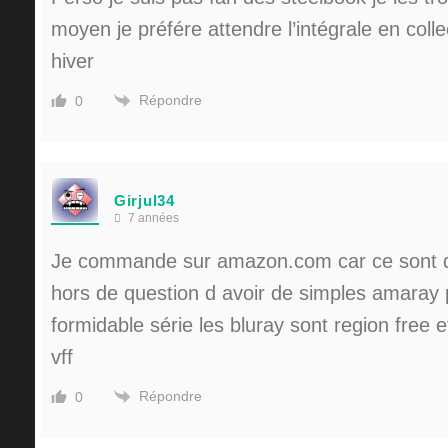
moyen je préfére attendre l’intégrale en colle
hiver
Répondre
0
Girjul34
7 années
Je commande sur amazon.com car ce sont de
hors de question d avoir de simples amaray 
formidable série les bluray sont region free 
vff
Répondre
0