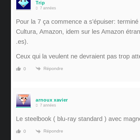
Trip
7 années
Pour la 7 ça commence a s’épuiser: termin
Cultura, Amazon, idem sur les Amazon étrange
.es).
Ceux qui la veulent ne devraient pas trop at
Répondre
0
arnoux xavier
7 années
Le steelbook ( blu-ray standard ) avec magn
Répondre
0