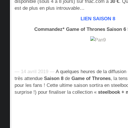
disponible (sous 4 à 8 jours) sur fnac.com à
30 €
. Qu
est de plus en plus introuvable…
LIEN SAISON 8
Commandez* Game of Thrones Saison 
— 14 avril 2019 —
A quelques heures de la diffusion
très attendue
Saison 8
de
Game of Thrones
, la ten
pour les fans ! Cette ultime saison sortira en steelb
surprise !) pour finaliser la collection «
steelbook + 