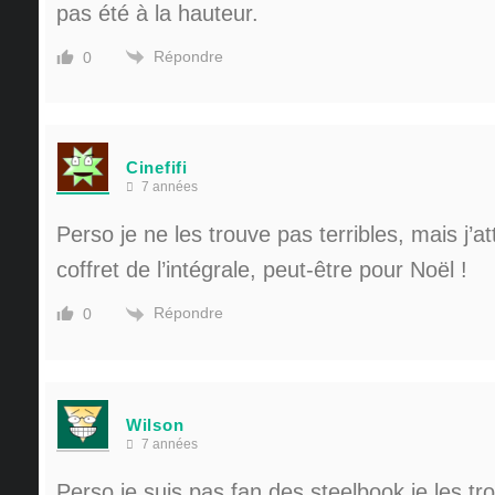
pas été à la hauteur.
Répondre
0
Cinefifi
7 années
Perso je ne les trouve pas terribles, mais j’
coffret de l’intégrale, peut-être pour Noël !
Répondre
0
Wilson
7 années
Perso je suis pas fan des steelbook je les t