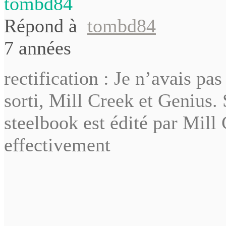
tombd84
Répond à
tombd84
7 années
rectification : Je n’avais pas
sorti, Mill Creek et Genius. 
steelbook est édité par Mill
effectivement