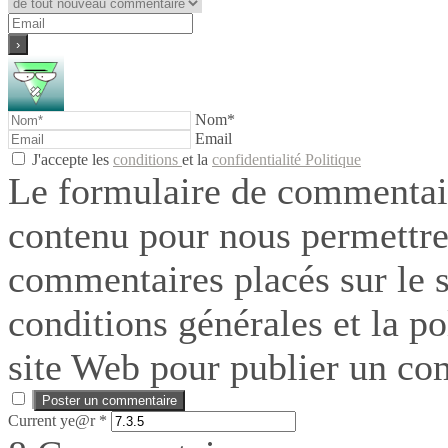
Nom*
Email
J'accepte les
conditions
et la
confidentialité Politique
Le formulaire de commentair
contenu pour nous permettre
commentaires placés sur le si
conditions générales et la po
site Web pour publier un co
Current ye@r
*