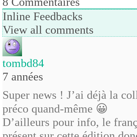
8
Commentaires
Inline Feedbacks
View all comments
tombd84
7 années
Super news ! J’ai déjà la col
préco quand-même 😀
D’ailleurs pour info, le fran
présent sur cette édition do