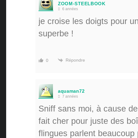
ZOOM-STEELBOOK
6 années
je croise les doigts pour un
superbe !
Répondre
0
aquaman72
7 années
Sniff sans moi, à cause de
fait cher pour juste des bo
flingues parlent beaucoup 