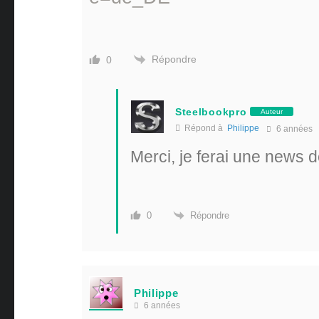
Répondre
0
Steelbookpro
Auteur
Répond à
Philippe
6 années
Merci, je ferai une news 
Répondre
0
Philippe
6 années