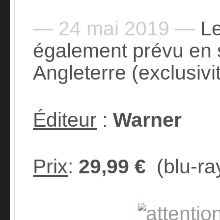
— 24 mai 2019 —
Le
également prévu en
Angleterre (exclusivi
Éditeur
:
Warner
Prix
:
29,99 €
(blu-ra