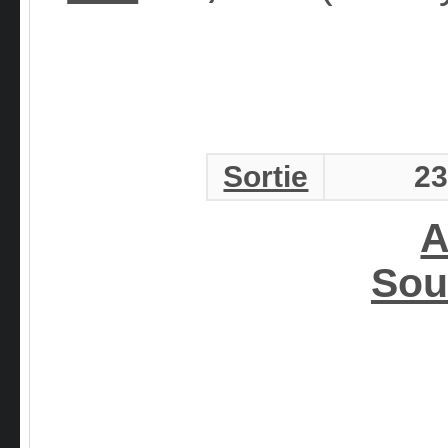
Sortie
23
A
Sou