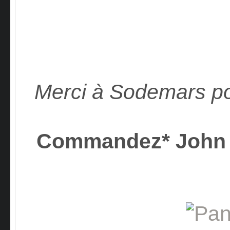
Merci à Sodemars po
Commandez* John