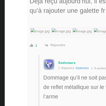
Déjà reçu aujourd’hui, il es
qu’à rajouter une galette fr
Répondre
1
Sodemars
Répond à
Sodemars
6 année
Dommage qu’il ne soit pas
de reflet métallique sur le
l’arme