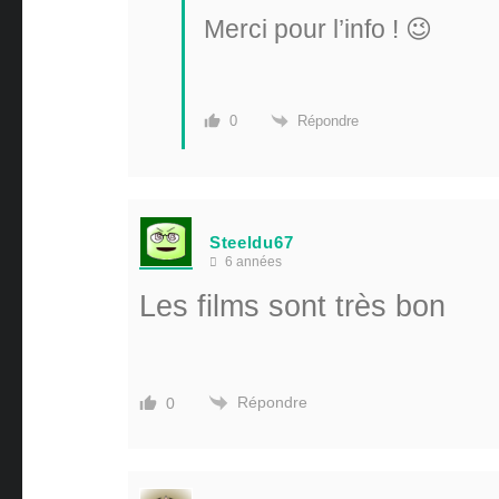
Merci pour l’info ! 😉
Répondre
0
Steeldu67
6 années
Les films sont très bon
Répondre
0