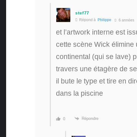
stef77
Répond à
Philippe
6 années
et l’artwork interne est is
cette scène Wick élimine 
continental (qui se lave) 
travers une étagère de ser
il bute le type et tire en 
dans la piscine
Répondre
0