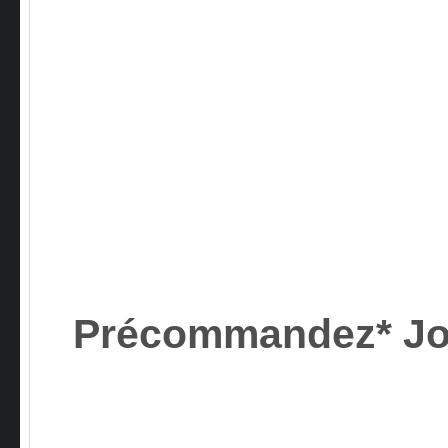
Précommandez* J