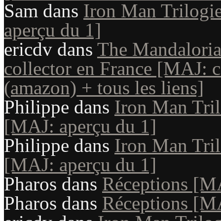
Sam
dans
Iron Man Trilogie
aperçu du 1]
ericdv
dans
The Mandaloria
collector en France [MAJ: c
(amazon) + tous les liens]
Philippe
dans
Iron Man Tril
[MAJ: aperçu du 1]
Philippe
dans
Iron Man Tril
[MAJ: aperçu du 1]
Pharos
dans
Réceptions [M
Pharos
dans
Réceptions [M