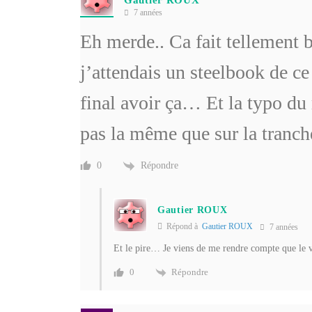
7 années
Eh merde.. Ca fait tellement b
j’attendais un steelbook de c
final avoir ça… Et la typo du 
pas la même que sur la tranc
Répondre
0
Gautier ROUX
Répond à
Gautier ROUX
7 années
Et le pire… Je viens de me rendre compte que le v
Répondre
0