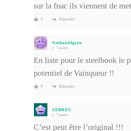
sur la fnac ils viennent de met
Répondre
0
NathanAlgren
7 années
En liste pour le steelbook le
potentiel de Vainqueur !!
Répondre
0
ZEBREU
7 années
C’est peut être l’original !!!