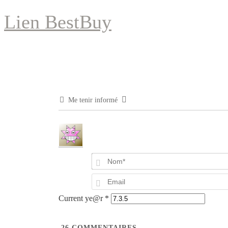
Lien BestBuy
Me tenir informé
Current ye@r
*
26
COMMENTAIRES