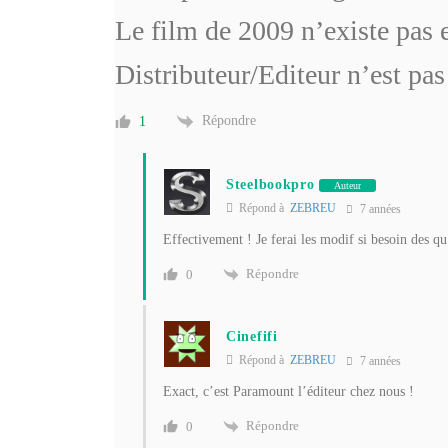
Le film de 2009 n’existe pas e
Distributeur/Editeur n’est pas
Répondre
1
Steelbookpro
Auteur
Répond à
ZEBREU
7 années
Effectivement ! Je ferai les modif si besoin des q
Répondre
0
Cinefifi
Répond à
ZEBREU
7 années
Exact, c’est Paramount l’éditeur chez nous !
Répondre
0