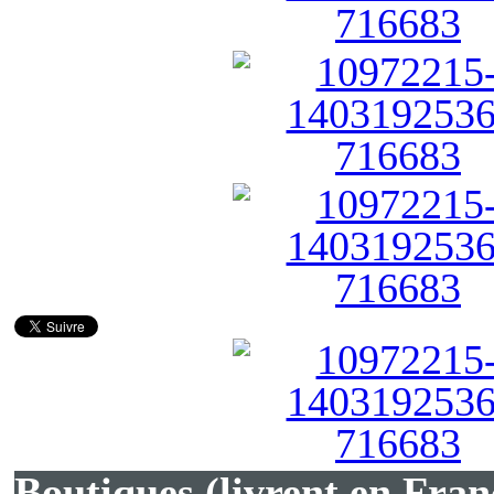
Boutiques (livrent en Fran