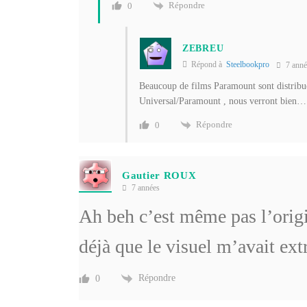
Répondre
0
ZEBREU
Répond à
Steelbookpro
7 anné
Beaucoup de films Paramount sont distrib
Universal/Paramount , nous verront bien…
Répondre
0
Gautier ROUX
7 années
Ah beh c’est même pas l’orig
déjà que le visuel m’avait e
Répondre
0