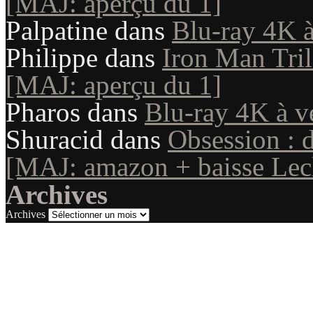
[MAJ: aperçu du 1]
Palpatine
dans
Blu-ray 4K à
Philippe
dans
Iron Man Tril
[MAJ: aperçu du 1]
Pharos
dans
Blu-ray 4K à v
Shuracid
dans
Obsession : 
[MAJ: amazon + baisse Lecl
Archives
Archives