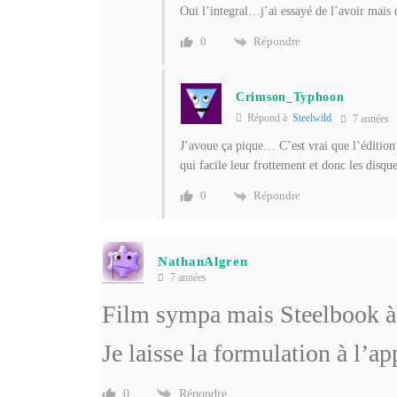
Oui l’integral…j’ai essayé de l’avoir mais d
Répondre
0
Crimson_Typhoon
Répond à
Steelwild
7 années
J’avoue ça pique… C’est vrai que l’édition 
qui facile leur frottement et donc les disqu
Répondre
0
NathanAlgren
7 années
Film sympa mais Steelbook 
Je laisse la formulation à l’a
Répondre
0