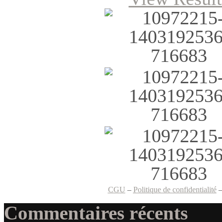
CGU
–
Politique de confidentialité
Commentaires récents