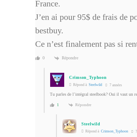
France.
J’en ai pour 95$ de frais de p
bestbuy.
Ce n’est finalement pas si re
Répondre
0
Crimson_Typhoon
Répond à
Steelwild
7 années
Tu parles de l’intégral steelbook? Oui il vaut un r
Répondre
1
Steelwild
Répond à
Crimson_Typhoon
7