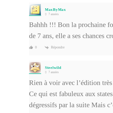
MaxByMax
7 années
Bahhh !!! Bon la prochaine foi
de 7 ans, elle a ses chances c
Répondre
0
Steelwild
7 années
Rien à voir avec l’édition très
Ce qui est fabuleux aux states 
dégressifs par la suite Mais c