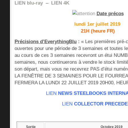
LIEN blu-ray
–
LIEN 4K
Date précos
lundi 1er juillet 2019
21H (heure FR)
Précisions d’EverythingBlu
:
« Les premières pré
ouvertes pour une période de 3 semaines et toutes
au cours de ces 3 semaines recevront un étui NUM
semaines, nous continuerons à vendre le stock limit
son départ, mais vous ne recevrez PAS d’étui numér
LA FENÊTRE DE 3 SEMAINES POUR LE FOURR
FERMERA LA LUNDI 22 JUILLET 2019 20H00, HE
LIEN
NEWS STEELBOOKS INTERN
LIEN
COLLECTOR PRECEDE
Sortie
Octobre 2019