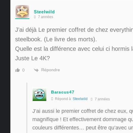
Steelwild
7 années
J’ai déjà Le premier coffret de chez everythi
steelbook. (Le livre des morts).
Quelle est la différence avec celui ci hormis 
Juste Le 4K?
Répondre
0
Baracus47
Répond à
Steelwild
7 années
J’ai aussi le premier coffret de chez eux, q
magnifique ! Et effectivement dommage qu
couleurs différentes… peut être qu’avec un t