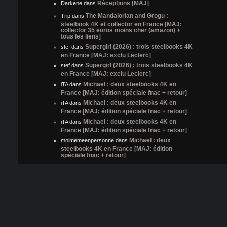
Réceptions [MAJ]
Darkene
dans
The Mandalorian and Grogu :
Trip
dans
steelbook 4K et collector en France [MAJ:
collector 35 euros moins cher (amazon) +
tous les liens]
Supergirl (2026) : trois steelbooks 4K
stef
dans
en France [MAJ: exclu Leclerc]
Supergirl (2026) : trois steelbooks 4K
stef
dans
en France [MAJ: exclu Leclerc]
Michael : deux steelbooks 4K en
iTA
dans
France [MAJ: édition spéciale fnac + retour]
Michael : deux steelbooks 4K en
iTA
dans
France [MAJ: édition spéciale fnac + retour]
Michael : deux steelbooks 4K en
iTA
dans
France [MAJ: édition spéciale fnac + retour]
Michael : deux
moimemeenpersonne
dans
steelbooks 4K en France [MAJ: édition
spéciale fnac + retour]