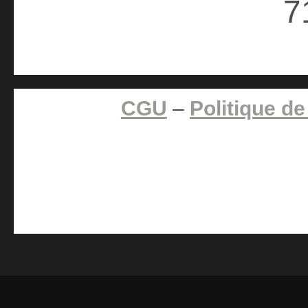
CGU
–
Politique de