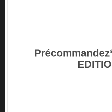
Précommandez*
EDITI