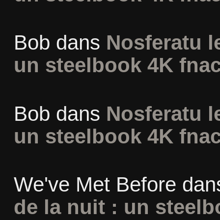
Bob
dans
Nosferatu l
un steelbook 4K fna
Bob
dans
Nosferatu l
un steelbook 4K fna
We've Met Before
dan
de la nuit : un steel