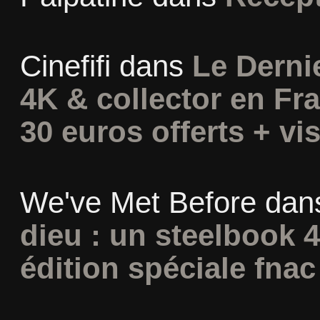
Cinefifi
dans
Le Derni
4K & collector en Fra
30 euros offerts + vis
We've Met Before
dan
dieu : un steelbook 
édition spéciale fnac