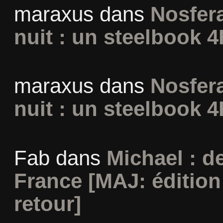
maraxus
dans
Nosfera
nuit : un steelbook 4
maraxus
dans
Nosfera
nuit : un steelbook 4
Fab
dans
Michael : d
France [MAJ: édition
retour]