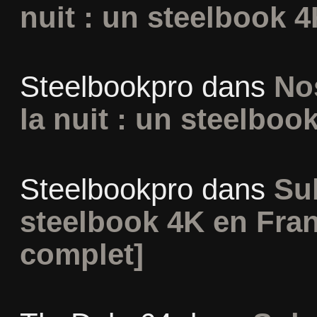
nuit : un steelbook 4
Steelbookpro
dans
No
la nuit : un steelboo
Steelbookpro
dans
Su
steelbook 4K en Fran
complet]