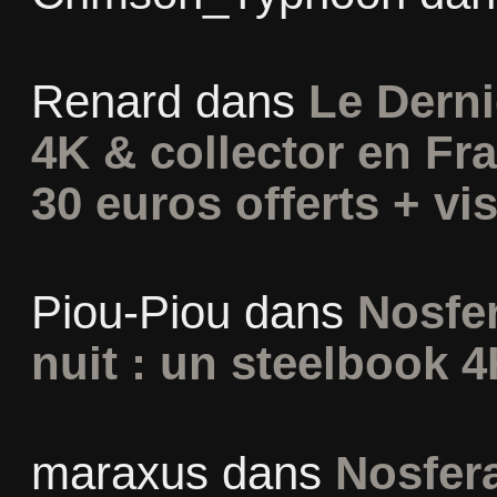
Renard
dans
Le Derni
4K & collector en Fra
30 euros offerts + vis
Piou-Piou
dans
Nosfer
nuit : un steelbook 4
maraxus
dans
Nosfera