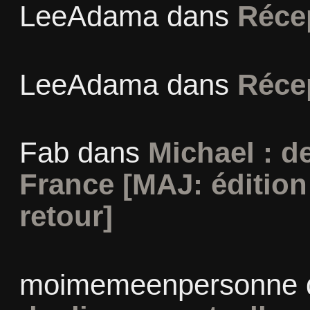
LeeAdama
dans
Réce
LeeAdama
dans
Réce
Fab
dans
Michael : d
France [MAJ: édition
retour]
moimemeenpersonne