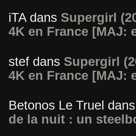
iTA
dans
Supergirl (2
4K en France [MAJ: e
stef
dans
Supergirl (2
4K en France [MAJ: e
Betonos Le Truel
dan
de la nuit : un steel