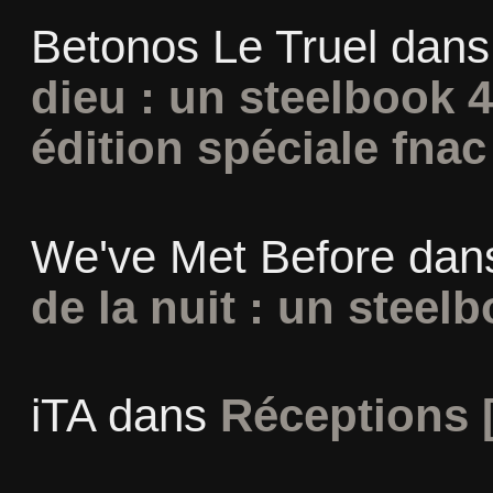
Betonos Le Truel
dan
dieu : un steelbook 
édition spéciale fnac
We've Met Before
dan
de la nuit : un steel
iTA
dans
Réceptions 