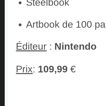
Steelbook
Artbook de 100 p
Éditeur
:
Nintendo
Prix
:
109,99
€