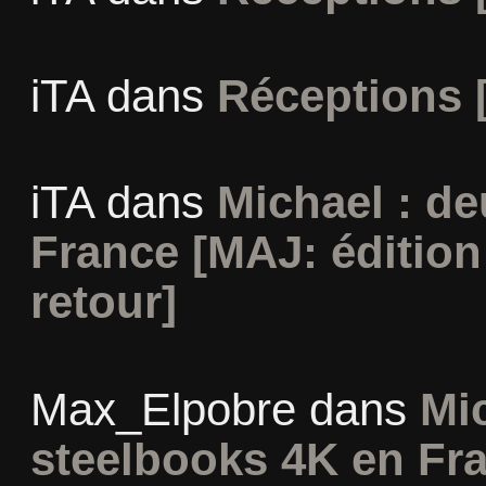
iTA
dans
Réceptions 
iTA
dans
Michael : d
France [MAJ: édition
retour]
Max_Elpobre
dans
Mi
steelbooks 4K en Fra