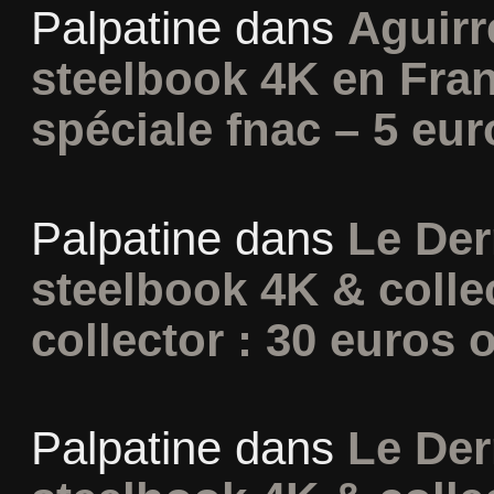
Palpatine
dans
Aguirr
steelbook 4K en Fran
spéciale fnac – 5 eur
Palpatine
dans
Le Der
steelbook 4K & colle
collector : 30 euros o
Palpatine
dans
Le Der