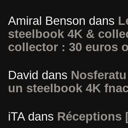
Amiral Benson
dans
L
steelbook 4K & colle
collector : 30 euros o
David
dans
Nosferatu 
un steelbook 4K fna
iTA
dans
Réceptions 