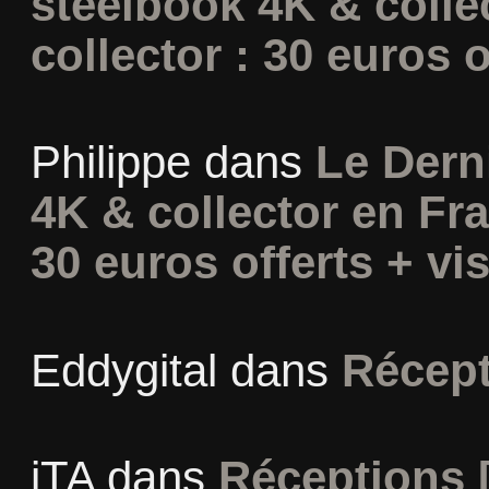
steelbook 4K & colle
collector : 30 euros o
Philippe
dans
Le Dern
4K & collector en Fra
30 euros offerts + vis
Eddygital
dans
Récept
iTA
dans
Réceptions 