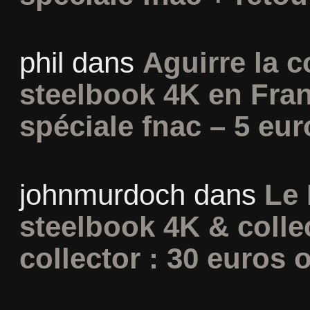
phil
dans
Aguirre la c
steelbook 4K en Fran
spéciale fnac – 5 eur
johnmurdoch
dans
Le 
steelbook 4K & colle
collector : 30 euros o