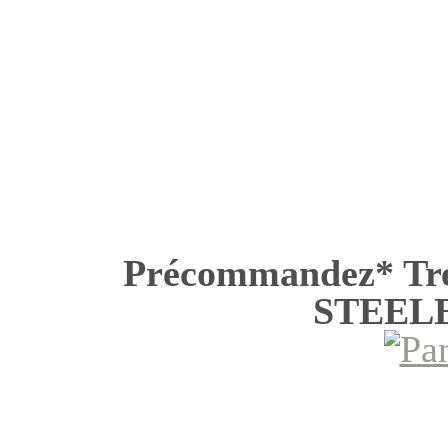
Précommandez* Tre
STEELB