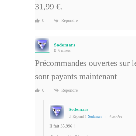
31,99 €.
Répondre
0
Sodemars
6 années
Précommandes ouvertes sur le 
sont payants maintenant
Répondre
0
Sodemars
Répond à
Sodemars
6 années
Il fait 35,99€ !