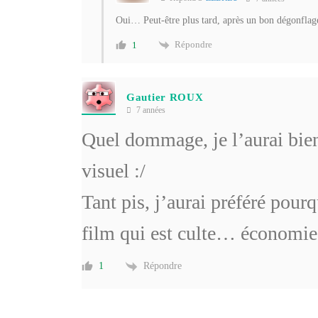
Oui… Peut-être plus tard, après un bon dégonfla
Répondre
1
Gautier ROUX
7 années
Quel dommage, je l’aurai bien
visuel :/
Tant pis, j’aurai préféré pour
film qui est culte… économie
Répondre
1