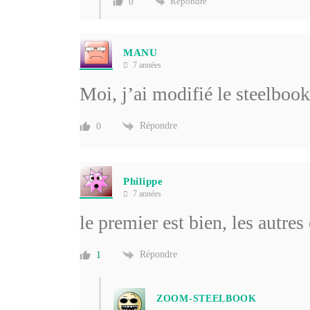
Répondre
0
MANU
7 années
Moi, j’ai modifié le steelbook
Répondre
0
Philippe
7 années
le premier est bien, les autres 
Répondre
1
ZOOM-STEELBOOK