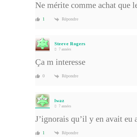
Ne mérite comme achat que le
Répondre
1
Steeve Rogers
7 années
Ça m interesse
Répondre
0
lwaz
7 années
J’ignorais qu’il y en avait eu 
Répondre
1