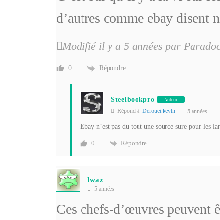
d’autres comme ebay disent n
Modifié il y a 5 années par Parad
Répondre
0
Steelbookpro
Auteur
Répond à
Derouet kevin
5 années
Ebay n’est pas du tout une source sure pour les la
Répondre
0
lwaz
5 années
Ces chefs-d’œuvres peuvent 