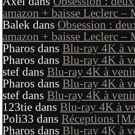
Axel
dans
Obsession : deux
amazon + baisse Leclerc – 
Balek
dans
Obsession : deu
amazon + baisse Leclerc – 
Pharos
dans
Blu-ray 4K à v
Pharos
dans
Blu-ray 4K à v
stef
dans
Blu-ray 4K à veni
Pharos
dans
Blu-ray 4K à v
stef
dans
Blu-ray 4K à veni
123tie
dans
Blu-ray 4K à ve
Poli33
dans
Réceptions [M
Pharos
dans
Blu-ray 4K à v