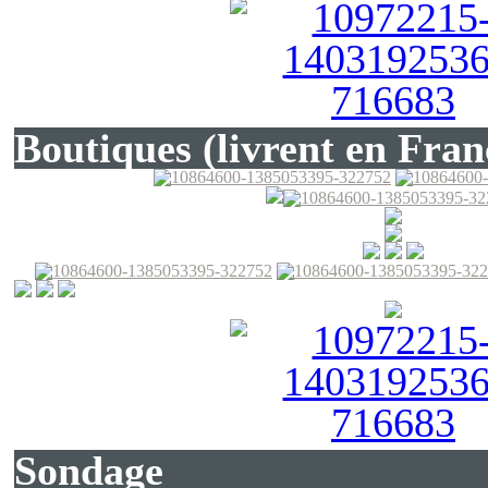
Boutiques (livrent en Fran
Sondage