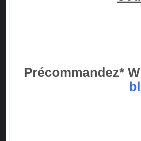
Précommandez* W
b