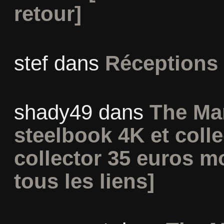
retour]
stef
dans
Réceptions
shady49
dans
The Ma
steelbook 4K et coll
collector 35 euros m
tous les liens]