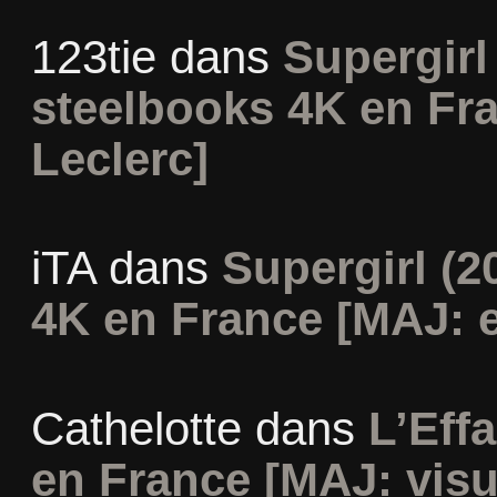
123tie
dans
Supergirl 
steelbooks 4K en Fr
Leclerc]
iTA
dans
Supergirl (2
4K en France [MAJ: e
Cathelotte
dans
L’Eff
en France [MAJ: visu