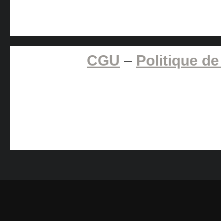
CGU
–
Politique de