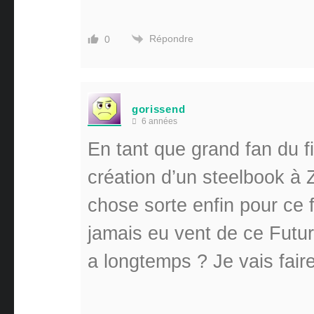
Répondre
0
gorissend
6 années
En tant que grand fan du fi
création d’un steelbook à 
chose sorte enfin pour ce f
jamais eu vent de ce Future
a longtemps ? Je vais fair