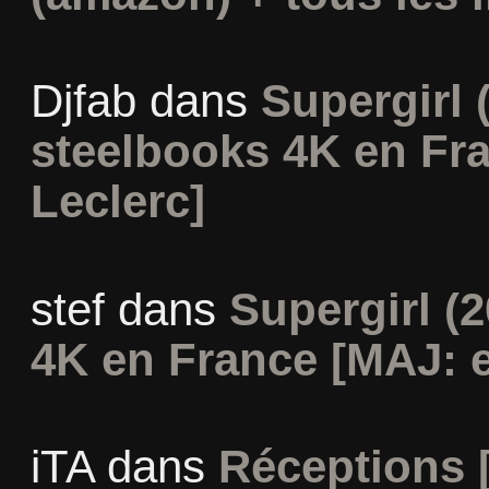
Djfab
dans
Supergirl (
steelbooks 4K en Fr
Leclerc]
stef
dans
Supergirl (2
4K en France [MAJ: e
iTA
dans
Réceptions 