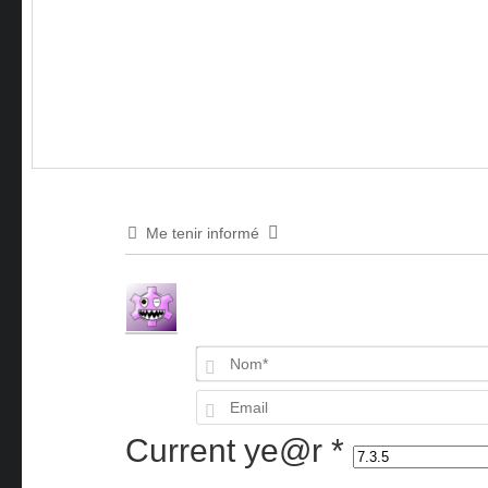
Me tenir informé
Current ye@r
*