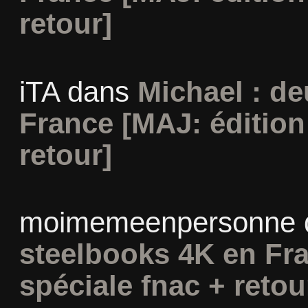
retour]
iTA
dans
Michael : d
France [MAJ: édition
retour]
moimemeenpersonne
steelbooks 4K en Fra
spéciale fnac + retou