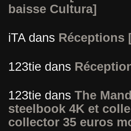
baisse Cultura]
iTA
dans
Réceptions 
123tie
dans
Réceptio
123tie
dans
The Mand
steelbook 4K et coll
collector 35 euros m