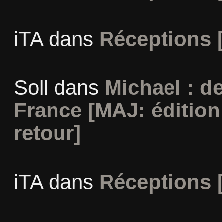
iTA
dans
Réceptions 
Soll
dans
Michael : d
France [MAJ: édition
retour]
iTA
dans
Réceptions 