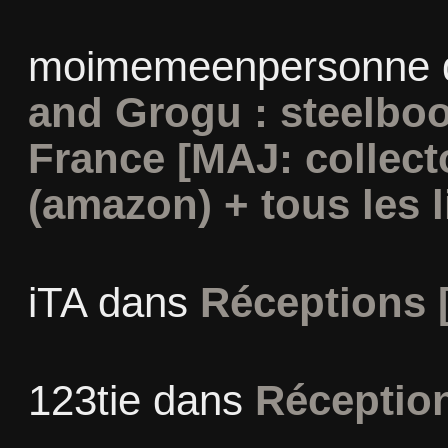
moimemeenpersonne
and Grogu : steelboo
France [MAJ: collect
(amazon) + tous les l
iTA
dans
Réceptions 
123tie
dans
Réceptio