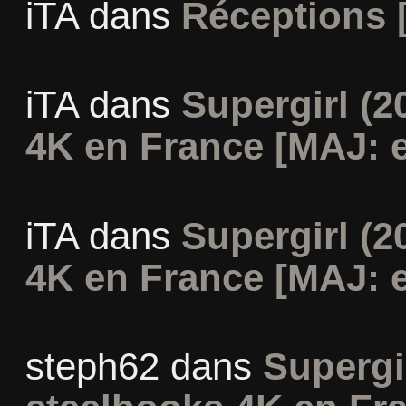
iTA
dans
Réceptions 
iTA
dans
Supergirl (2
4K en France [MAJ: e
iTA
dans
Supergirl (2
4K en France [MAJ: e
steph62
dans
Supergir