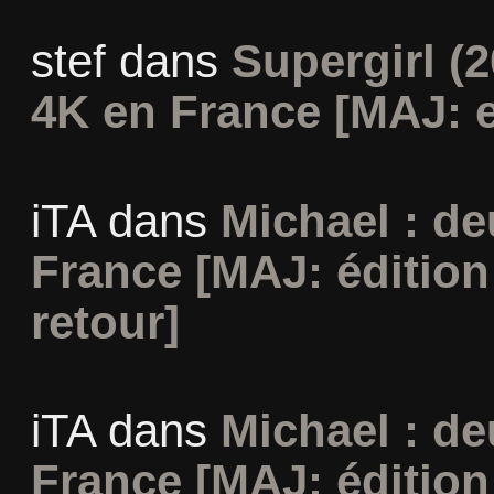
stef
dans
Supergirl (2
4K en France [MAJ: e
iTA
dans
Michael : d
France [MAJ: édition
retour]
iTA
dans
Michael : d
France [MAJ: édition