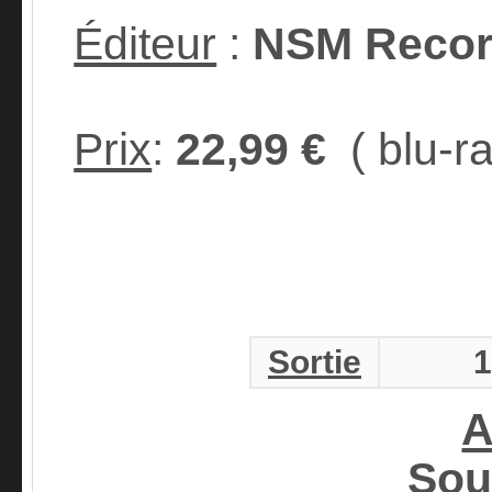
Éditeur
:
NSM Reco
Prix
:
22,99 €
( blu-ra
Sortie
A
Sou