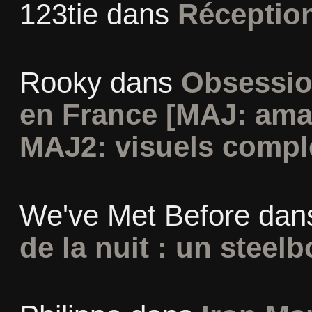
123tie
dans
Réceptio
Rooky
dans
Obsessio
en France [MAJ: ama
MAJ2: visuels compl
We've Met Before
dan
de la nuit : un steel