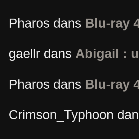
Pharos
dans
Blu-ray 
gaellr
dans
Abigail : 
Pharos
dans
Blu-ray 
Crimson_Typhoon
da