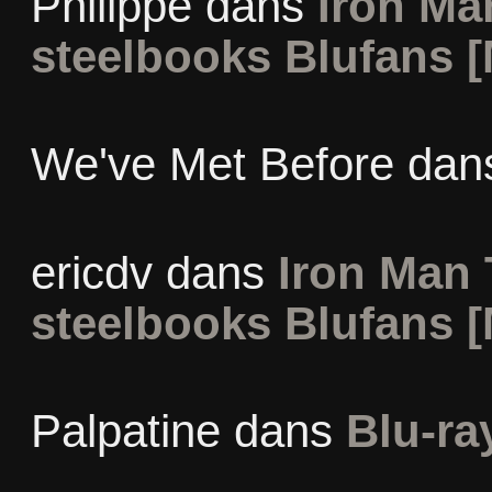
Philippe
dans
Iron Man
steelbooks Blufans [
We've Met Before
dan
ericdv
dans
Iron Man 
steelbooks Blufans [
Palpatine
dans
Blu-ra