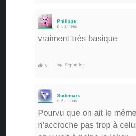
Philippe
6 années
vraiment très basique
Répondre
0
Sodemars
6 années
Pourvu que on ait le même 
n’accroche pas trop à celu