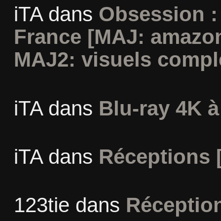
iTA
dans
Obsession :
France [MAJ: amazon
MAJ2: visuels compl
iTA
dans
Blu-ray 4K à
iTA
dans
Réceptions 
123tie
dans
Réceptio