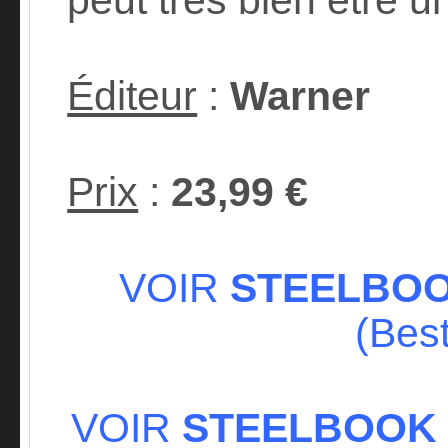
Éditeur
:
Warner
Prix
:
23,99 €
VOIR
STEELBOO
(Bes
VOIR
STEELBOOK 