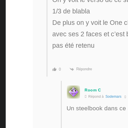
1/3 de blabla
De plus on y voit le One cl
avec ses 2 faces et c’es
pas été retenu
Répondre
0
Room C
Répond à
Sodemars
Un steelbook dans ce s