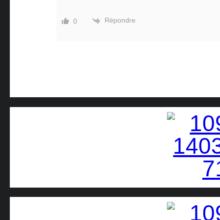
Répondre
0