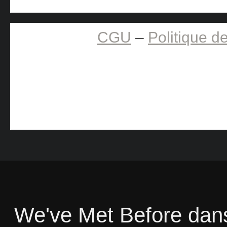
CGU
–
Politique de
We've Met Before
dan