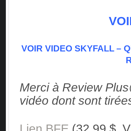
VOI
VOIR VIDEO SKYFALL
–
Q
Merci à Review Plu
vidéo dont sont tirée
Lien BFE
(32,99 $, 