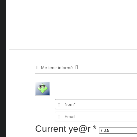
Me tenir informé
Current ye@r
*