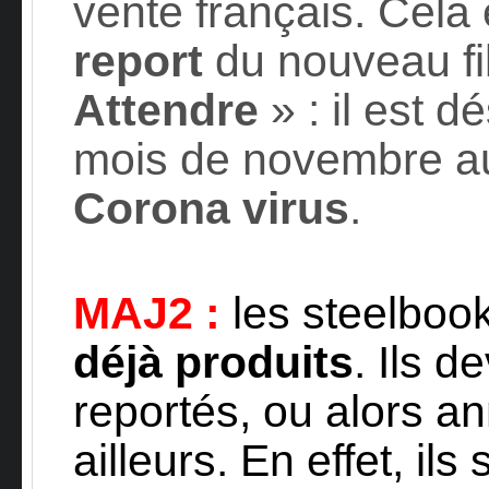
vente français. Cela 
report
du nouveau f
Attendre
» : il est 
mois de novembre a
Corona virus
.
MAJ2 :
les steelbook
déjà produits
. Ils d
reportés, ou alors a
ailleurs. En effet, ils