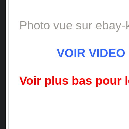
Photo vue sur ebay-
VOIR VIDEO
Voir plus bas pour 