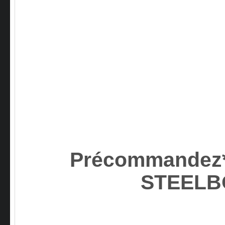
Précommandez*
STEELB