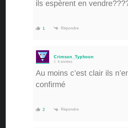
ils espèrent en vendre??
Répondre
1
Crimson_Typhoon
6 années
Au moins c’est clair ils n’e
confirmé
Répondre
2