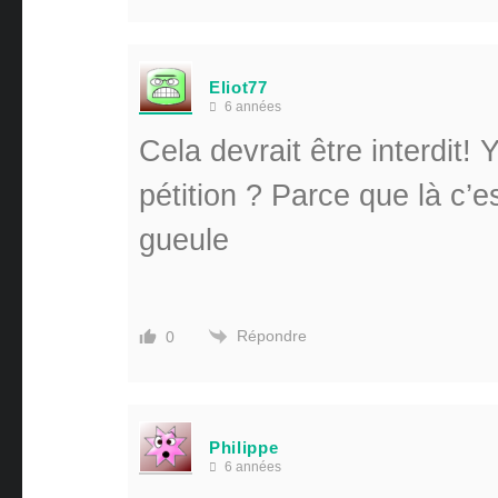
Eliot77
6 années
Cela devrait être interdit!
pétition ? Parce que là c’
gueule
Répondre
0
Philippe
6 années