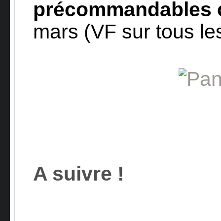
précommandables c
mars (VF sur tous le
A suivre !