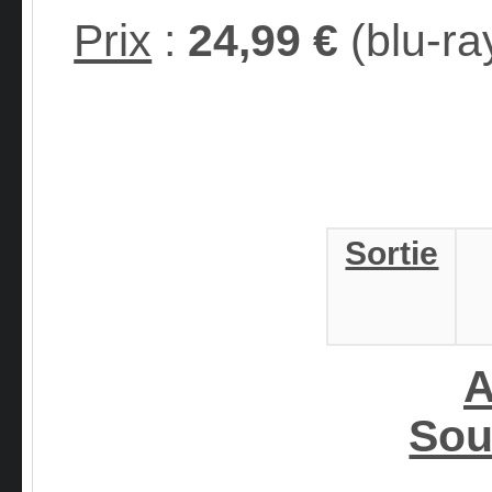
Prix
:
24,99 €
(blu-ra
Sortie
A
Sou