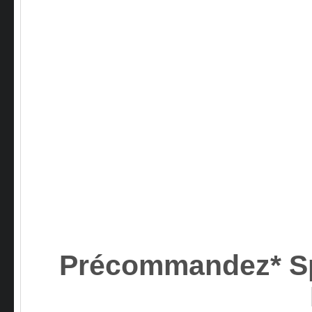
Précommandez* S