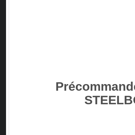
Précommande
STEELB