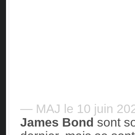
— MAJ le 10 juin 2
James Bond
sont so