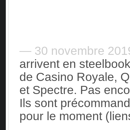
— 30 novembre 20
arrivent en steelboo
de Casino Royale, Q
et Spectre. Pas encor
Ils sont précomman
pour le moment (lien