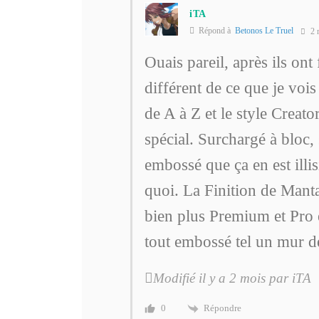
iTA
Répond à
Betonos Le Truel
2 
Ouais pareil, après ils ont 
différent de ce que je vois
de A à Z et le style Creator
spécial. Surchargé à bloc
embossé que ça en est illis
quoi. La Finition de Manta
bien plus Premium et Pro e
tout embossé tel un mur
Modifié il y a 2 mois par iTA
Répondre
0