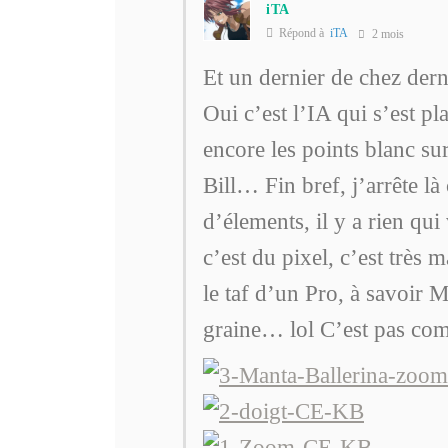
iTA
Répond à
iTA
2 mois
Et un dernier de chez dern
Oui c’est l’IA qui s’est pl
encore les points blanc su
Bill… Fin bref, j’arrête là
d’élements, il y a rien q
c’est du pixel, c’est trè
le taf d’un Pro, à savoir M
graine… lol C’est pas com