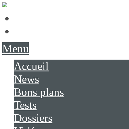
Présentation
Contact
Menu
Accueil
News
Bons plans
Tests
Dossiers