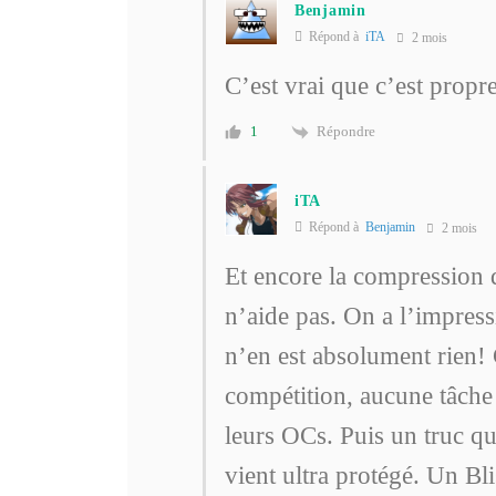
Benjamin
Répond à
iTA
2 mois
C’est vrai que c’est propr
Répondre
1
iTA
Répond à
Benjamin
2 mois
Et encore la compression d
n’aide pas. On a l’impress
n’en est absolument rien!
compétition, aucune tâche 
leurs OCs. Puis un truc qu
vient ultra protégé. Un Bli