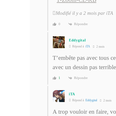
Modifié il y a 2 mois par iTA
Répondre
0
Eddygital
Répond à
iTA
2 mois
T’embête pas avec tous c
avec un dessin pas terrible
Répondre
1
iTA
Répond à
Eddygital
2 mois
A trop vouloir en faire, v