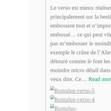
Le verso est mieux réaliser
principalement sur la best
embossent tout et n’impor
embossé… ce qui peut vite
pas m’embosser le moindr
exemple le crâne de l’Alie
détouré comme le font les
moindre micro détail dans c
veux dire. Ce
…
Read mor