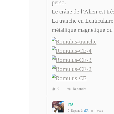
perso.
Le crâne de l’Alien est trè
La tranche en Lenticulaire
métallique magnétique ou b
Répondre
0
iTA
Répond à
iTA
2 mois