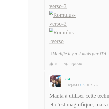
Modifié il y a 2 mois par iTA
Répondre
0
iTA
Répond à
iTA
2 mois
Manta à utiliser cette tech
et c’est magnifique, mais 