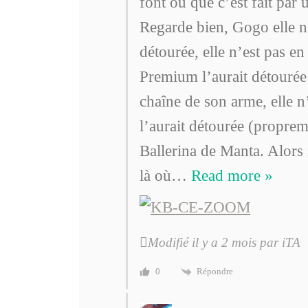
font ou que c’est fait par u
Regarde bien, Gogo elle 
détourée, elle n’est pas e
Premium l’aurait détourée
chaîne de son arme, elle
l’aurait détourée (propre
Ballerina de Manta. Alors il
là où
…
Read more »
Modifié il y a 2 mois par iTA
Répondre
0