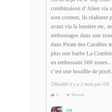
combinaison d’Alien via un
sont content, ils réalisen
avant via la lumière etc, m
embossages dans une zone 
dans Pirate des Caraïbes te
plus une barbe La Combinai
en embossant 500 zones… E
c’est une bouillie de pixel
Modifié il y a 2 mois par iTA
Répondre
0
iTA