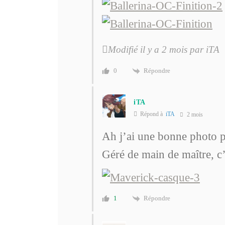
Modifié il y a 2 mois par iTA
Répondre
0
iTA
Répond à
iTA
2 mois
Ah j’ai une bonne photo p
Géré de main de maître, c
Répondre
1