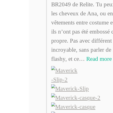
BR2049 de Relite. Tu peux
les cheveux de Ana, ou enc
vêtements entre costume et
ils n’ont pas été embossé c
propre. Pas avec différent 
incroyable, sans parler de l
flashy, et ce
…
Read more