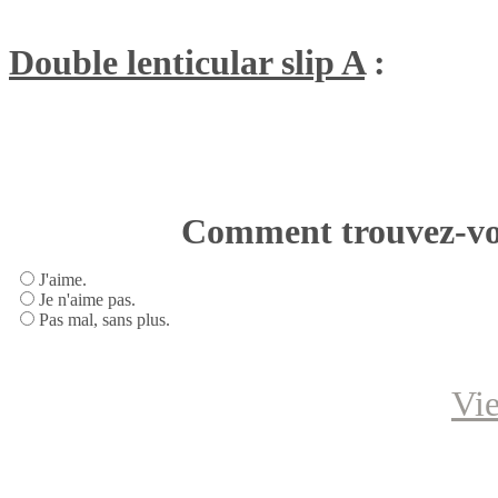
Double lenticular slip A
:
Comment trouvez-vous
J'aime.
Je n'aime pas.
Pas mal, sans plus.
Vie