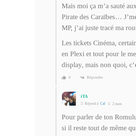
Mais moi ça m’a sauté aux 
Pirate des Caraïbes… J’me
MP, j’ai juste tracé ma ro
Les tickets Cinéma, certai
en Plexi et tout pour le me
display, mais non quoi, c’
Répondre
0
iTA
Répond à
Cal
2 mois
Pour parler de ton Romulu
si il reste tout de même q