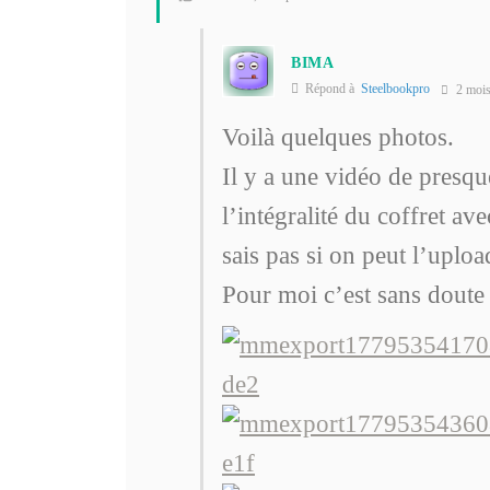
BIMA
Répond à
Steelbookpro
2 moi
Voilà quelques photos.
Il y a une vidéo de presq
l’intégralité du coffret av
sais pas si on peut l’upload
Pour moi c’est sans doute 