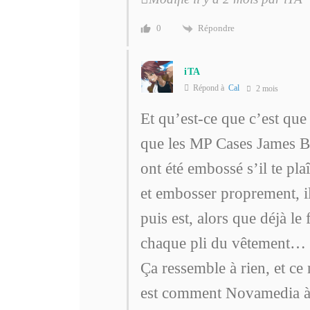
Répondre
0
iTA
Répond à
Cal
2 mois
Et qu’est-ce que c’est q
que les MP Cases James B
ont été embossé s’il te pl
et embosser proprement, il
puis est, alors que déjà le
chaque pli du vêtement… E
Ça ressemble à rien, et ce
est comment Novamedia à 