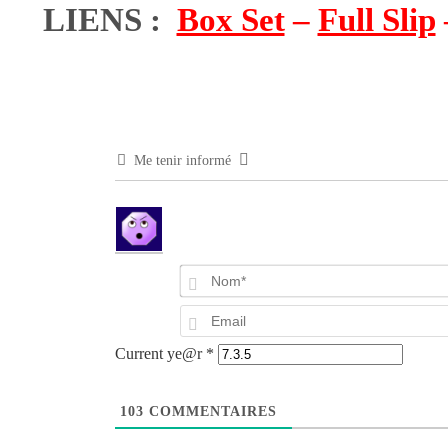
LIENS :
Box Set
–
Full Slip
Me tenir informé
Current ye@r
*
103
COMMENTAIRES