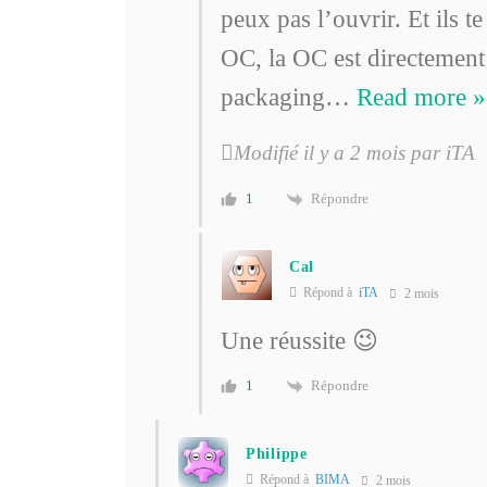
peux pas l’ouvrir. Et ils 
OC, la OC est directement
packaging
…
Read more »
Modifié il y a 2 mois par iTA
Répondre
1
Cal
Répond à
iTA
2 mois
Une réussite 😉
Répondre
1
Philippe
Répond à
BIMA
2 mois