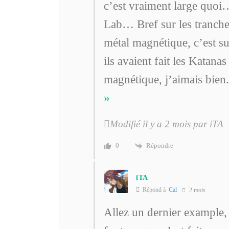
c’est vraiment large quo
Lab… Bref sur les tranches
métal magnétique, c’est su
ils avaient fait les Katan
magnétique, j’aimais bien.
»
Modifié il y a 2 mois par iTA
Répondre
0
iTA
Répond à
Cal
2 mois
Allez un dernier example, 