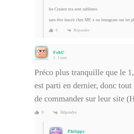
les Creator era sont sublimes
sans être inscrit chez MP, x ou instagram ont les 
Répondre
0
FehU
2 mois
Préco plus tranquille que le 1
est parti en dernier, donc tou
de commander sur leur site 
Répondre
0
Philippe