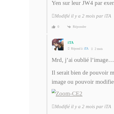
Yen sur leur JW4 par exe
Modifié il y a 2 mois par iTA
Répondre
0
iTA
Répond à
iTA
2 mois
Mrd, j’ai oublié l’image…
Il serait bien de pouvoir
image ou pouvoir modifi
Modifié il y a 2 mois par iTA