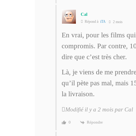
Cal
Répond à
iTA
2 mois
En vrai, pour les films qu
compromis. Par contre, 10
dire que c’est très cher.
Là, je viens de me prendre
qu’il pète pas mal, mais
la livraison.
Modifié il y a 2 mois par Cal
Répondre
0