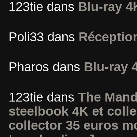
123tie
dans
Blu-ray 4
Poli33
dans
Réceptio
Pharos
dans
Blu-ray 
123tie
dans
The Mand
steelbook 4K et coll
collector 35 euros m