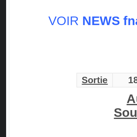
VOIR
NEWS fnac
Sortie
1
A
Sou