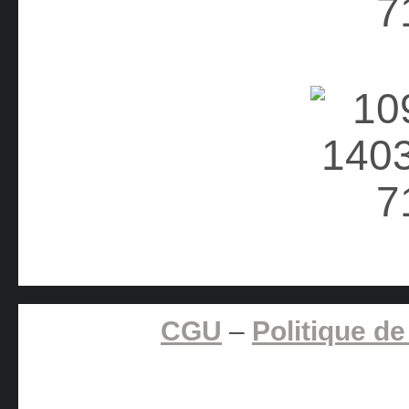
CGU
–
Politique de