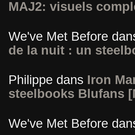
MAJ2: visuels compl
We've Met Before
dan
de la nuit : un steel
Philippe
dans
Iron Man
steelbooks Blufans [
We've Met Before
dan