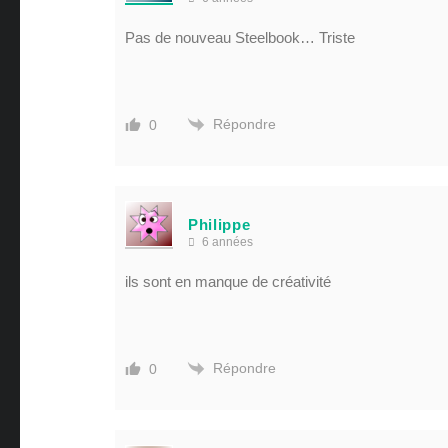
Pas de nouveau Steelbook… Triste
Répondre
0
Philippe
6 années
ils sont en manque de créativité
Répondre
0