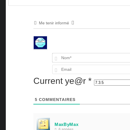
Me tenir informé
Current ye@r
*
5
COMMENTAIRES
MaxByMax
6 années