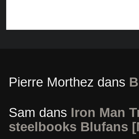
Pierre Morthez
dans
B
Sam
dans
Iron Man Tr
steelbooks Blufans [