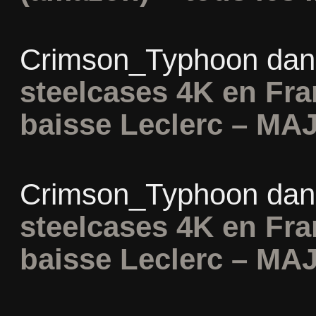
Crimson_Typhoon
da
steelcases 4K en Fr
baisse Leclerc – MAJ
Crimson_Typhoon
da
steelcases 4K en Fr
baisse Leclerc – MAJ