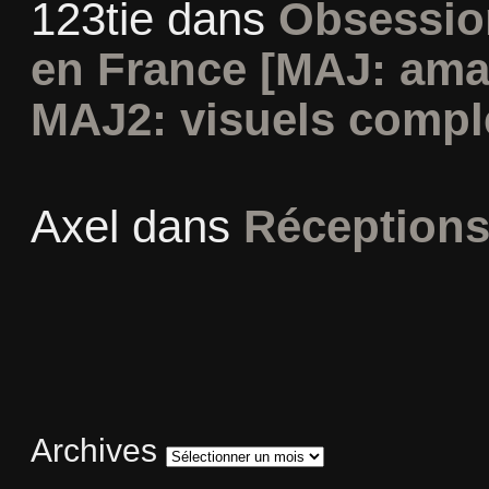
123tie
dans
Obsession
en France [MAJ: ama
MAJ2: visuels compl
Axel
dans
Réceptions
Archives