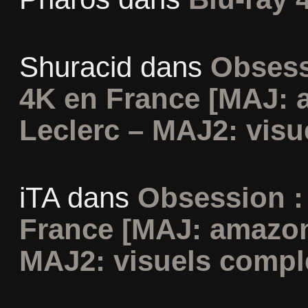
Shuracid
dans
Obsess
4K en France [MAJ: 
Leclerc – MAJ2: visu
iTA
dans
Obsession :
France [MAJ: amazon
MAJ2: visuels compl