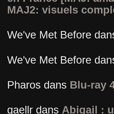
MAJ2: visuels compl
We've Met Before
dan
We've Met Before
dan
Pharos
dans
Blu-ray 
gaellr
dans
Abigail : 