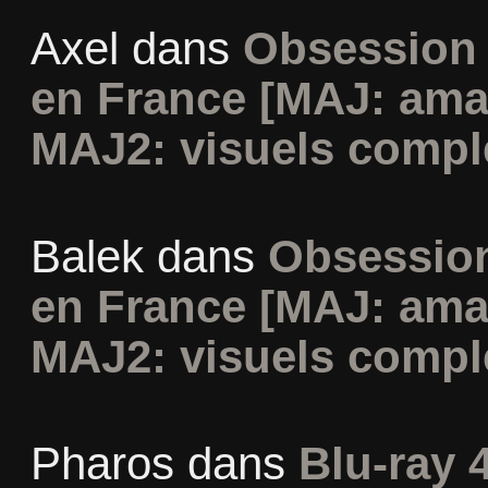
Axel
dans
Obsession 
en France [MAJ: ama
MAJ2: visuels compl
Balek
dans
Obsession
en France [MAJ: ama
MAJ2: visuels compl
Pharos
dans
Blu-ray 