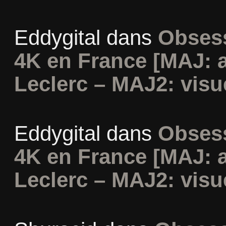
Eddygital
dans
Obsess
4K en France [MAJ: 
Leclerc – MAJ2: visu
Eddygital
dans
Obsess
4K en France [MAJ: 
Leclerc – MAJ2: visu