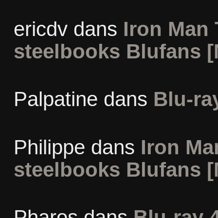
ericdv
dans
Iron Man 
steelbooks Blufans [
Palpatine
dans
Blu-ra
Philippe
dans
Iron Man
steelbooks Blufans [
Pharos
dans
Blu-ray 