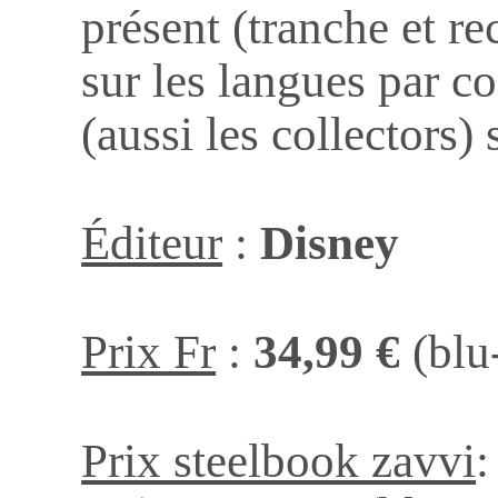
présent (tranche et re
sur les langues par co
(aussi les collectors)
Éditeur
:
Disney
Prix Fr
:
34,99 €
(blu
Prix steelbook zavvi