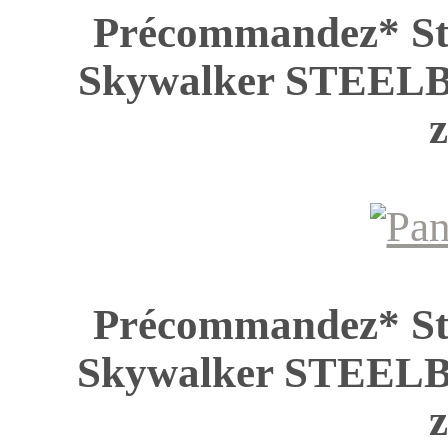
Précommandez* St
Skywalker STEE
z
Précommandez* St
Skywalker STEE
z