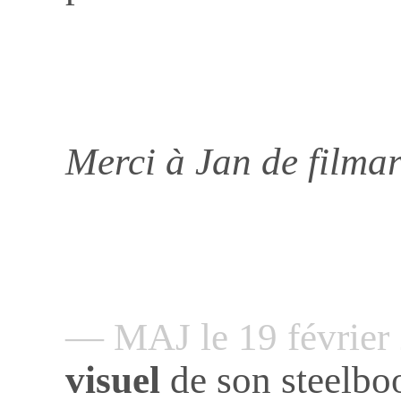
Merci à Jan de filmar
— MAJ le 19 févrie
visuel
de son steelbo