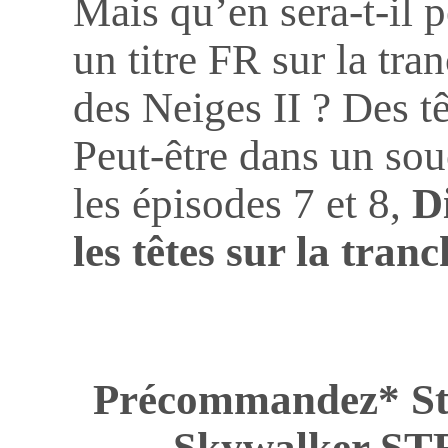
Mais qu’en sera-t-il 
un titre FR sur la tr
des Neiges II ? Des 
Peut-être dans un so
les épisodes 7 et 8,
D
les têtes sur la tran
Précommandez* St
Skywalker 