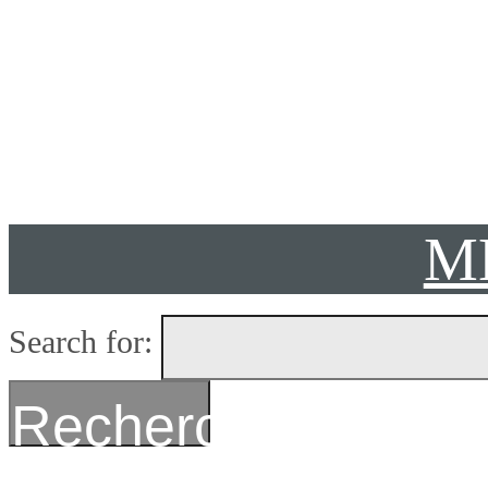
Présent
M
Search for:
Recherche