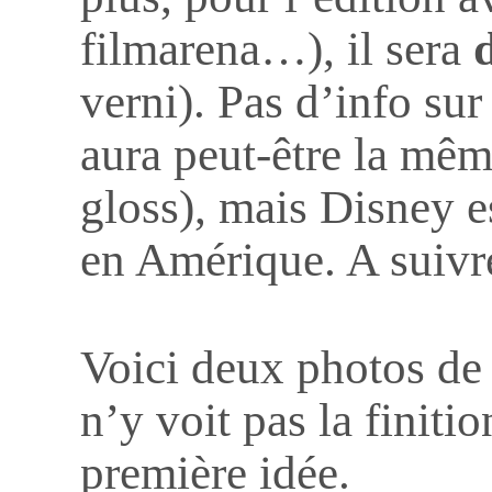
filmarena…), il sera
verni). Pas d’info sur
aura peut-être la même
gloss), mais Disney e
en Amérique. A suivr
Voici deux photos de 
n’y voit pas la finiti
première idée.