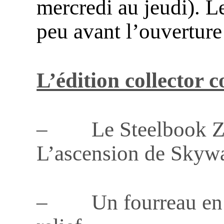
mercredi au jeudi). L
peu avant l’ouverture
L’édition collector c
– Le Steelbook Zav
L’ascension de Skyw
– Un fourreau en mé