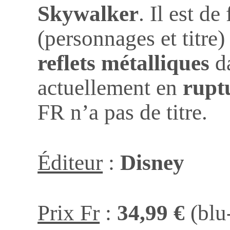
Skywalker
. Il est de
(personnages et titre)
reflets métalliques
da
actuellement en
rupt
FR n’a pas de titre.
Éditeur
:
Disney
Prix Fr
:
34,99 €
(blu