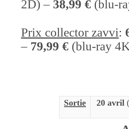
2D) –
38,99 €
(blu-ra
Prix collector zavvi
:
–
79,99 €
(blu-ray 4K
Sortie
20 avril