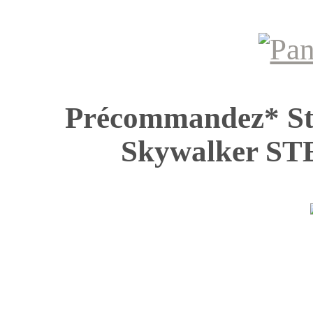
Précommandez* St
Skywalker 