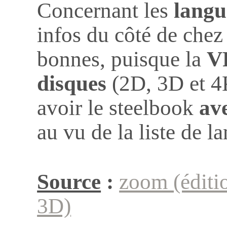
Concernant les
lang
infos du côté de chez
bonnes, puisque la
V
disques
(2D, 3D et 4
avoir le steelbook
ave
au vu de la liste de l
Source
:
zoom (éditi
3D)