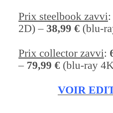
Prix steelbook zavvi
2D) –
38,99 €
(blu-ra
Prix collector zavvi
:
–
79,99 €
(blu-ray 4K
VOIR EDI