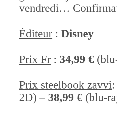
vendredi… Confirmat
Éditeur
:
Disney
Prix Fr
:
34,99 €
(blu
Prix steelbook zavvi
2D) –
38,99 €
(blu-ra