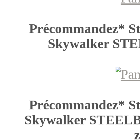
Précommandez* St
Skywalker S
Précommandez* St
Skywalker STEE
z