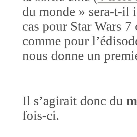
du monde » sera-t-il 
cas pour Star Wars 7 o
comme pour l’édisode
nous donne un premie
Il s’agirait donc du
m
fois-ci.