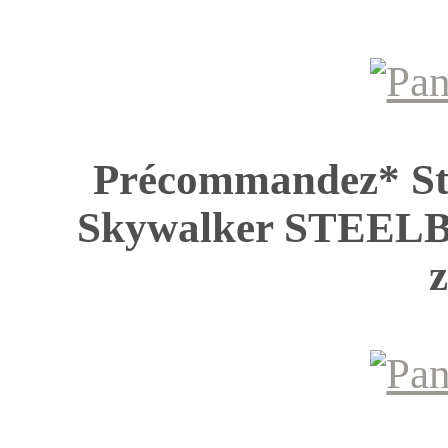
Précommandez* St
Skywalker STEE
z