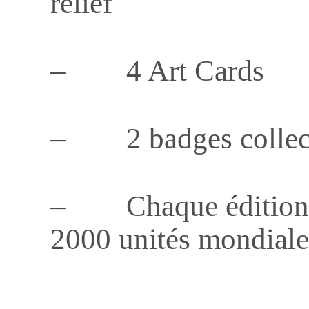
relief
– 4 Art Cards
– 2 badges collec
– Chaque édition co
2000 unités mondiale