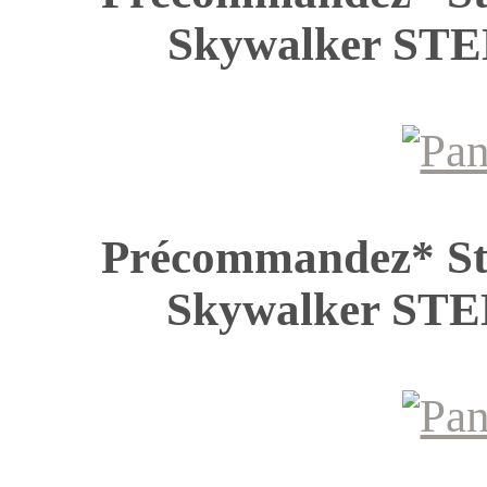
Skywalker S
Précommandez* St
Skywalker S