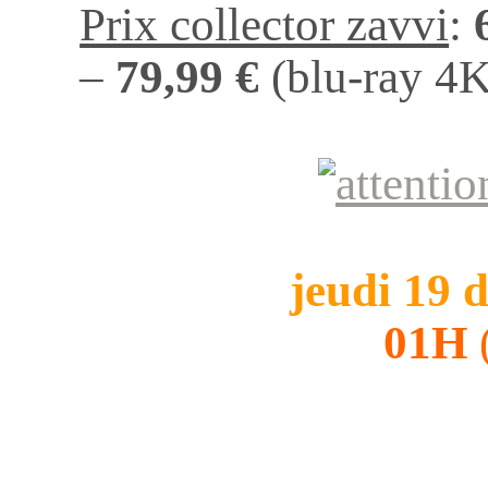
Prix collector zavvi
:
–
79,99 €
(blu-ray 4K
jeudi 19
01H