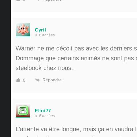
Cyril
6 années
Warner ne me déçoit pas avec les derniers 
Dommage que certains animés ne sont pas s
steelbook chez nous..
Répondre
0
Eliot77
6 années
L’attente va être longue, mais ça en vaudra l