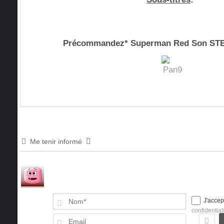
Précommandez* Superman Red Son S
Me tenir informé
Nom*
J'accep
confidential
Email