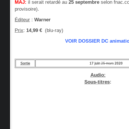
MAJ:
il serait retardé au
25 septembre
selon fnac.c
provisoire).
Éditeur
:
Warner
Prix
:
14,99 €
(blu-ray)
VOIR DOSSIER DC animati
Sortie
17 juin
25 mars
2020
Audio:
Sous-titres
: