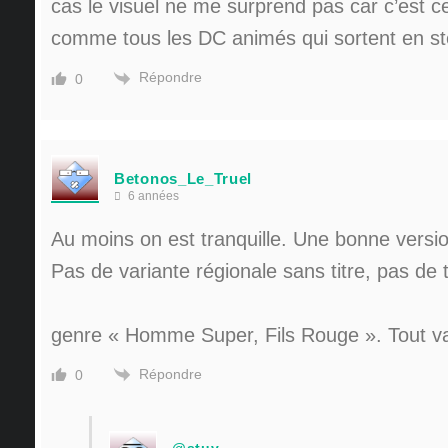
cas le visuel ne me surprend pas car c’est ce
comme tous les DC animés qui sortent en s
Répondre
0
Betonos_Le_Truel
6 années
Au moins on est tranquille. Une bonne versio
Pas de variante régionale sans titre, pas de t
genre « Homme Super, Fils Rouge ». Tout v
Répondre
0