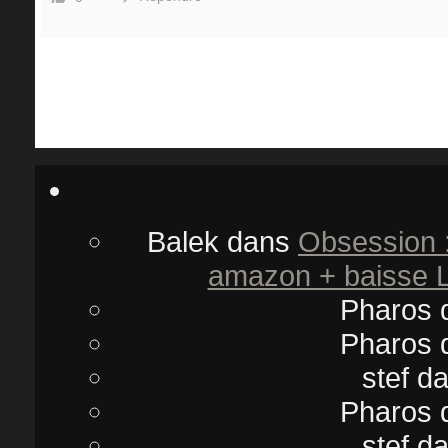
Balek
dans
Obsession 
amazon + baisse L
Pharos
Pharos
stef
d
Pharos
stef
d