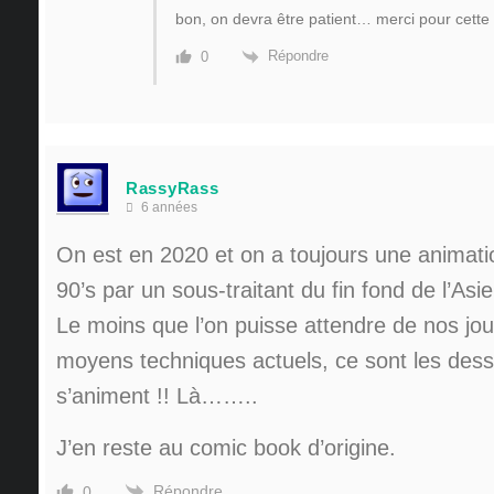
bon, on devra être patient… merci pour cette 
Répondre
0
RassyRass
6 années
On est en 2020 et on a toujours une animatio
90’s par un sous-traitant du fin fond de l’A
Le moins que l’on puisse attendre de nos jou
moyens techniques actuels, ce sont les dess
s’animent !! Là……..
J’en reste au comic book d’origine.
Répondre
0