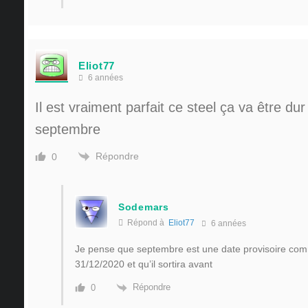
Eliot77
6 années
Il est vraiment parfait ce steel ça va être dur
septembre
Répondre
0
Sodemars
Répond à
Eliot77
6 années
Je pense que septembre est une date provisoire com
31/12/2020 et qu’il sortira avant
Répondre
0