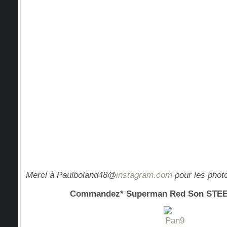
Merci à Paulboland48@
instagram.com
pour les phot
Commandez* Superman Red Son ST