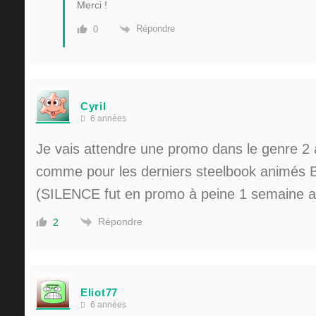
Merci !
Répondre
0
Cyril
6 années
Je vais attendre une promo dans le genre 2 
comme pour les derniers steelbook animés
(SILENCE fut en promo à peine 1 semaine ap
Répondre
2
Eliot77
6 années