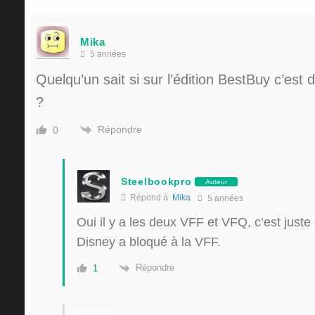
Mika
5 années
Quelqu’un sait si sur l’édition BestBuy c’est 
?
Répondre
0
Steelbookpro
Auteur
Répond à
Mika
5 années
Oui il y a les deux VFF et VFQ, c’est juste
Disney a bloqué à la VFF.
Répondre
1