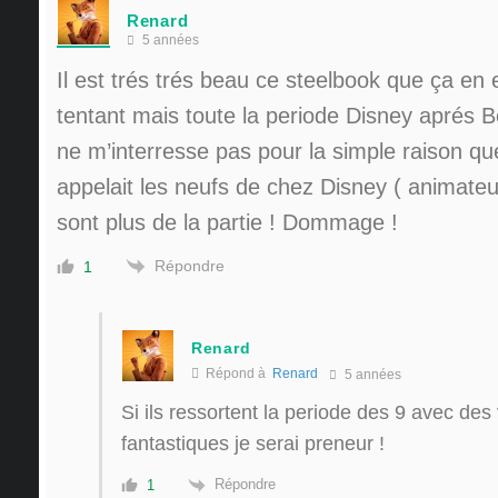
Renard
5 années
Il est trés trés beau ce steelbook que ça en
tentant mais toute la periode Disney aprés 
ne m’interresse pas pour la simple raison q
appelait les neufs de chez Disney ( animateu
sont plus de la partie ! Dommage !
Répondre
1
Renard
Répond à
Renard
5 années
Si ils ressortent la periode des 9 avec des
fantastiques je serai preneur !
Répondre
1