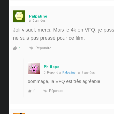
Palpatine
5 années
Joli visuel, merci. Mais le 4k en VFQ, je pas
ne suis pas pressé pour ce film.
Répondre
1
Philippe
Répond à
Palpatine
5 années
dommage, la VFQ est très agréable
Répondre
0