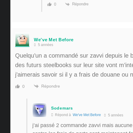
Répondre
0
We've Met Before
5 années
Quelqu’un a commandé sur zavvi depuis le br
des futurs steelbooks sur leur site vont m’in
j’aimerais savoir si il y a frais de douane ou
Répondre
0
Sodemars
Répond à
We've Met Before
5 années
j’ai passé 2 commande zavvi mais aucune n