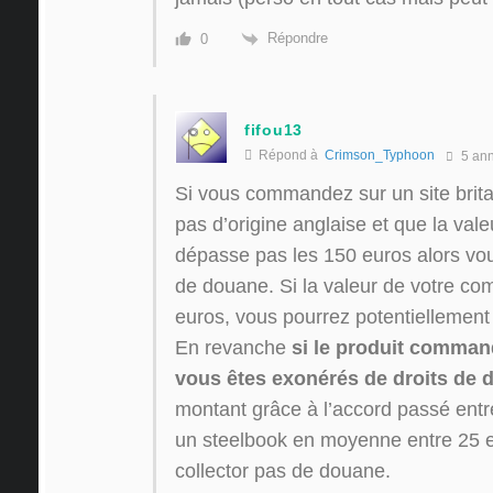
Répondre
0
fifou13
Répond à
Crimson_Typhoon
5 an
Si vous commandez sur un site brita
pas d’origine anglaise et que la va
dépasse pas les 150 euros alors vou
de douane. Si la valeur de votre c
euros, vous pourrez potentiellement
En revanche
si le produit command
vous êtes exonérés de droits de 
montant grâce à l’accord passé entr
un steelbook en moyenne entre 25 e
collector pas de douane.