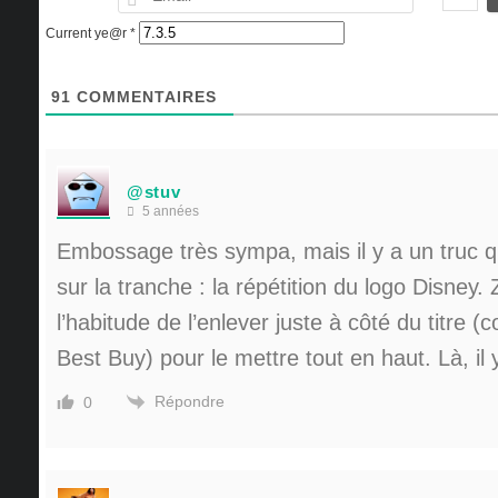
Current ye@r
*
91
COMMENTAIRES
@stuv
5 années
Embossage très sympa, mais il y a un truc q
sur la tranche : la répétition du logo Disney. 
l’habitude de l’enlever juste à côté du titre (
Best Buy) pour le mettre tout en haut. Là, il
Répondre
0