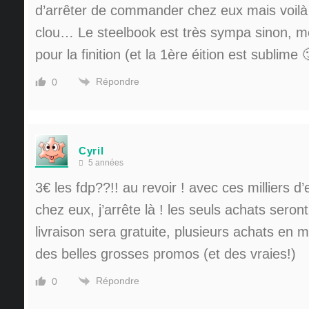
d’arrêter de commander chez eux mais voilà 
clou… Le steelbook est très sympa sinon, mê
pour la finition (et la 1ère éition est sublime 
Répondre
0
Cyril
5 années
3€ les fdp??!! au revoir ! avec ces milliers 
chez eux, j’arrête là ! les seuls achats seront
livraison sera gratuite, plusieurs achats e
des belles grosses promos (et des vraies!)
Répondre
0