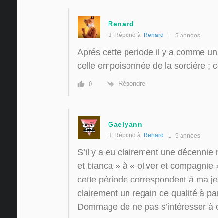
Renard
Répond à
Renard
5 années
Aprés cette periode il y a comme u
celle empoisonnée de la sorciére ; cel
Répondre
0
Gaelyann
Répond à
Renard
5 années
S’il y a eu clairement une décennie
et bianca » à « oliver et compagnie 
cette période correspondent à ma jeu
clairement un regain de qualité à part
Dommage de ne pas s’intéresser à c