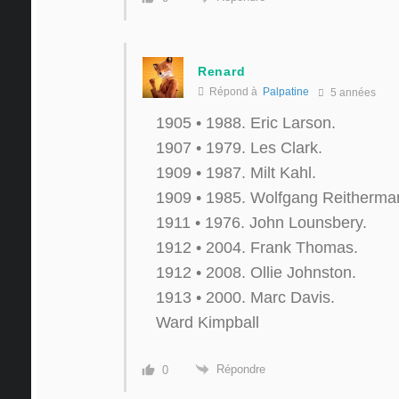
Renard
Répond à
Palpatine
5 années
1905 • 1988. Eric Larson.
1907 • 1979. Les Clark.
1909 • 1987. Milt Kahl.
1909 • 1985. Wolfgang Reitherma
1911 • 1976. John Lounsbery.
1912 • 2004. Frank Thomas.
1912 • 2008. Ollie Johnston.
1913 • 2000. Marc Davis.
Ward Kimpball
Répondre
0