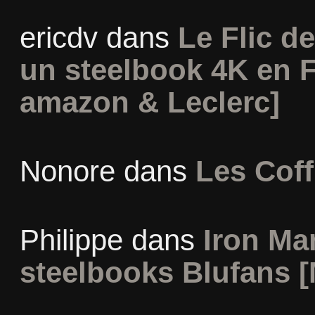
ericdv
dans
Le Flic de
un steelbook 4K en 
amazon & Leclerc]
Nonore
dans
Les Coff
Philippe
dans
Iron Man
steelbooks Blufans [