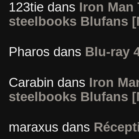
123tie
dans
Iron Man 
steelbooks Blufans [
Pharos
dans
Blu-ray 
Carabin
dans
Iron Man
steelbooks Blufans [
maraxus
dans
Récept