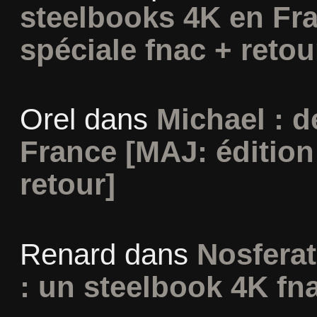
steelbooks 4K en Fra
spéciale fnac + retou
Orel
dans
Michael : 
France [MAJ: édition
retour]
Renard
dans
Nosferat
: un steelbook 4K fn