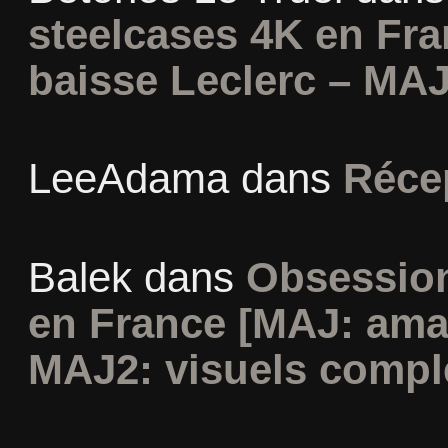
steelcases 4K en Fr
baisse Leclerc – MAJ
LeeAdama
dans
Réce
Balek
dans
Obsession
en France [MAJ: ama
MAJ2: visuels compl