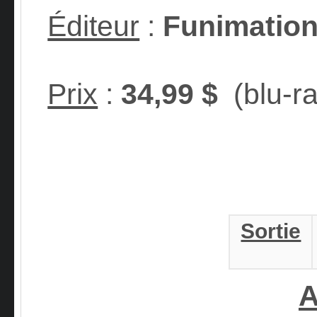
Éditeur
:
Funimatio
Prix
:
34,99 $
(blu-ra
Sortie
A