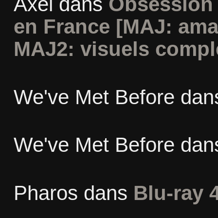
Axel
dans
Obsession 
en France [MAJ: ama
MAJ2: visuels compl
We've Met Before
dan
We've Met Before
dan
Pharos
dans
Blu-ray 