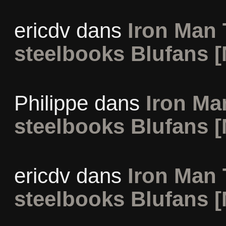
ericdv
dans
Iron Man 
steelbooks Blufans [
Philippe
dans
Iron Man
steelbooks Blufans [
ericdv
dans
Iron Man 
steelbooks Blufans [