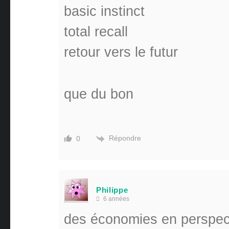
basic instinct
total recall
retour vers le futur
que du bon
Répondre
0
Philippe
6 années
des économies en perspec