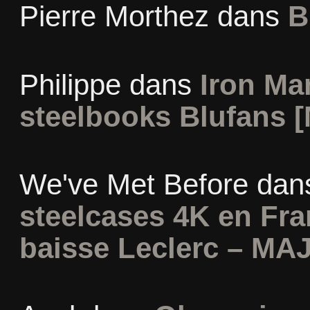
Pierre Morthez
dans
B
Philippe
dans
Iron Man
steelbooks Blufans [
We've Met Before
dan
steelcases 4K en Fr
baisse Leclerc – MAJ