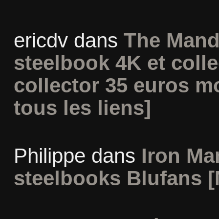
ericdv
dans
The Mand
steelbook 4K et coll
collector 35 euros m
tous les liens]
Philippe
dans
Iron Man
steelbooks Blufans [