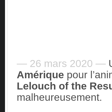
— 26 mars 2020 —
U
Amérique
pour l’an
Lelouch of the Res
malheureusement.