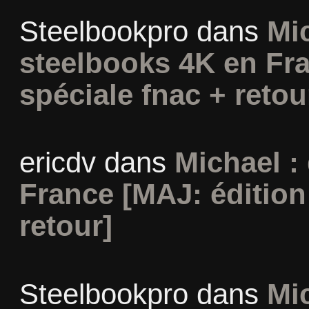
Steelbookpro
dans
Mi
steelbooks 4K en Fra
spéciale fnac + retou
ericdv
dans
Michael :
France [MAJ: édition
retour]
Steelbookpro
dans
Mi