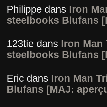
Philippe
dans
Iron Man
steelbooks Blufans [
123tie
dans
Iron Man 
steelbooks Blufans [
Eric
dans
Iron Man Tr
Blufans [MAJ: aperçu