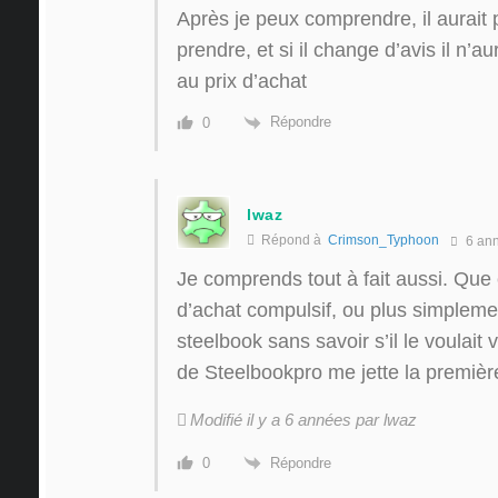
Après je peux comprendre, il aurait 
prendre, et si il change d’avis il n’
au prix d’achat
Répondre
0
lwaz
Répond à
Crimson_Typhoon
6 an
Je comprends tout à fait aussi. Que c
d’achat compulsif, ou plus simple
steelbook sans savoir s’il le voulait
de Steelbookpro me jette la premiè
Modifié il y a 6 années par lwaz
Répondre
0