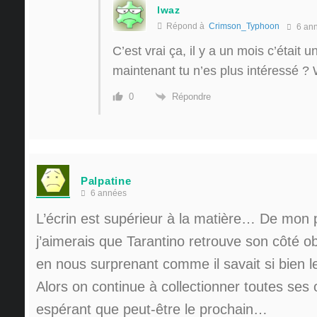
lwaz
Répond à
Crimson_Typhoon
6 an
C’est vrai ça, il y a un mois c’était 
maintenant tu n’es plus intéressé 
Répondre
0
Palpatine
6 années
L’écrin est supérieur à la matière… De mon 
j’aimerais que Tarantino retrouve son côté ob
en nous surprenant comme il savait si bien le 
Alors on continue à collectionner toutes ses
espérant que peut-être le prochain…