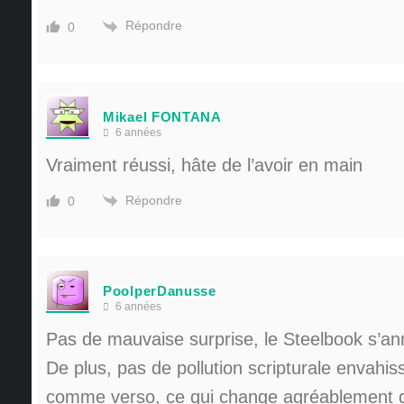
Répondre
0
Mikael FONTANA
6 années
Vraiment réussi, hâte de l’avoir en main
Répondre
0
PoolperDanusse
6 années
Pas de mauvaise surprise, le Steelbook s’an
De plus, pas de pollution scripturale envahis
comme verso, ce qui change agréablement d