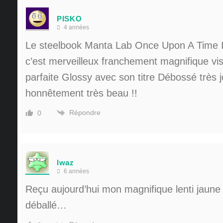
PISKO
4 années
Le steelbook Manta Lab Once Upon A Time 
c’est merveilleux franchement magnifique visue
parfaite Glossy avec son titre Débossé très j
honnêtement très beau !!
Répondre
0
lwaz
6 années
Reçu aujourd’hui mon magnifique lenti jaune
déballé…