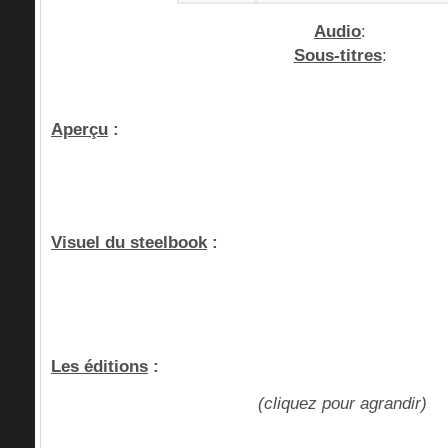
Audio
:
Sous-titres
:
Aperçu
:
Visuel du steelbook
:
Les éditions
:
(cliquez pour agrandir)