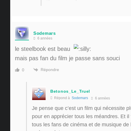
Sodemars
6 années
le steelbook est beau
mais pas fan du film je passe sans souci
Répondre
0
Betonos_Le_Truel
Répond à
Sodemars
6 années
Je pense que c’est un film qui nécessite p
pour en apprécier tous les méandres. Et il f
tous les fans de cinéma et de musique de la