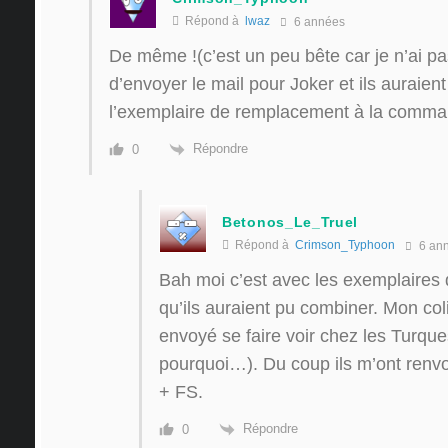
Répond à
lwaz
6 années
De même !(c’est un peu bête car je n’ai p
d’envoyer le mail pour Joker et ils auraient
l’exemplaire de remplacement à la comm
Répondre
0
Betonos_Le_Truel
Répond à
Crimson_Typhoon
6 an
Bah moi c’est avec les exemplaires
qu’ils auraient pu combiner. Mon colis
envoyé se faire voir chez les Turqu
pourquoi…). Du coup ils m’ont renvoy
+ FS.
Répondre
0