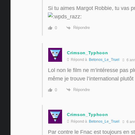
Si tu aimes Margot Robbie, tu vas p
Répondre
0
Crimson_Typhoon
Répond à
Betonos_Le_Truel
6 an
Lol non le film ne m’intéresse pas p
même je trouve l’international plutôt
Répondre
0
Crimson_Typhoon
Répond à
Betonos_Le_Truel
6 an
Par contre le Fnac est toujours en s