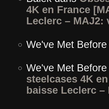
4K en France [M
Leclerc – MAJ2: 
We've Met Before
We've Met Before
steelcases 4K e
baisse Leclerc –