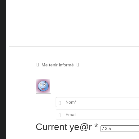
Me tenir informé
Current ye@r
*