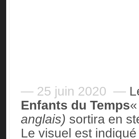
— 25 juin 2020 —
Le
Enfants du Temps
anglais)
sortira en s
Le visuel est indiq