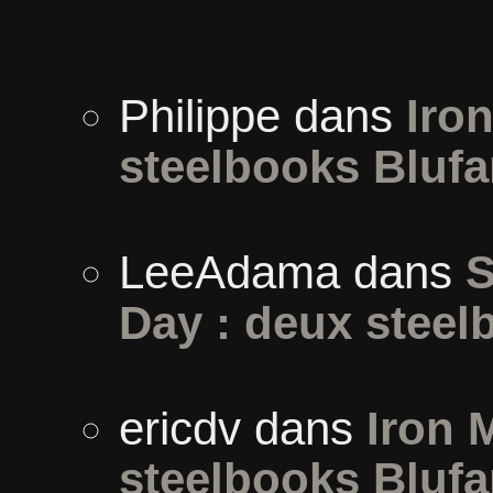
Philippe
dans
Iron
steelbooks Blufa
LeeAdama
dans
S
Day : deux steel
ericdv
dans
Iron 
steelbooks Blufa