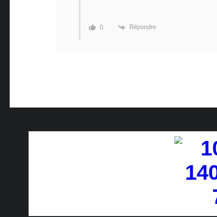
Répondre
0