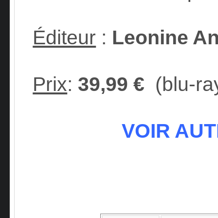
Éditeur
:
Leonine A
Prix
:
39,99 €
(blu-ra
VOIR AUT