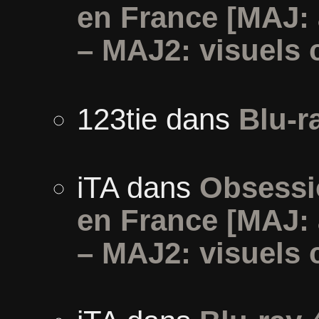
en France [MAJ:
– MAJ2: visuels 
123tie
dans
Blu-r
iTA
dans
Obsessi
en France [MAJ:
– MAJ2: visuels 