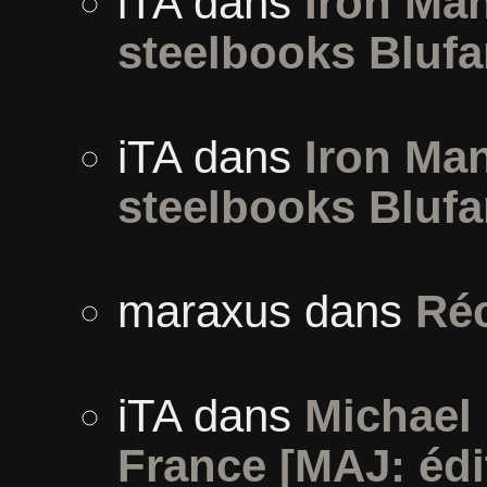
iTA
dans
Iron Man
steelbooks Blufa
iTA
dans
Iron Man
steelbooks Blufa
maraxus
dans
Ré
iTA
dans
Michael 
France [MAJ: édi