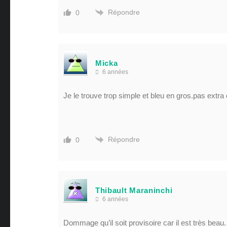
Répondre
0
Micka
6 années
Je le trouve trop simple et bleu en gros.pas extr
Répondre
0
Thibault Maraninchi
6 années
Dommage qu’il soit provisoire car il est très beau