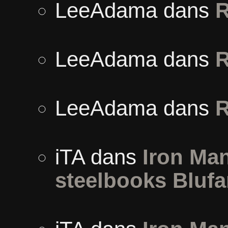
LeeAdama
dans
R
LeeAdama
dans
R
LeeAdama
dans
R
iTA
dans
Iron Man
steelbooks Blufa