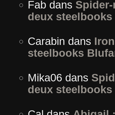
Fab
dans
Spider
deux steelbooks
Carabin
dans
Iron
steelbooks Blufa
Mika06
dans
Spid
deux steelbooks
Cal
dans
Abigail 