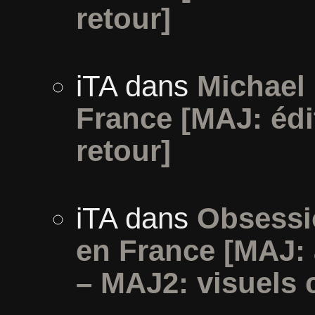
retour]
iTA
dans
Michael 
France [MAJ: édi
retour]
iTA
dans
Obsessi
en France [MAJ:
– MAJ2: visuels 