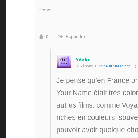
France.
Répondre
0
Vitalis
Répond à
Thibault Maraninchi
Je pense qu’en France on
Your Name était très color
autres films, comme Voya
riches en couleurs, souve
pouvoir avoir quelque ch