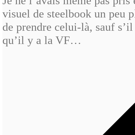
Je ne l’avais même pas pris
visuel de steelbook un peu p
de prendre celui-là, sauf s’i
qu’il y a la VF…