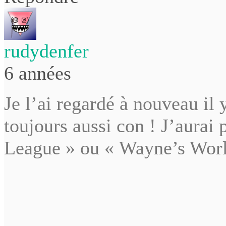
rudydenfer
6 années
Je l’ai regardé à nouveau il 
toujours aussi con ! J’aurai
League » ou « Wayne’s Wor