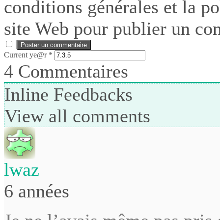
conditions générales et la po
site Web pour publier un co
Current ye@r
*
4
Commentaires
Inline Feedbacks
View all comments
lwaz
6 années